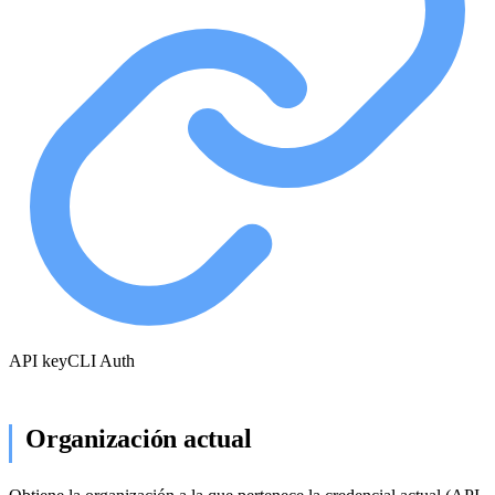
API key
CLI Auth
Organización actual