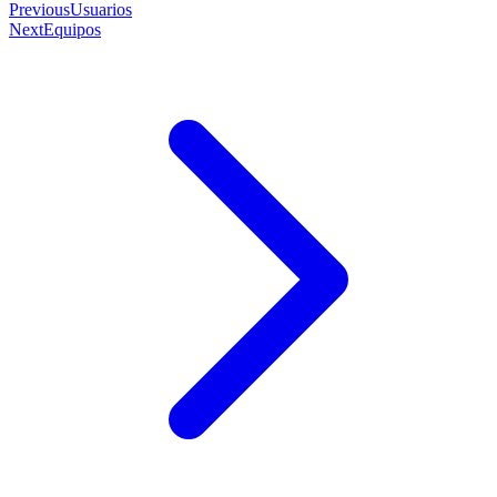
Previous
Usuarios
Next
Equipos