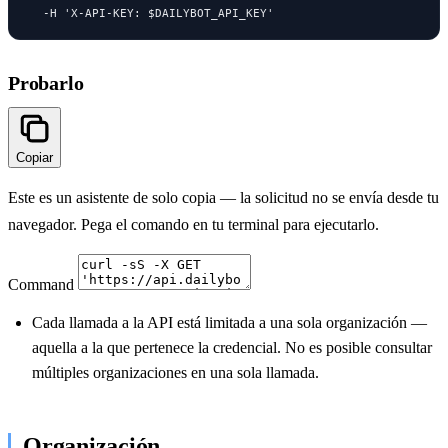
  -H 'X-API-KEY: $DAILYBOT_API_KEY'
Probarlo
Copiar
Este es un asistente de solo copia — la solicitud no se envía desde tu
navegador. Pega el comando en tu terminal para ejecutarlo.
Command
Cada llamada a la API está limitada a una sola organización —
aquella a la que pertenece la credencial. No es posible consultar
múltiples organizaciones en una sola llamada.
Organización