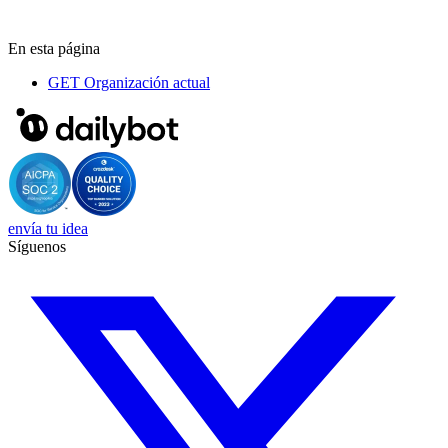
En esta página
GET
Organización actual
envía tu idea
Síguenos