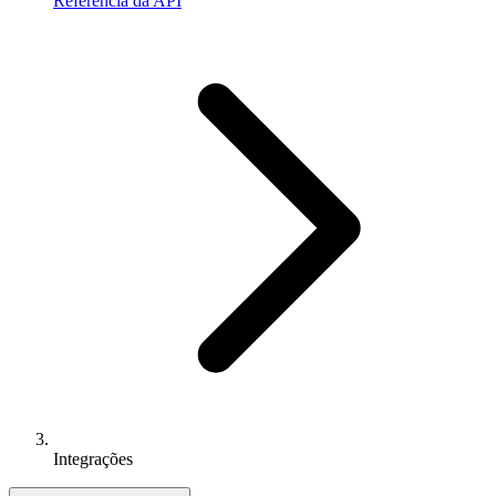
Referência da API
Integrações