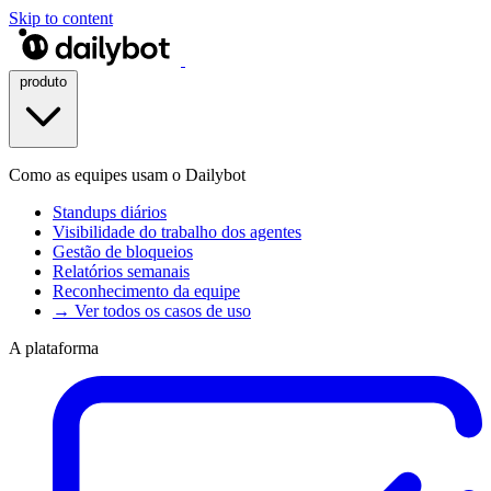
Skip to content
produto
Como as equipes usam o Dailybot
Standups diários
Visibilidade do trabalho dos agentes
Gestão de bloqueios
Relatórios semanais
Reconhecimento da equipe
→ Ver todos os casos de uso
A plataforma