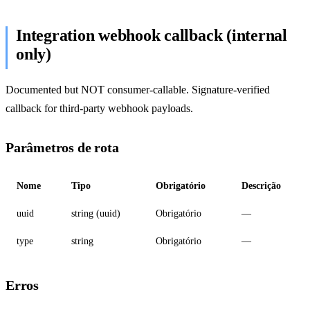
Integration webhook callback (internal
only)
Documented but NOT consumer-callable. Signature-verified
callback for third-party webhook payloads.
Parâmetros de rota
Nome
Tipo
Obrigatório
Descrição
uuid
string (uuid)
Obrigatório
—
type
string
Obrigatório
—
Erros