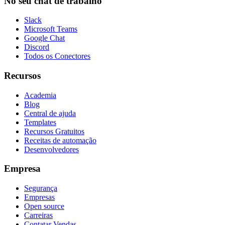
No seu chat de trabalho
Slack
Microsoft Teams
Google Chat
Discord
Todos os Conectores
Recursos
Academia
Blog
Central de ajuda
Templates
Recursos Gratuitos
Receitas de automação
Desenvolvedores
Empresa
Segurança
Empresas
Open source
Carreiras
Contatar Vendas