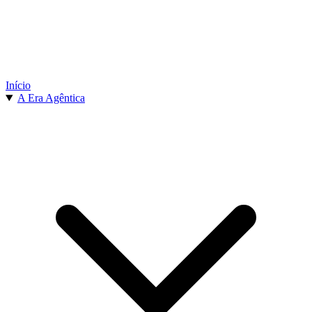
Início
A Era Agêntica