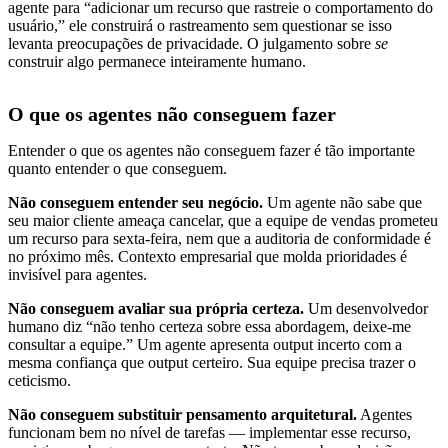
agente para “adicionar um recurso que rastreie o comportamento do
usuário,” ele construirá o rastreamento sem questionar se isso
levanta preocupações de privacidade. O julgamento sobre
se
construir algo permanece inteiramente humano.
O que os agentes não conseguem fazer
Entender o que os agentes não conseguem fazer é tão importante
quanto entender o que conseguem.
Não conseguem entender seu negócio.
Um agente não sabe que
seu maior cliente ameaça cancelar, que a equipe de vendas prometeu
um recurso para sexta-feira, nem que a auditoria de conformidade é
no próximo mês. Contexto empresarial que molda prioridades é
invisível para agentes.
Não conseguem avaliar sua própria certeza.
Um desenvolvedor
humano diz “não tenho certeza sobre essa abordagem, deixe-me
consultar a equipe.” Um agente apresenta output incerto com a
mesma confiança que output certeiro. Sua equipe precisa trazer o
ceticismo.
Não conseguem substituir pensamento arquitetural.
Agentes
funcionam bem no nível de tarefas — implementar esse recurso,