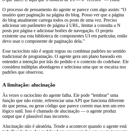
O processo de pensamento do agente se parece com algo assim: “O
usuário quer paginação na página do blog. Posso ver que a página
do blog atualmente carrega todos os posts de uma vez. Preciso
adicionar um parâmetro de página à URL, limitar a consulta a N
posts por página e adicionar botões de navegação. O projeto
existente usa esta biblioteca de componentes UI em particular, então
devo usar o componente de paginação dela.”
Esse raciocínio não é seguir regras ou combinar padrões no sentido
tradicional de programação. O agente gera um plano baseado em
entender a intenção por trás do pedido e o contexto do codebase. Ele
considera múltiplas abordagens e seleciona uma que se encaixa nos
padrões que observou.
A limitação: alucinação
Às vezes o raciocínio do agente falha. Ele pode “lembrar” uma
função que não existe, referenciar uma API que funciona diferente
do que pensa, ou gerar código que parece correto mas tem um erro
lógico sutil. Isso é chamado de alucinação — o agente produz
output que é plausível mas incorreto.
Alucinação não é aleatória. Tende a acontecer quando o agente está