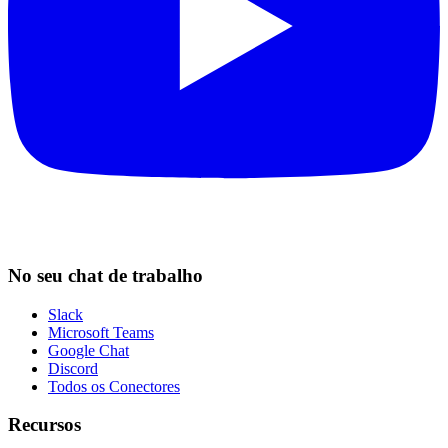
No seu chat de trabalho
Slack
Microsoft Teams
Google Chat
Discord
Todos os Conectores
Recursos