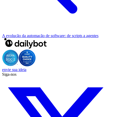
A evolução da automação de software: de scripts a agentes
envie sua ideia
Siga-nos