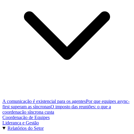
A comunicação é existencial para os agentes
Por que equipes async-
first superam as síncronas
O imposto das reuniões: o que a
coordenação síncrona custa
Coordenação de Equipes
Liderança e Gestão
Relatórios do Setor