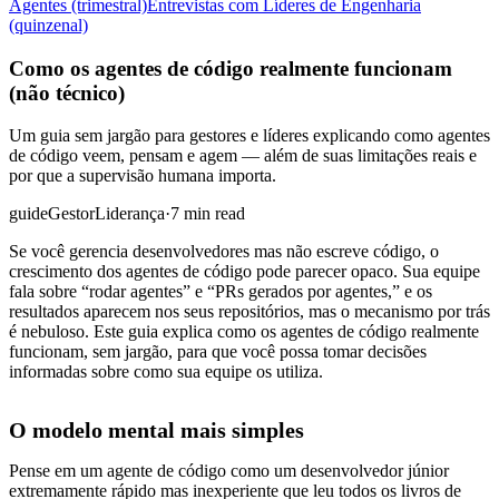
Agentes (trimestral)
Entrevistas com Líderes de Engenharia
(quinzenal)
Como os agentes de código realmente funcionam
(não técnico)
Um guia sem jargão para gestores e líderes explicando como agentes
de código veem, pensam e agem — além de suas limitações reais e
por que a supervisão humana importa.
guide
Gestor
Liderança
·
7 min read
Se você gerencia desenvolvedores mas não escreve código, o
crescimento dos agentes de código pode parecer opaco. Sua equipe
fala sobre “rodar agentes” e “PRs gerados por agentes,” e os
resultados aparecem nos seus repositórios, mas o mecanismo por trás
é nebuloso. Este guia explica como os agentes de código realmente
funcionam, sem jargão, para que você possa tomar decisões
informadas sobre como sua equipe os utiliza.
O modelo mental mais simples
Pense em um agente de código como um desenvolvedor júnior
extremamente rápido mas inexperiente que leu todos os livros de