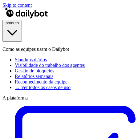
Skip to content
produto
Como as equipes usam o Dailybot
Standups diários
Visibilidade do trabalho dos agentes
Gestão de bloqueios
Relatórios semanais
Reconhecimento da equipe
→ Ver todos os casos de uso
A plataforma