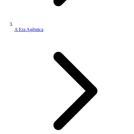
A Era Agêntica