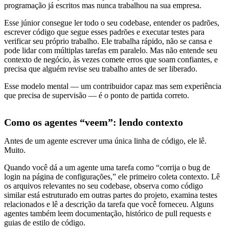
programação já escritos mas nunca trabalhou na sua empresa.
Esse júnior consegue ler todo o seu codebase, entender os padrões,
escrever código que segue esses padrões e executar testes para
verificar seu próprio trabalho. Ele trabalha rápido, não se cansa e
pode lidar com múltiplas tarefas em paralelo. Mas não entende seu
contexto de negócio, às vezes comete erros que soam confiantes, e
precisa que alguém revise seu trabalho antes de ser liberado.
Esse modelo mental — um contribuidor capaz mas sem experiência
que precisa de supervisão — é o ponto de partida correto.
Como os agentes “veem”: lendo contexto
Antes de um agente escrever uma única linha de código, ele lê.
Muito.
Quando você dá a um agente uma tarefa como “corrija o bug de
login na página de configurações,” ele primeiro coleta contexto. Lê
os arquivos relevantes no seu codebase, observa como código
similar está estruturado em outras partes do projeto, examina testes
relacionados e lê a descrição da tarefa que você forneceu. Alguns
agentes também leem documentação, histórico de pull requests e
guias de estilo de código.