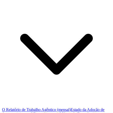
O Relatório de Trabalho Agêntico (mensal)
Estado da Adoção de