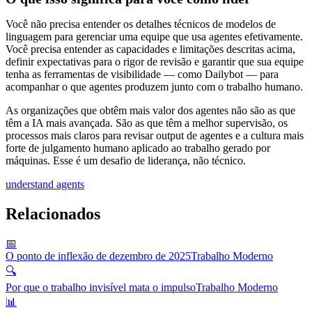
Você não precisa entender os detalhes técnicos de modelos de
linguagem para gerenciar uma equipe que usa agentes efetivamente.
Você precisa entender as capacidades e limitações descritas acima,
definir expectativas para o rigor de revisão e garantir que sua equipe
tenha as ferramentas de visibilidade — como Dailybot — para
acompanhar o que agentes produzem junto com o trabalho humano.
As organizações que obtêm mais valor dos agentes não são as que
têm a IA mais avançada. São as que têm a melhor supervisão, os
processos mais claros para revisar output de agentes e a cultura mais
forte de julgamento humano aplicado ao trabalho gerado por
máquinas. Esse é um desafio de liderança, não técnico.
understand agents
Relacionados
📅
O ponto de inflexão de dezembro de 2025
Trabalho Moderno
🔍
Por que o trabalho invisível mata o impulso
Trabalho Moderno
📊