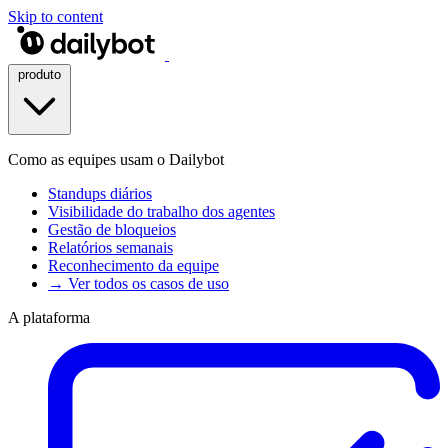
Skip to content
produto
Como as equipes usam o Dailybot
Standups diários
Visibilidade do trabalho dos agentes
Gestão de bloqueios
Relatórios semanais
Reconhecimento da equipe
→ Ver todos os casos de uso
A plataforma