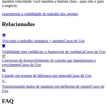
mantém velocidade; você mantém a história clara—para eles e para
o negócio.
experimente a visibilidade do trabalho dos agentes
Relacionados
👁️
Veja todo o trabalho: humanos + agentes
Casos de Uso
🛡️
Visibilidade sem vigilância: o framework de confiança
Casos de Uso
🌱
Conversas de desenvolvimento de carreira que impulsionam o
crescimento
Casos de Uso
📊
Criando um resumo de liderança que importa
Casos de Uso
📈
Transformando dados de standups em melhorias de equipe
Casos de
Uso
FAQ