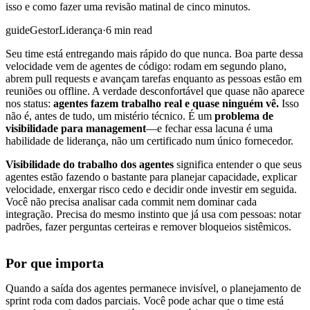
isso e como fazer uma revisão matinal de cinco minutos.
guide
Gestor
Liderança
·
6 min read
Seu time está entregando mais rápido do que nunca. Boa parte dessa
velocidade vem de agentes de código: rodam em segundo plano,
abrem pull requests e avançam tarefas enquanto as pessoas estão em
reuniões ou offline. A verdade desconfortável que quase não aparece
nos status:
agentes fazem trabalho real e quase ninguém vê.
Isso
não é, antes de tudo, um mistério técnico. É um
problema de
visibilidade para management
—e fechar essa lacuna é uma
habilidade de liderança, não um certificado num único fornecedor.
Visibilidade do trabalho dos agentes
significa entender o que seus
agentes estão fazendo o bastante para planejar capacidade, explicar
velocidade, enxergar risco cedo e decidir onde investir em seguida.
Você não precisa analisar cada commit nem dominar cada
integração. Precisa do mesmo instinto que já usa com pessoas: notar
padrões, fazer perguntas certeiras e remover bloqueios sistêmicos.
Por que importa
Quando a saída dos agentes permanece invisível, o planejamento de
sprint roda com dados parciais. Você pode achar que o time está