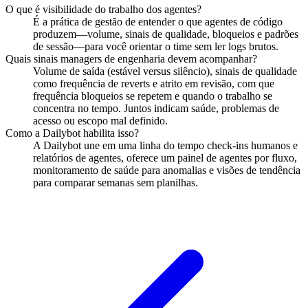
O que é visibilidade do trabalho dos agentes?
É a prática de gestão de entender o que agentes de código
produzem—volume, sinais de qualidade, bloqueios e padrões
de sessão—para você orientar o time sem ler logs brutos.
Quais sinais managers de engenharia devem acompanhar?
Volume de saída (estável versus silêncio), sinais de qualidade
como frequência de reverts e atrito em revisão, com que
frequência bloqueios se repetem e quando o trabalho se
concentra no tempo. Juntos indicam saúde, problemas de
acesso ou escopo mal definido.
Como a Dailybot habilita isso?
A Dailybot une em uma linha do tempo check-ins humanos e
relatórios de agentes, oferece um painel de agentes por fluxo,
monitoramento de saúde para anomalias e visões de tendência
para comparar semanas sem planilhas.