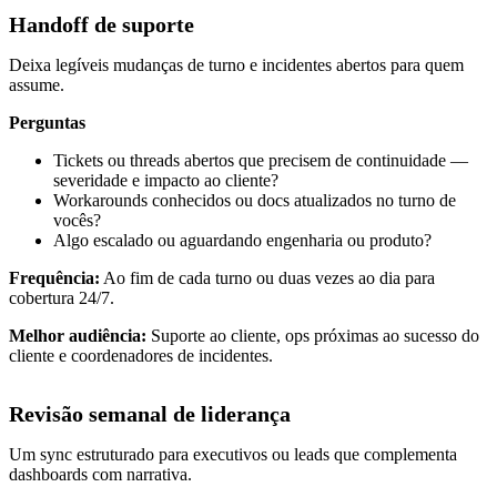
Handoff de suporte
Deixa legíveis mudanças de turno e incidentes abertos para quem
assume.
Perguntas
Tickets ou threads abertos que precisem de continuidade —
severidade e impacto ao cliente?
Workarounds conhecidos ou docs atualizados no turno de
vocês?
Algo escalado ou aguardando engenharia ou produto?
Frequência:
Ao fim de cada turno ou duas vezes ao dia para
cobertura 24/7.
Melhor audiência:
Suporte ao cliente, ops próximas ao sucesso do
cliente e coordenadores de incidentes.
Revisão semanal de liderança
Um sync estruturado para executivos ou leads que complementa
dashboards com narrativa.