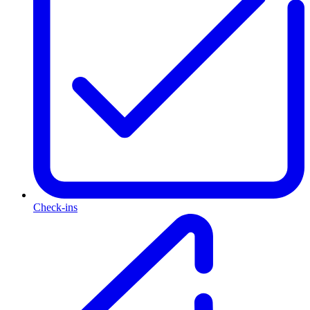
Check-ins