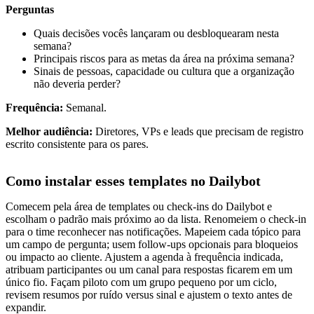
Perguntas
Quais decisões vocês lançaram ou desbloquearam nesta
semana?
Principais riscos para as metas da área na próxima semana?
Sinais de pessoas, capacidade ou cultura que a organização
não deveria perder?
Frequência:
Semanal.
Melhor audiência:
Diretores, VPs e leads que precisam de registro
escrito consistente para os pares.
Como instalar esses templates no Dailybot
Comecem pela área de templates ou check-ins do Dailybot e
escolham o padrão mais próximo ao da lista. Renomeiem o check-in
para o time reconhecer nas notificações. Mapeiem cada tópico para
um campo de pergunta; usem follow-ups opcionais para bloqueios
ou impacto ao cliente. Ajustem a agenda à frequência indicada,
atribuam participantes ou um canal para respostas ficarem em um
único fio. Façam piloto com um grupo pequeno por um ciclo,
revisem resumos por ruído versus sinal e ajustem o texto antes de
expandir.