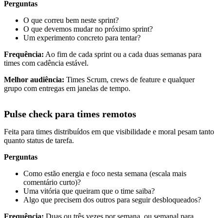
Perguntas
O que correu bem neste sprint?
O que devemos mudar no próximo sprint?
Um experimento concreto para tentar?
Frequência:
Ao fim de cada sprint ou a cada duas semanas para
times com cadência estável.
Melhor audiência:
Times Scrum, crews de feature e qualquer
grupo com entregas em janelas de tempo.
Pulse check para times remotos
Feita para times distribuídos em que visibilidade e moral pesam tanto
quanto status de tarefa.
Perguntas
Como estão energia e foco nesta semana (escala mais
comentário curto)?
Uma vitória que queiram que o time saiba?
Algo que precisem dos outros para seguir desbloqueados?
Frequência:
Duas ou três vezes por semana, ou semanal para