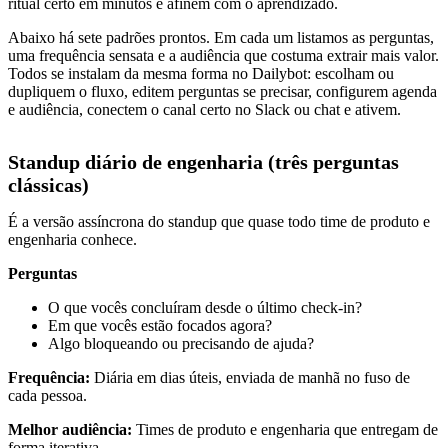
ritual certo em minutos e afinem com o aprendizado.
Abaixo há sete padrões prontos. Em cada um listamos as perguntas,
uma frequência sensata e a audiência que costuma extrair mais valor.
Todos se instalam da mesma forma no Dailybot: escolham ou
dupliquem o fluxo, editem perguntas se precisar, configurem agenda
e audiência, conectem o canal certo no Slack ou chat e ativem.
Standup diário de engenharia (três perguntas
clássicas)
É a versão assíncrona do standup que quase todo time de produto e
engenharia conhece.
Perguntas
O que vocês concluíram desde o último check-in?
Em que vocês estão focados agora?
Algo bloqueando ou precisando de ajuda?
Frequência:
Diária em dias úteis, enviada de manhã no fuso de
cada pessoa.
Melhor audiência:
Times de produto e engenharia que entregam de
forma iterativa.