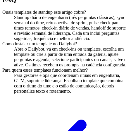
Quais templates de standup este artigo cobre?
Standup diário de engenharia (três perguntas clássicas), sync
semanal do time, retrospectiva de sprint, pulse check para
times remotos, check-in diário de vendas, handoff de suporte
e revisão semanal de liderança. Cada um inclui perguntas
sugeridas, frequência e melhor audiência.
Como instalar um template no Dailybot?
Abra o Dailybot, vá em check-ins ou templates, escolha um
template ou crie a partir de uma entrada da galeria, ajuste
perguntas e agenda, selecione participantes ou canais, salve e
ative. Os times recebem os prompts na cadência configurada.
Para quem esses templates funcionam melhor?
Para gestores e ops que coordenam rituais em engenharia,
GTM, suporte e liderança. Escolha o template que combina
com o ritmo do time e o estilo de comunicação, depois
personalize texto e roteamento.