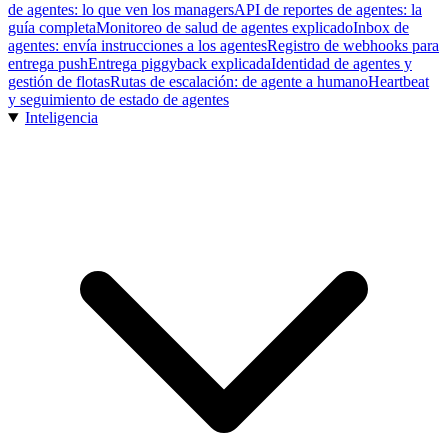
de agentes: lo que ven los managers
API de reportes de agentes: la
guía completa
Monitoreo de salud de agentes explicado
Inbox de
agentes: envía instrucciones a los agentes
Registro de webhooks para
entrega push
Entrega piggyback explicada
Identidad de agentes y
gestión de flotas
Rutas de escalación: de agente a humano
Heartbeat
y seguimiento de estado de agentes
Inteligencia