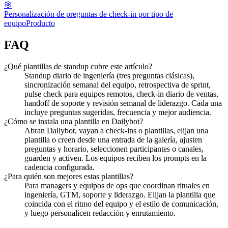
🎯
Personalización de preguntas de check-in por tipo de
equipo
Producto
FAQ
¿Qué plantillas de standup cubre este artículo?
Standup diario de ingeniería (tres preguntas clásicas),
sincronización semanal del equipo, retrospectiva de sprint,
pulse check para equipos remotos, check-in diario de ventas,
handoff de soporte y revisión semanal de liderazgo. Cada una
incluye preguntas sugeridas, frecuencia y mejor audiencia.
¿Cómo se instala una plantilla en Dailybot?
Abran Dailybot, vayan a check-ins o plantillas, elijan una
plantilla o creen desde una entrada de la galería, ajusten
preguntas y horario, seleccionen participantes o canales,
guarden y activen. Los equipos reciben los prompts en la
cadencia configurada.
¿Para quién son mejores estas plantillas?
Para managers y equipos de ops que coordinan rituales en
ingeniería, GTM, soporte y liderazgo. Elijan la plantilla que
coincida con el ritmo del equipo y el estilo de comunicación,
y luego personalicen redacción y enrutamiento.