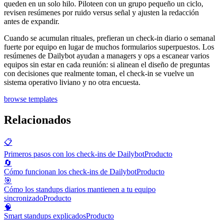
queden en un solo hilo. Piloteen con un grupo pequeño un ciclo,
revisen resúmenes por ruido versus señal y ajusten la redacción
antes de expandir.
Cuando se acumulan rituales, prefieran un check-in diario o semanal
fuerte por equipo en lugar de muchos formularios superpuestos. Los
resúmenes de Dailybot ayudan a managers y ops a escanear varios
equipos sin estar en cada reunión: si alinean el diseño de preguntas
con decisiones que realmente toman, el check-in se vuelve un
sistema operativo liviano y no otra encuesta.
browse templates
Relacionados
📋
Primeros pasos con los check-ins de Dailybot
Producto
🔄
Cómo funcionan los check-ins de Dailybot
Producto
🎯
Cómo los standups diarios mantienen a tu equipo
sincronizado
Producto
🧠
Smart standups explicados
Producto