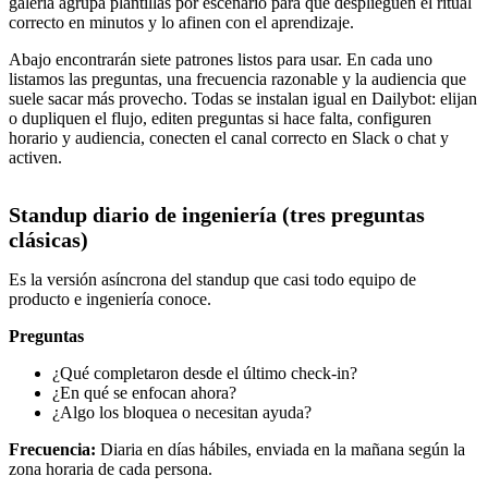
galería agrupa plantillas por escenario para que desplieguen el ritual
correcto en minutos y lo afinen con el aprendizaje.
Abajo encontrarán siete patrones listos para usar. En cada uno
listamos las preguntas, una frecuencia razonable y la audiencia que
suele sacar más provecho. Todas se instalan igual en Dailybot: elijan
o dupliquen el flujo, editen preguntas si hace falta, configuren
horario y audiencia, conecten el canal correcto en Slack o chat y
activen.
Standup diario de ingeniería (tres preguntas
clásicas)
Es la versión asíncrona del standup que casi todo equipo de
producto e ingeniería conoce.
Preguntas
¿Qué completaron desde el último check-in?
¿En qué se enfocan ahora?
¿Algo los bloquea o necesitan ayuda?
Frecuencia:
Diaria en días hábiles, enviada en la mañana según la
zona horaria de cada persona.