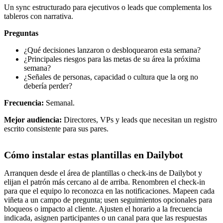
Un sync estructurado para ejecutivos o leads que complementa los
tableros con narrativa.
Preguntas
¿Qué decisiones lanzaron o desbloquearon esta semana?
¿Principales riesgos para las metas de su área la próxima
semana?
¿Señales de personas, capacidad o cultura que la org no
debería perder?
Frecuencia:
Semanal.
Mejor audiencia:
Directores, VPs y leads que necesitan un registro
escrito consistente para sus pares.
Cómo instalar estas plantillas en Dailybot
Arranquen desde el área de plantillas o check-ins de Dailybot y
elijan el patrón más cercano al de arriba. Renombren el check-in
para que el equipo lo reconozca en las notificaciones. Mapeen cada
viñeta a un campo de pregunta; usen seguimientos opcionales para
bloqueos o impacto al cliente. Ajusten el horario a la frecuencia
indicada, asignen participantes o un canal para que las respuestas