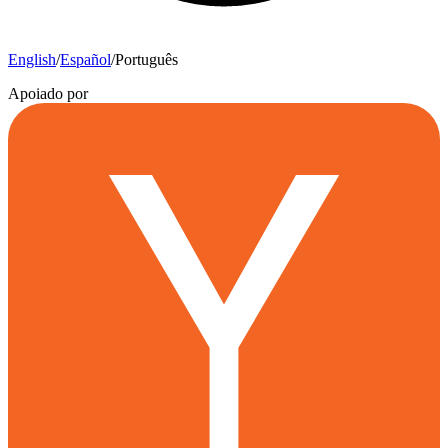
English
/
Español
/
Português
Apoiado por