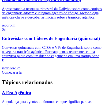
Apresentando a pesquisa trimestral da Dailybot sobre como equipes
de engenharia adotam e integram agentes de código. Metodologia,
métricas-chave e descobertas iniciais sobre a transição agêntica.
report
7m
03
Entrevistas com Líderes de Engenharia (quinzenal)
Conversas quinzenais com CTOs e VPs de Engenharia sobre como
navegar a transição agêntica. Formato, temas recorrentes e uma
entrevista piloto com um líder de engenharia em uma startup Série
B.
interview
5m
Começar a ler →
Tópicos relacionados
A Era Agêntica
A mudança para agentes autônomos e o que significa para as