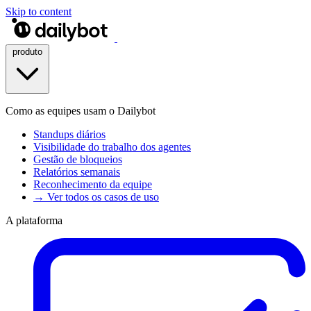
Skip to content
produto
Como as equipes usam o Dailybot
Standups diários
Visibilidade do trabalho dos agentes
Gestão de bloqueios
Relatórios semanais
Reconhecimento da equipe
→ Ver todos os casos de uso
A plataforma