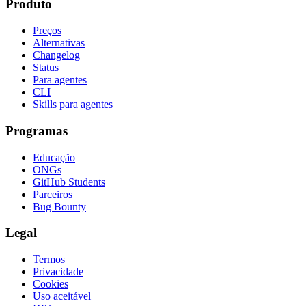
Produto
Preços
Alternativas
Changelog
Status
Para agentes
CLI
Skills para agentes
Programas
Educação
ONGs
GitHub Students
Parceiros
Bug Bounty
Legal
Termos
Privacidade
Cookies
Uso aceitável