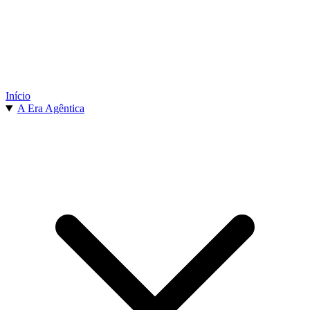
Início
A Era Agêntica