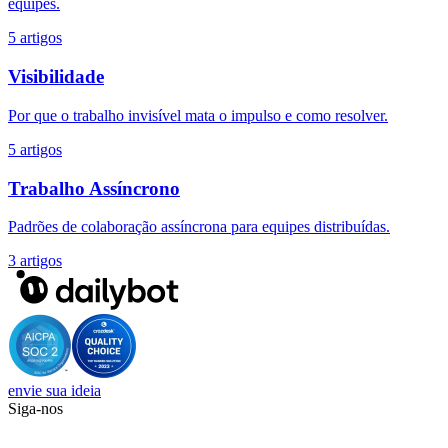
equipes.
5 artigos
Visibilidade
Por que o trabalho invisível mata o impulso e como resolver.
5 artigos
Trabalho Assíncrono
Padrões de colaboração assíncrona para equipes distribuídas.
3 artigos
envie sua ideia
Siga-nos