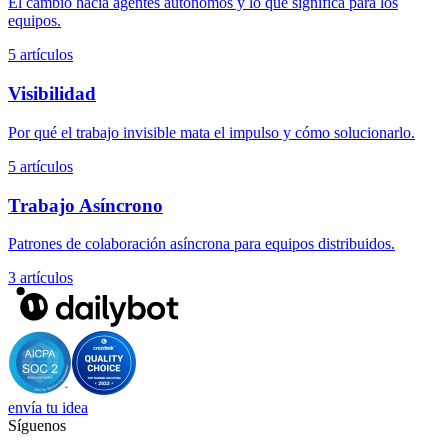
El cambio hacia agentes autónomos y lo que significa para los
equipos.
5 artículos
Visibilidad
Por qué el trabajo invisible mata el impulso y cómo solucionarlo.
5 artículos
Trabajo Asíncrono
Patrones de colaboración asíncrona para equipos distribuidos.
3 artículos
envía tu idea
Síguenos