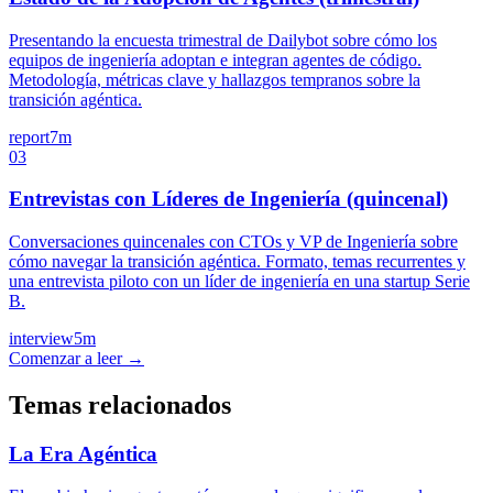
Presentando la encuesta trimestral de Dailybot sobre cómo los
equipos de ingeniería adoptan e integran agentes de código.
Metodología, métricas clave y hallazgos tempranos sobre la
transición agéntica.
report
7m
03
Entrevistas con Líderes de Ingeniería (quincenal)
Conversaciones quincenales con CTOs y VP de Ingeniería sobre
cómo navegar la transición agéntica. Formato, temas recurrentes y
una entrevista piloto con un líder de ingeniería en una startup Serie
B.
interview
5m
Comenzar a leer →
Temas relacionados
La Era Agéntica