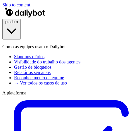
Skip to content
produto
Como as equipes usam o Dailybot
Standups diários
Visibilidade do trabalho dos agentes
Gestão de bloqueios
Relatórios semanais
Reconhecimento da equipe
→ Ver todos os casos de uso
A plataforma