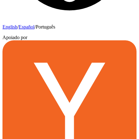
English
/
Español
/
Português
Apoiado por