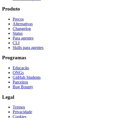
Produto
Preços
Alternativas
Changelog
Status
Para agentes
CLI
Skills para agentes
Programas
Educação
ONGs
GitHub Students
Parceiros
Bug Bounty
Legal
Termos
Privacidade
Cookies