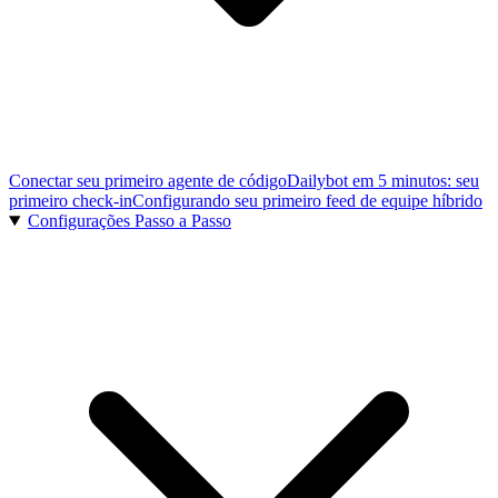
Conectar seu primeiro agente de código
Dailybot em 5 minutos: seu
primeiro check-in
Configurando seu primeiro feed de equipe híbrido
Configurações Passo a Passo