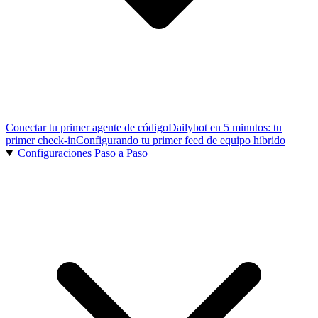
Conectar tu primer agente de código
Dailybot en 5 minutos: tu
primer check-in
Configurando tu primer feed de equipo híbrido
Configuraciones Paso a Paso