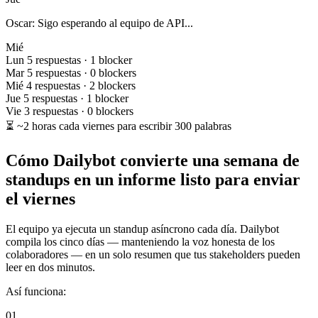
Oscar: Sigo esperando al equipo de API...
Mié
Lun
5 respuestas · 1 blocker
Mar
5 respuestas · 0 blockers
Mié
4 respuestas · 2 blockers
Jue
5 respuestas · 1 blocker
Vie
3 respuestas · 0 blockers
⏳
~2 horas cada viernes para escribir 300 palabras
Cómo Dailybot convierte una semana de
standups en un informe listo para enviar
el viernes
El equipo ya ejecuta un standup asíncrono cada día. Dailybot
compila los cinco días — manteniendo la voz honesta de los
colaboradores — en un solo resumen que tus stakeholders pueden
leer en dos minutos.
Así funciona:
01