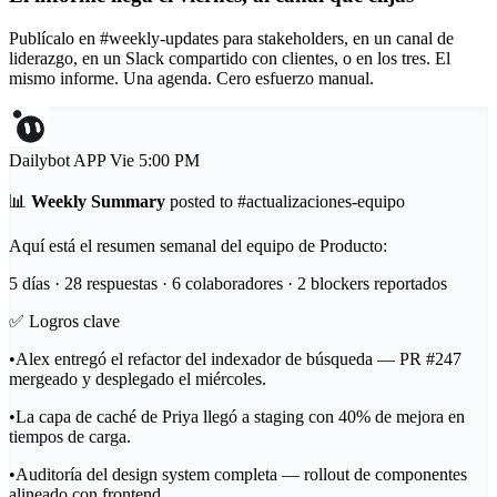
Publícalo en #weekly-updates para stakeholders, en un canal de
liderazgo, en un Slack compartido con clientes, o en los tres. El
mismo informe. Una agenda. Cero esfuerzo manual.
Dailybot
APP
Vie 5:00 PM
📊
Weekly Summary
posted to
#actualizaciones-equipo
Aquí está el resumen semanal del equipo de Producto:
5 días · 28 respuestas · 6 colaboradores · 2 blockers reportados
✅
Logros clave
•
Alex entregó el refactor del indexador de búsqueda — PR #247
mergeado y desplegado el miércoles.
•
La capa de caché de Priya llegó a staging con 40% de mejora en
tiempos de carga.
•
Auditoría del design system completa — rollout de componentes
alineado con frontend.