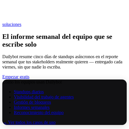
soluciones
El informe semanal del equipo que se
escribe solo
Dailybot resume cinco días de standups asíncronos en el reporte
semanal que tus stakeholders realmente quieren — entregado cada
viernes, sin que nadie lo escriba.
Empezar gratis
Cómo los equipos usan Dailybot
Standups diarios
Visibilidad del trabajo de agentes
Gestión de bloqueos
Informes semanales
Reconocimiento del equipo
→ Ver todos los casos de uso