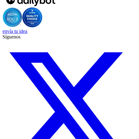
envía tu idea
Síguenos