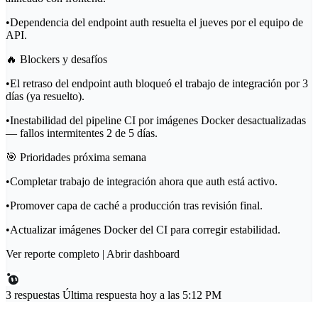
•
Dependencia del endpoint auth resuelta el jueves por el equipo de
API.
🔥
Blockers y desafíos
•
El retraso del endpoint auth bloqueó el trabajo de integración por 3
días (ya resuelto).
•
Inestabilidad del pipeline CI por imágenes Docker desactualizadas
— fallos intermitentes 2 de 5 días.
🎯
Prioridades próxima semana
•
Completar trabajo de integración ahora que auth está activo.
•
Promover capa de caché a producción tras revisión final.
•
Actualizar imágenes Docker del CI para corregir estabilidad.
Ver reporte completo
|
Abrir dashboard
3 respuestas
Última respuesta hoy a las 5:12 PM