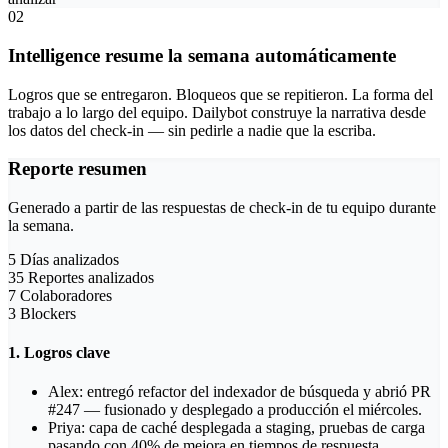
02
Intelligence resume la semana automáticamente
Logros que se entregaron. Bloqueos que se repitieron. La forma del
trabajo a lo largo del equipo. Dailybot construye la narrativa desde
los datos del check-in — sin pedirle a nadie que la escriba.
Reporte resumen
Generado a partir de las respuestas de check-in de tu equipo durante
la semana.
5
Días analizados
35
Reportes analizados
7
Colaboradores
3
Blockers
1. Logros clave
Alex: entregó refactor del indexador de búsqueda y abrió PR
#247 — fusionado y desplegado a producción el miércoles.
Priya: capa de caché desplegada a staging, pruebas de carga
pasando con 40% de mejora en tiempos de respuesta.