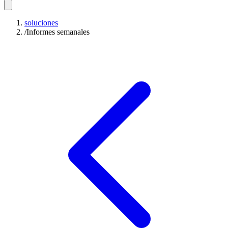
soluciones
/
Informes semanales