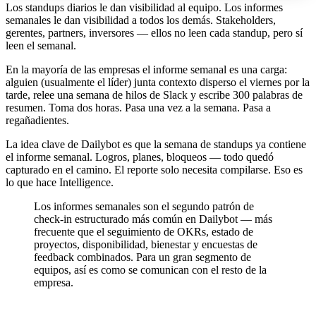
Los standups diarios le dan visibilidad al equipo. Los informes
semanales le dan visibilidad a todos los demás. Stakeholders,
gerentes, partners, inversores — ellos no leen cada standup, pero sí
leen el semanal.
En la mayoría de las empresas el informe semanal es una carga:
alguien (usualmente el líder) junta contexto disperso el viernes por la
tarde, relee una semana de hilos de Slack y escribe 300 palabras de
resumen. Toma dos horas. Pasa una vez a la semana. Pasa a
regañadientes.
La idea clave de Dailybot es que la semana de standups ya contiene
el informe semanal. Logros, planes, bloqueos — todo quedó
capturado en el camino. El reporte solo necesita compilarse. Eso es
lo que hace Intelligence.
Los informes semanales son el segundo patrón de
check-in estructurado más común en Dailybot — más
frecuente que el seguimiento de OKRs, estado de
proyectos, disponibilidad, bienestar y encuestas de
feedback combinados. Para un gran segmento de
equipos, así es como se comunican con el resto de la
empresa.