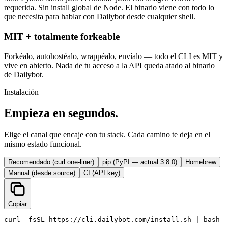
requerida. Sin install global de Node. El binario viene con todo lo
que necesita para hablar con Dailybot desde cualquier shell.
MIT + totalmente forkeable
Forkéalo, autohostéalo, wrappéalo, envíalo — todo el CLI es MIT y
vive en abierto. Nada de tu acceso a la API queda atado al binario
de Dailybot.
Instalación
Empieza en segundos.
Elige el canal que encaje con tu stack. Cada camino te deja en el
mismo estado funcional.
Recomendado (curl one-liner)
pip (PyPI — actual 3.8.0)
Homebrew
Manual (desde source)
CI (API key)
Copiar
curl -fsSL https://cli.dailybot.com/install.sh | bash