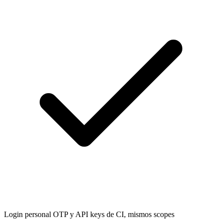
Login personal OTP y API keys de CI, mismos scopes