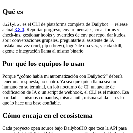
Qué es
es el CLI de plataforma completa de Dailybot — release
dailybot
actual
3.8.0
. Reportar progreso, enviar mensajes, crear forms y
check-ins, gestionar hooks y overrides de env por repo, dar kudos,
abrir conversaciones grupales, preguntarle al asistente de IA —
instala una vez (curl, pip o brew), loguéate una vez, y cada skill,
agente e integración llama al mismo binario.
Por qué los equipos lo usan
Porque “¿cómo habla mi automatización con Dailybot?” debería
tener una respuesta, no cuatro. Ya sea que quien llama sea un
humano en su terminal, un job nocturno de CI, un agente de
codificación de IA o un script de webhook, el CLI es el mismo. Esa
paridad — mismos comandos, misma auth, misma salida — es lo
que lo hace una base confiable.
Cómo encaja en el ecosistema
Cada proyecto open source bajo DailybotHQ que toca la API pasa