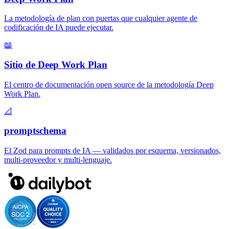
La metodología de plan con puertas que cualquier agente de
codificación de IA puede ejecutar.
📖
Sitio de Deep Work Plan
El centro de documentación open source de la metodología Deep
Work Plan.
📐
promptschema
El Zod para prompts de IA — validados por esquema, versionados,
multi-proveedor y multi-lenguaje.