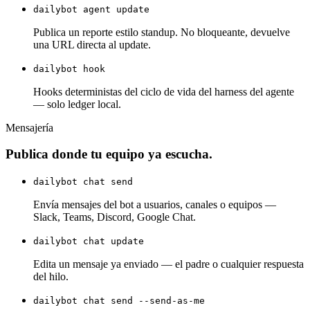
dailybot agent update
Publica un reporte estilo standup. No bloqueante, devuelve
una URL directa al update.
dailybot hook
Hooks deterministas del ciclo de vida del harness del agente
— solo ledger local.
Mensajería
Publica donde tu equipo ya escucha.
dailybot chat send
Envía mensajes del bot a usuarios, canales o equipos —
Slack, Teams, Discord, Google Chat.
dailybot chat update
Edita un mensaje ya enviado — el padre o cualquier respuesta
del hilo.
dailybot chat send --send-as-me