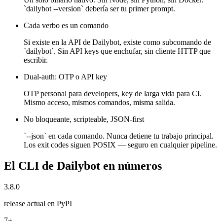
`dailybot --version` debería ser tu primer prompt.
Cada verbo es un comando
Si existe en la API de Dailybot, existe como subcomando de
`dailybot`. Sin API keys que enchufar, sin cliente HTTP que
escribir.
Dual-auth: OTP o API key
OTP personal para developers, key de larga vida para CI.
Mismo acceso, mismos comandos, misma salida.
No bloqueante, scripteable, JSON-first
`--json` en cada comando. Nunca detiene tu trabajo principal.
Los exit codes siguen POSIX — seguro en cualquier pipeline.
El CLI de Dailybot en números
3.8.0
release actual en PyPI
7+