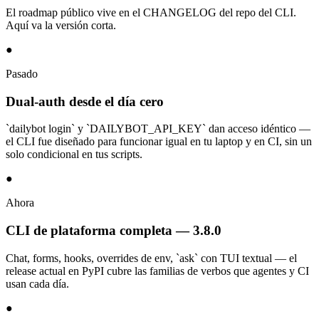
El roadmap público vive en el CHANGELOG del repo del CLI.
Aquí va la versión corta.
●
Pasado
Dual-auth desde el día cero
`dailybot login` y `DAILYBOT_API_KEY` dan acceso idéntico —
el CLI fue diseñado para funcionar igual en tu laptop y en CI, sin un
solo condicional en tus scripts.
●
Ahora
CLI de plataforma completa — 3.8.0
Chat, forms, hooks, overrides de env, `ask` con TUI textual — el
release actual en PyPI cubre las familias de verbos que agentes y CI
usan cada día.
●