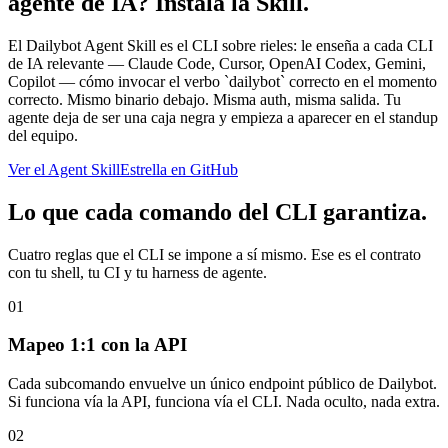
agente de IA? Instala la Skill.
El Dailybot Agent Skill es el CLI sobre rieles: le enseña a cada CLI
de IA relevante — Claude Code, Cursor, OpenAI Codex, Gemini,
Copilot — cómo invocar el verbo `dailybot` correcto en el momento
correcto. Mismo binario debajo. Misma auth, misma salida. Tu
agente deja de ser una caja negra y empieza a aparecer en el standup
del equipo.
Ver el Agent Skill
Estrella en GitHub
Lo que cada comando del CLI garantiza.
Cuatro reglas que el CLI se impone a sí mismo. Ese es el contrato
con tu shell, tu CI y tu harness de agente.
01
Mapeo 1:1 con la API
Cada subcomando envuelve un único endpoint público de Dailybot.
Si funciona vía la API, funciona vía el CLI. Nada oculto, nada extra.
02