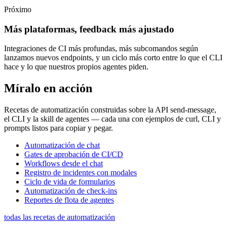
Próximo
Más plataformas, feedback más ajustado
Integraciones de CI más profundas, más subcomandos según
lanzamos nuevos endpoints, y un ciclo más corto entre lo que el CLI
hace y lo que nuestros propios agentes piden.
Míralo en acción
Recetas de automatización construidas sobre la API send-message,
el CLI y la skill de agentes — cada una con ejemplos de curl, CLI y
prompts listos para copiar y pegar.
Automatización de chat
Gates de aprobación de CI/CD
Workflows desde el chat
Registro de incidentes con modales
Ciclo de vida de formularios
Automatización de check-ins
Reportes de flota de agentes
todas las recetas de automatización