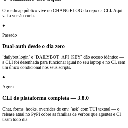
O roadmap público vive no CHANGELOG do repo da CLI. Aqui
vai a versão curta.
●
Passado
Dual-auth desde o dia zero
`dailybot login` e `DAILYBOT_API_KEY` dão acesso idêntico —
a CLI foi desenhada para funcionar igual no seu laptop e no CI, sem
um único condicional nos seus scripts.
●
Agora
CLI de plataforma completa — 3.8.0
Chat, forms, hooks, overrides de env, `ask` com TUI textual — o
release atual no PyPI cobre as famílias de verbos que agentes e CI
usam todo dia.