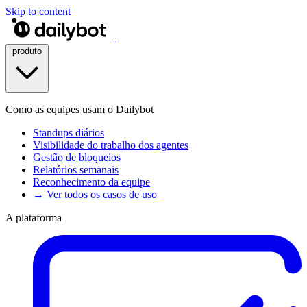
Skip to content
produto
Como as equipes usam o Dailybot
Standups diários
Visibilidade do trabalho dos agentes
Gestão de bloqueios
Relatórios semanais
Reconhecimento da equipe
→ Ver todos os casos de uso
A plataforma