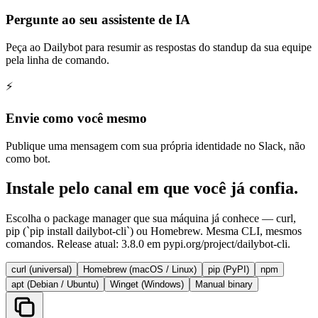
Pergunte ao seu assistente de IA
Peça ao Dailybot para resumir as respostas do standup da sua equipe
pela linha de comando.
⚡
Envie como você mesmo
Publique uma mensagem com sua própria identidade no Slack, não
como bot.
Instale pelo canal em que você já confia.
Escolha o package manager que sua máquina já conhece — curl,
pip (`pip install dailybot-cli`) ou Homebrew. Mesma CLI, mesmos
comandos. Release atual: 3.8.0 em pypi.org/project/dailybot-cli.
curl (universal)
Homebrew (macOS / Linux)
pip (PyPI)
npm
apt (Debian / Ubuntu)
Winget (Windows)
Manual binary