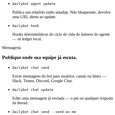
dailybot agent update
Publica um relatório estilo standup. Não bloqueante, devolve
uma URL direta ao update.
dailybot hook
Hooks determinísticos do ciclo de vida do harness do agente
— só ledger local.
Mensageria
Publique onde sua equipe já escuta.
dailybot chat send
Envie mensagens do bot para usuários, canais ou times —
Slack, Teams, Discord, Google Chat.
dailybot chat update
Edite uma mensagem já enviada — o pai ou qualquer resposta
da thread.
dailybot chat send --send-as-me