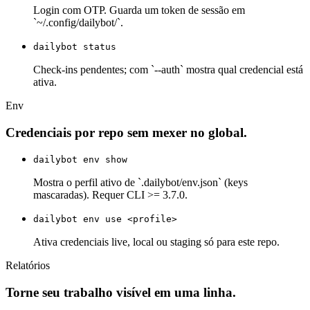
Login com OTP. Guarda um token de sessão em
`~/.config/dailybot/`.
dailybot status
Check-ins pendentes; com `--auth` mostra qual credencial está
ativa.
Env
Credenciais por repo sem mexer no global.
dailybot env show
Mostra o perfil ativo de `.dailybot/env.json` (keys
mascaradas). Requer CLI >= 3.7.0.
dailybot env use <profile>
Ativa credenciais live, local ou staging só para este repo.
Relatórios
Torne seu trabalho visível em uma linha.