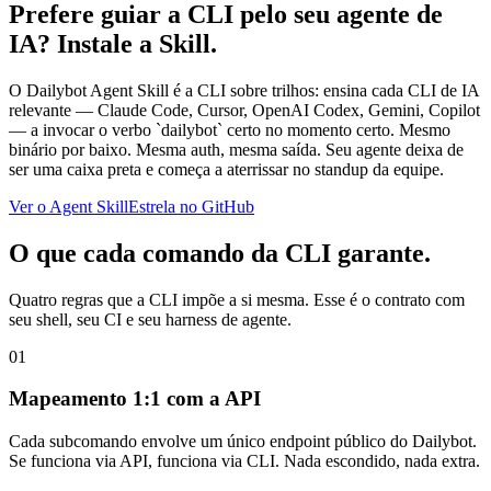
Prefere guiar a CLI pelo seu agente de
IA? Instale a Skill.
O Dailybot Agent Skill é a CLI sobre trilhos: ensina cada CLI de IA
relevante — Claude Code, Cursor, OpenAI Codex, Gemini, Copilot
— a invocar o verbo `dailybot` certo no momento certo. Mesmo
binário por baixo. Mesma auth, mesma saída. Seu agente deixa de
ser uma caixa preta e começa a aterrissar no standup da equipe.
Ver o Agent Skill
Estrela no GitHub
O que cada comando da CLI garante.
Quatro regras que a CLI impõe a si mesma. Esse é o contrato com
seu shell, seu CI e seu harness de agente.
01
Mapeamento 1:1 com a API
Cada subcomando envolve um único endpoint público do Dailybot.
Se funciona via API, funciona via CLI. Nada escondido, nada extra.