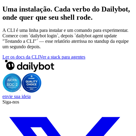
Uma instalação. Cada verbo do Dailybot,
onde quer que seu shell rode.
A CLI é uma linha para instalar e um comando para experimentar.
Comece com `dailybot login`, depois `dailybot agent update
"Testando a CLI"` — esse relatório aterrissa no standup da equipe
um segundo depois.
Ler os docs da CLI
Ver a stack para agentes
envie sua ideia
Siga-nos