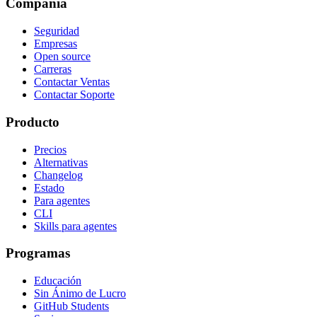
Compañía
Seguridad
Empresas
Open source
Carreras
Contactar Ventas
Contactar Soporte
Producto
Precios
Alternativas
Changelog
Estado
Para agentes
CLI
Skills para agentes
Programas
Educación
Sin Ánimo de Lucro
GitHub Students