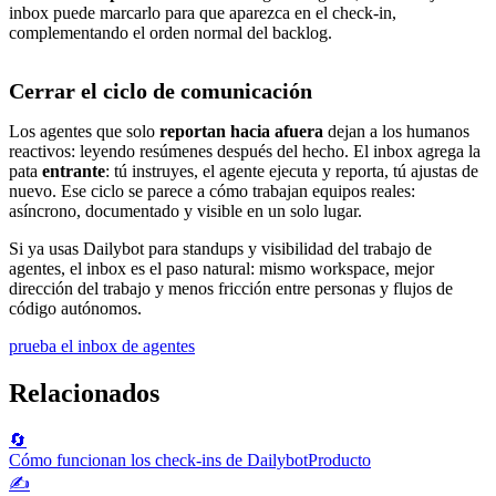
inbox puede marcarlo para que aparezca en el check-in,
complementando el orden normal del backlog.
Cerrar el ciclo de comunicación
Los agentes que solo
reportan hacia afuera
dejan a los humanos
reactivos: leyendo resúmenes después del hecho. El inbox agrega la
pata
entrante
: tú instruyes, el agente ejecuta y reporta, tú ajustas de
nuevo. Ese ciclo se parece a cómo trabajan equipos reales:
asíncrono, documentado y visible en un solo lugar.
Si ya usas Dailybot para standups y visibilidad del trabajo de
agentes, el inbox es el paso natural: mismo workspace, mejor
dirección del trabajo y menos fricción entre personas y flujos de
código autónomos.
prueba el inbox de agentes
Relacionados
🔄
Cómo funcionan los check-ins de Dailybot
Producto
✍️