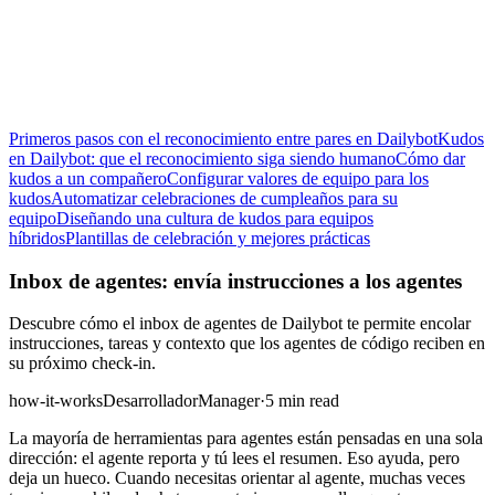
Primeros pasos con el reconocimiento entre pares en Dailybot
Kudos
en Dailybot: que el reconocimiento siga siendo humano
Cómo dar
kudos a un compañero
Configurar valores de equipo para los
kudos
Automatizar celebraciones de cumpleaños para su
equipo
Diseñando una cultura de kudos para equipos
híbridos
Plantillas de celebración y mejores prácticas
Inbox de agentes: envía instrucciones a los agentes
Descubre cómo el inbox de agentes de Dailybot te permite encolar
instrucciones, tareas y contexto que los agentes de código reciben en
su próximo check-in.
how-it-works
Desarrollador
Manager
·
5 min read
La mayoría de herramientas para agentes están pensadas en una sola
dirección: el agente reporta y tú lees el resumen. Eso ayuda, pero
deja un hueco. Cuando necesitas orientar al agente, muchas veces