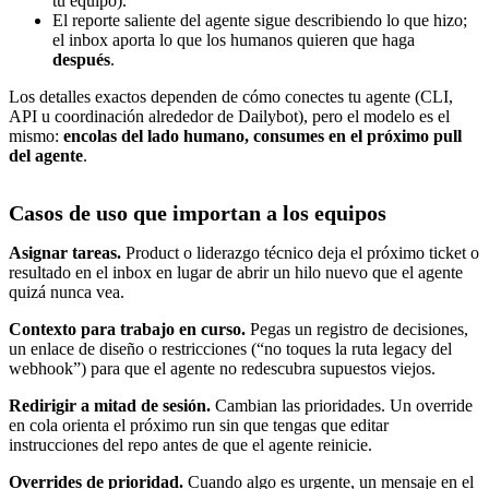
tu equipo).
El reporte saliente del agente sigue describiendo lo que hizo;
el inbox aporta lo que los humanos quieren que haga
después
.
Los detalles exactos dependen de cómo conectes tu agente (CLI,
API u coordinación alrededor de Dailybot), pero el modelo es el
mismo:
encolas del lado humano, consumes en el próximo pull
del agente
.
Casos de uso que importan a los equipos
Asignar tareas.
Product o liderazgo técnico deja el próximo ticket o
resultado en el inbox en lugar de abrir un hilo nuevo que el agente
quizá nunca vea.
Contexto para trabajo en curso.
Pegas un registro de decisiones,
un enlace de diseño o restricciones (“no toques la ruta legacy del
webhook”) para que el agente no redescubra supuestos viejos.
Redirigir a mitad de sesión.
Cambian las prioridades. Un override
en cola orienta el próximo run sin que tengas que editar
instrucciones del repo antes de que el agente reinicie.
Overrides de prioridad.
Cuando algo es urgente, un mensaje en el