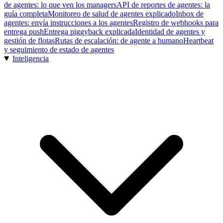
de agentes: lo que ven los managers
API de reportes de agentes: la
guía completa
Monitoreo de salud de agentes explicado
Inbox de
agentes: envía instrucciones a los agentes
Registro de webhooks para
entrega push
Entrega piggyback explicada
Identidad de agentes y
gestión de flotas
Rutas de escalación: de agente a humano
Heartbeat
y seguimiento de estado de agentes
Inteligencia