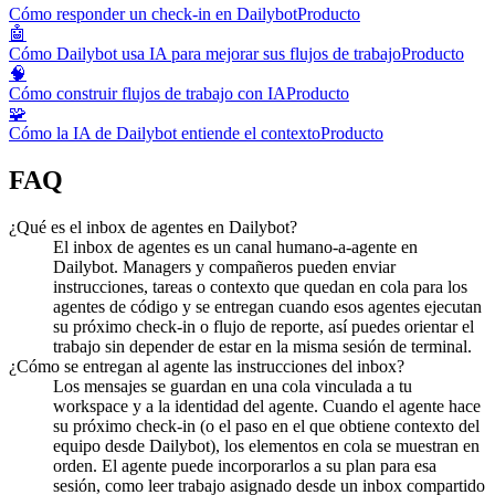
Cómo responder un check-in en Dailybot
Producto
🤖
Cómo Dailybot usa IA para mejorar sus flujos de trabajo
Producto
🧠
Cómo construir flujos de trabajo con IA
Producto
🧩
Cómo la IA de Dailybot entiende el contexto
Producto
FAQ
¿Qué es el inbox de agentes en Dailybot?
El inbox de agentes es un canal humano-a-agente en
Dailybot. Managers y compañeros pueden enviar
instrucciones, tareas o contexto que quedan en cola para los
agentes de código y se entregan cuando esos agentes ejecutan
su próximo check-in o flujo de reporte, así puedes orientar el
trabajo sin depender de estar en la misma sesión de terminal.
¿Cómo se entregan al agente las instrucciones del inbox?
Los mensajes se guardan en una cola vinculada a tu
workspace y a la identidad del agente. Cuando el agente hace
su próximo check-in (o el paso en el que obtiene contexto del
equipo desde Dailybot), los elementos en cola se muestran en
orden. El agente puede incorporarlos a su plan para esa
sesión, como leer trabajo asignado desde un inbox compartido