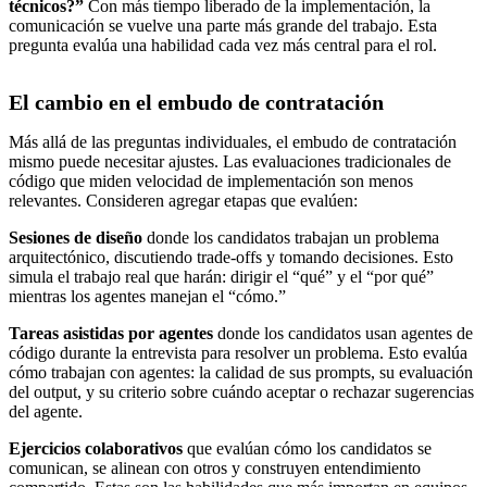
técnicos?”
Con más tiempo liberado de la implementación, la
comunicación se vuelve una parte más grande del trabajo. Esta
pregunta evalúa una habilidad cada vez más central para el rol.
El cambio en el embudo de contratación
Más allá de las preguntas individuales, el embudo de contratación
mismo puede necesitar ajustes. Las evaluaciones tradicionales de
código que miden velocidad de implementación son menos
relevantes. Consideren agregar etapas que evalúen:
Sesiones de diseño
donde los candidatos trabajan un problema
arquitectónico, discutiendo trade-offs y tomando decisiones. Esto
simula el trabajo real que harán: dirigir el “qué” y el “por qué”
mientras los agentes manejan el “cómo.”
Tareas asistidas por agentes
donde los candidatos usan agentes de
código durante la entrevista para resolver un problema. Esto evalúa
cómo trabajan con agentes: la calidad de sus prompts, su evaluación
del output, y su criterio sobre cuándo aceptar o rechazar sugerencias
del agente.
Ejercicios colaborativos
que evalúan cómo los candidatos se
comunican, se alinean con otros y construyen entendimiento