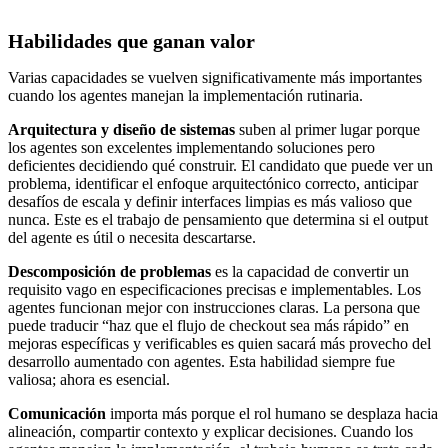
Habilidades que ganan valor
Varias capacidades se vuelven significativamente más importantes
cuando los agentes manejan la implementación rutinaria.
Arquitectura y diseño de sistemas
suben al primer lugar porque
los agentes son excelentes implementando soluciones pero
deficientes decidiendo qué construir. El candidato que puede ver un
problema, identificar el enfoque arquitectónico correcto, anticipar
desafíos de escala y definir interfaces limpias es más valioso que
nunca. Este es el trabajo de pensamiento que determina si el output
del agente es útil o necesita descartarse.
Descomposición de problemas
es la capacidad de convertir un
requisito vago en especificaciones precisas e implementables. Los
agentes funcionan mejor con instrucciones claras. La persona que
puede traducir “haz que el flujo de checkout sea más rápido” en
mejoras específicas y verificables es quien sacará más provecho del
desarrollo aumentado con agentes. Esta habilidad siempre fue
valiosa; ahora es esencial.
Comunicación
importa más porque el rol humano se desplaza hacia
alineación, compartir contexto y explicar decisiones. Cuando los