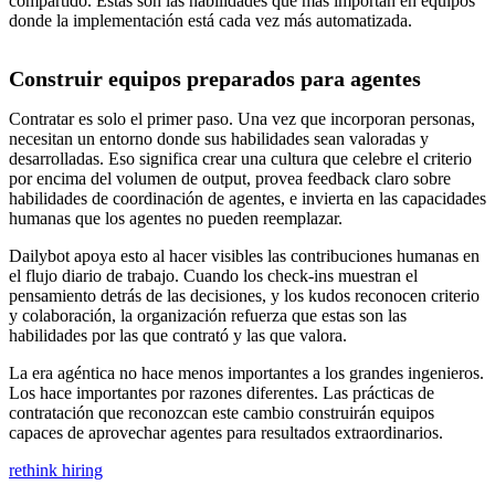
compartido. Estas son las habilidades que más importan en equipos
donde la implementación está cada vez más automatizada.
Construir equipos preparados para agentes
Contratar es solo el primer paso. Una vez que incorporan personas,
necesitan un entorno donde sus habilidades sean valoradas y
desarrolladas. Eso significa crear una cultura que celebre el criterio
por encima del volumen de output, provea feedback claro sobre
habilidades de coordinación de agentes, e invierta en las capacidades
humanas que los agentes no pueden reemplazar.
Dailybot apoya esto al hacer visibles las contribuciones humanas en
el flujo diario de trabajo. Cuando los check-ins muestran el
pensamiento detrás de las decisiones, y los kudos reconocen criterio
y colaboración, la organización refuerza que estas son las
habilidades por las que contrató y las que valora.
La era agéntica no hace menos importantes a los grandes ingenieros.
Los hace importantes por razones diferentes. Las prácticas de
contratación que reconozcan este cambio construirán equipos
capaces de aprovechar agentes para resultados extraordinarios.
rethink hiring