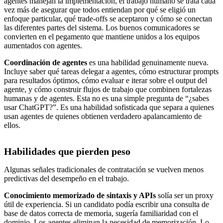
agentes manejan la implementación, el trabajo humano se trata cada
vez más de asegurar que todos entiendan por qué se eligió un
enfoque particular, qué trade-offs se aceptaron y cómo se conectan
las diferentes partes del sistema. Los buenos comunicadores se
convierten en el pegamento que mantiene unidos a los equipos
aumentados con agentes.
Coordinación de agentes
es una habilidad genuinamente nueva.
Incluye saber qué tareas delegar a agentes, cómo estructurar prompts
para resultados óptimos, cómo evaluar e iterar sobre el output del
agente, y cómo construir flujos de trabajo que combinen fortalezas
humanas y de agentes. Esta no es una simple pregunta de “¿sabes
usar ChatGPT?”. Es una habilidad sofisticada que separa a quienes
usan agentes de quienes obtienen verdadero apalancamiento de
ellos.
Habilidades que pierden peso
Algunas señales tradicionales de contratación se vuelven menos
predictivas del desempeño en el trabajo.
Conocimiento memorizado de sintaxis y APIs
solía ser un proxy
útil de experiencia. Si un candidato podía escribir una consulta de
base de datos correcta de memoria, sugería familiaridad con el
dominio. Los agentes eliminan la necesidad de memorización. Lo