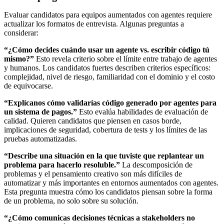
Evaluar candidatos para equipos aumentados con agentes requiere
actualizar los formatos de entrevista. Algunas preguntas a
considerar:
“¿Cómo decides cuándo usar un agente vs. escribir código tú
mismo?”
Esto revela criterio sobre el límite entre trabajo de agentes
y humanos. Los candidatos fuertes describen criterios específicos:
complejidad, nivel de riesgo, familiaridad con el dominio y el costo
de equivocarse.
“Explícanos cómo validarías código generado por agentes para
un sistema de pagos.”
Esto evalúa habilidades de evaluación de
calidad. Quieren candidatos que piensen en casos borde,
implicaciones de seguridad, cobertura de tests y los límites de las
pruebas automatizadas.
“Describe una situación en la que tuviste que replantear un
problema para hacerlo resoluble.”
La descomposición de
problemas y el pensamiento creativo son más difíciles de
automatizar y más importantes en entornos aumentados con agentes.
Esta pregunta muestra cómo los candidatos piensan sobre la forma
de un problema, no solo sobre su solución.
“¿Cómo comunicas decisiones técnicas a stakeholders no