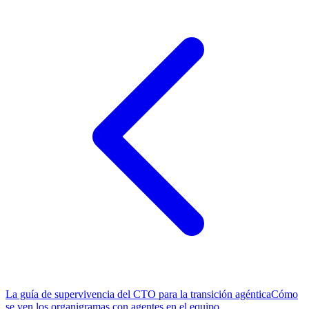
La guía de supervivencia del CTO para la transición agéntica
Cómo
se ven los organigramas con agentes en el equipo