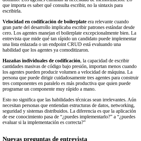
que importa es saber qué consulta escribir, no la sintaxis para
escribirla.
Velocidad en codificación de boilerplate
era relevante cuando
gran parte del desarrollo implicaba escribir patrones estándar desde
cero. Los agentes manejan el boilerplate excepcionalmente bien. La
entrevista que mide qué tan rápido un candidato puede implementar
una lista enlazada o un endpoint CRUD está evaluando una
habilidad que los agentes ya comoditizaron.
Hazañas individuales de codificación
, la capacidad de escribir
cantidades masivas de código bajo presión, importan menos cuando
los agentes pueden producir volumen a velocidad de máquina. La
persona que puede dirigir cuidadosamente tres agentes para construir
tres componentes en paralelo es más productiva que quien puede
programar un componente muy rápido a mano.
Esto no significa que las habilidades técnicas sean irrelevantes. Aún
necesitan personas que entiendan estructuras de datos, networking,
seguridad y sistemas distribuidos. La diferencia es que la aplicación
de ese conocimiento pasa de “¿puedes implementarlo?” a “¿puedes
evaluar si la implementación es correcta?”
Nuevas preguntas de entrevista