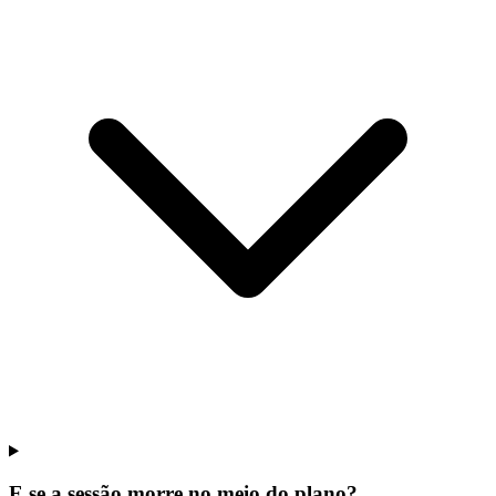
E se a sessão morre no meio do plano?