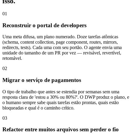
isso.
01
Reconstruir o portal de developers
Uma meta difusa, um plano numerado. Doze tarefas atômicas
(schema, content collection, page component, routes, mirrors,
redirects, tests). Cada uma com seu portão. O agente envia uma
unidade do tamanho de um PR por vez — revisável, revertível,
retomável.
02
Migrar o serviço de pagamentos
O tipo de trabalho que antes se estendia por semanas sem uma
resposta clara de 'estou a 30% ou 80%?'. O DWP produz o plano, e
o humano sempre sabe quais tarefas estão prontas, quais estão
bloqueadas e qual é o caminho crítico.
03
Refactor entre muitos arquivos sem perder o fio