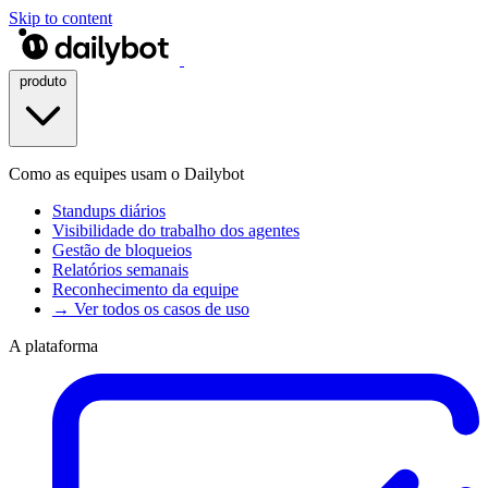
Skip to content
produto
Como as equipes usam o Dailybot
Standups diários
Visibilidade do trabalho dos agentes
Gestão de bloqueios
Relatórios semanais
Reconhecimento da equipe
→ Ver todos os casos de uso
A plataforma