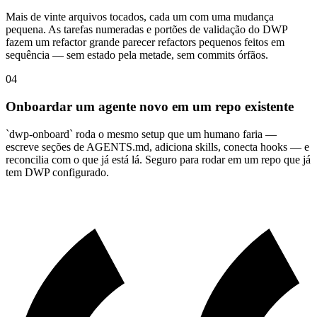
Mais de vinte arquivos tocados, cada um com uma mudança
pequena. As tarefas numeradas e portões de validação do DWP
fazem um refactor grande parecer refactors pequenos feitos em
sequência — sem estado pela metade, sem commits órfãos.
04
Onboardar um agente novo em um repo existente
`dwp-onboard` roda o mesmo setup que um humano faria —
escreve seções de AGENTS.md, adiciona skills, conecta hooks — e
reconcilia com o que já está lá. Seguro para rodar em um repo que já
tem DWP configurado.