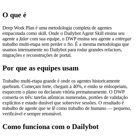
O que é
Deep Work Plan é uma metodologia completa de agentes
empacotada como skill. Onde o Dailybot Agent Skill ensina seu
agente a
falar
com sua equipe, o DWP ensina seu agente a
entregar
trabalho multi-etapa sem perder o fio. É a mesma metodologia que
usamos internamente no Dailybot para rodar grandes refactors,
migrações e reconstruções de portal.
Por que as equipes usam
Trabalho multi-etapa grande é onde os agentes historicamente
quebram. Começam forte, chegam a 40%, e então se enloopeiam,
esquecem o plano ou declaram vitória prematuramente. O DWP
conserta os três: tarefas atômicas numeradas, portões de validação
explícitos e estado durável que sobrevive sessões. O resultado é
trabalho de agente que se lê como trabalho de humano — pequeno,
verificável e sempre retomável.
Como funciona com o Dailybot