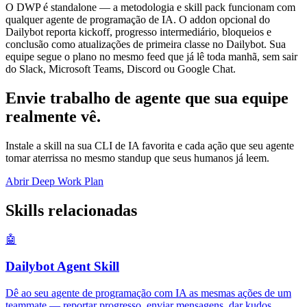
O DWP é standalone — a metodologia e skill pack funcionam com
qualquer agente de programação de IA. O addon opcional do
Dailybot reporta kickoff, progresso intermediário, bloqueios e
conclusão como atualizações de primeira classe no Dailybot. Sua
equipe segue o plano no mesmo feed que já lê toda manhã, sem sair
do Slack, Microsoft Teams, Discord ou Google Chat.
Envie trabalho de agente que sua equipe
realmente vê.
Instale a skill na sua CLI de IA favorita e cada ação que seu agente
tomar aterrissa no mesmo standup que seus humanos já leem.
Abrir Deep Work Plan
Skills relacionadas
🤖
Dailybot Agent Skill
Dê ao seu agente de programação com IA as mesmas ações de um
teammate — reportar progresso, enviar mensagens, dar kudos,