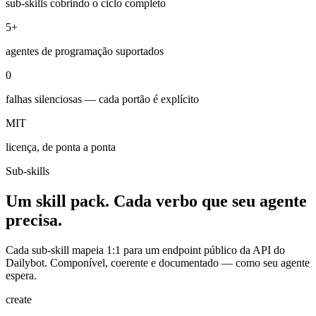
sub-skills cobrindo o ciclo completo
5+
agentes de programação suportados
0
falhas silenciosas — cada portão é explícito
MIT
licença, de ponta a ponta
Sub-skills
Um skill pack. Cada verbo que seu agente
precisa.
Cada sub-skill mapeia 1:1 para um endpoint público da API do
Dailybot. Componível, coerente e documentado — como seu agente
espera.
create