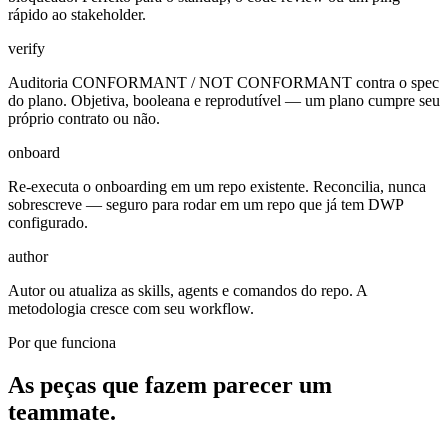
rápido ao stakeholder.
verify
Auditoria CONFORMANT / NOT CONFORMANT contra o spec
do plano. Objetiva, booleana e reprodutível — um plano cumpre seu
próprio contrato ou não.
onboard
Re-executa o onboarding em um repo existente. Reconcilia, nunca
sobrescreve — seguro para rodar em um repo que já tem DWP
configurado.
author
Autor ou atualiza as skills, agents e comandos do repo. A
metodologia cresce com seu workflow.
Por que funciona
As peças que fazem parecer um
teammate.