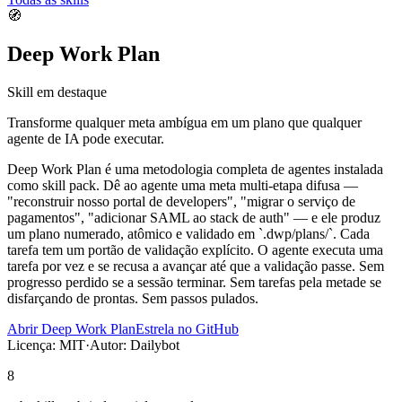
🧭
Deep Work Plan
Skill em destaque
Transforme qualquer meta ambígua em um plano que qualquer
agente de IA pode executar.
Deep Work Plan é uma metodologia completa de agentes instalada
como skill pack. Dê ao agente uma meta multi-etapa difusa —
"reconstruir nosso portal de developers", "migrar o serviço de
pagamentos", "adicionar SAML ao stack de auth" — e ele produz
um plano numerado, atômico e validado em `.dwp/plans/`. Cada
tarefa tem um portão de validação explícito. O agente executa uma
tarefa por vez e se recusa a avançar até que a validação passe. Sem
progresso perdido se a sessão terminar. Sem tarefas pela metade se
disfarçando de prontas. Sem passos pulados.
Abrir Deep Work Plan
Estrela no GitHub
Licença: MIT
·
Autor: Dailybot
8