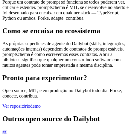
Porque um contrato de prompt só funciona se todos puderem ver,
criticar e estender. promptschema é MIT, se desenvolve no aberto e
foi desenhado para encaixar em qualquer stack — TypeScript,
Python ou ambos. Forke, adapte, contribua.
Como se encaixa no ecossistema
As próprias superfícies de agente do Dailybot (skills, integrações,
automações internas) dependem de contratos de prompt estáveis.
promptschema é como escrevemos esses contratos. Abrir a
biblioteca significa que qualquer um construindo software com
muitos agentes pode tomar emprestada a mesma disciplina.
Pronto para experimentar?
Open source, MIT, e em produção no Dailybot todo dia. Forke,
conecte, contribua.
Ver repositório
demo
Outros open source do Dailybot
⌨️