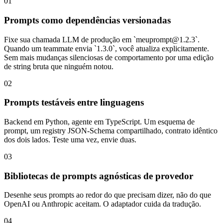
01
Prompts como dependências versionadas
Fixe sua chamada LLM de produção em `
meuprompt@1.2.3
`.
Quando um teammate envia `1.3.0`, você atualiza explicitamente.
Sem mais mudanças silenciosas de comportamento por uma edição
de string bruta que ninguém notou.
02
Prompts testáveis entre linguagens
Backend em Python, agente em TypeScript. Um esquema de
prompt, um registry JSON-Schema compartilhado, contrato idêntico
dos dois lados. Teste uma vez, envie duas.
03
Bibliotecas de prompts agnósticas de provedor
Desenhe seus prompts ao redor do que precisam dizer, não do que
OpenAI ou Anthropic aceitam. O adaptador cuida da tradução.
04