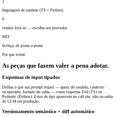
2
linguagens de runtime (TS + Python)
0
vendor lock-in — escolha seu provedor
MIT
licença, de ponta a ponta
Por que existe
As peças que fazem valer a pena adotar.
Esquemas de input tipados
Defina o que um prompt requer — query do usuário, contexto
recuperado, formato de saída — como esquema Zod (TS) ou
Pydantic (Python). Erros de tipo aparecem no call site, não na saída
do LLM em produção.
Versionamento semântico + diff automático