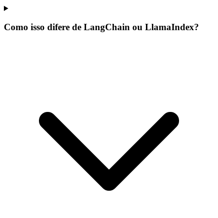
Como isso difere de LangChain ou LlamaIndex?