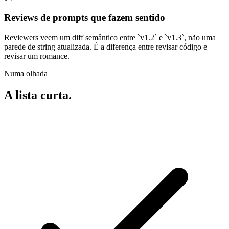
Reviews de prompts que fazem sentido
Reviewers veem um diff semântico entre `v1.2` e `v1.3`, não uma
parede de string atualizada. É a diferença entre revisar código e
revisar um romance.
Numa olhada
A lista curta.