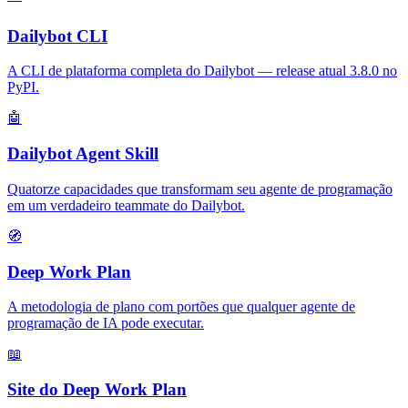
Dailybot CLI
A CLI de plataforma completa do Dailybot — release atual 3.8.0 no
PyPI.
🤖
Dailybot Agent Skill
Quatorze capacidades que transformam seu agente de programação
em um verdadeiro teammate do Dailybot.
🧭
Deep Work Plan
A metodologia de plano com portões que qualquer agente de
programação de IA pode executar.
📖
Site do Deep Work Plan