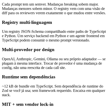
Cada prompt tem um semver. Mudanças breaking sobem major.
Mudanças menores sobem minor. O registry vem com uma visão de
diff para os reviewers verem exatamente o que mudou entre versões.
Registry multi-linguagem
Um registry JSON-Schema compartilhado entre paths de TypeScript
e Python. Um serviço backend em Python e um agente frontend em
TypeScript podem consumir o mesmo prompt versionado.
Multi-provedor por design
OpenAI, Anthropic, Gemini, Ollama ou seu próprio adaptador — se
plugam à mesma interface. Trocar de provedor é uma mudança de
config, não uma reescrita de cada call site.
Runtime sem dependências
~12 kB de bundle em TypeScript. Sem dependência de runtime do
Zod se você já usa; sem framework requerido. Encaixa em qualquer
stack.
MIT + sem vendor lock-in