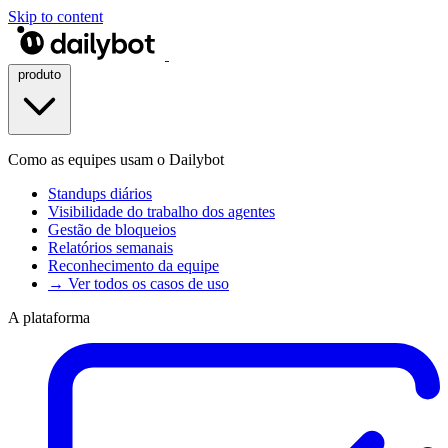
Skip to content
produto
Como as equipes usam o Dailybot
Standups diários
Visibilidade do trabalho dos agentes
Gestão de bloqueios
Relatórios semanais
Reconhecimento da equipe
→ Ver todos os casos de uso
A plataforma