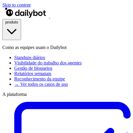
Skip to content
produto
Como as equipes usam o Dailybot
Standups diários
Visibilidade do trabalho dos agentes
Gestão de bloqueios
Relatórios semanais
Reconhecimento da equipe
→ Ver todos os casos de uso
A plataforma