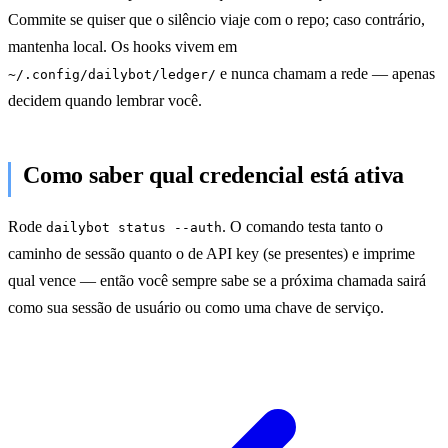
Commite se quiser que o silêncio viaje com o repo; caso contrário,
mantenha local. Os hooks vivem em
e nunca chamam a rede — apenas
~/.config/dailybot/ledger/
decidem quando lembrar você.
Como saber qual credencial está ativa
Rode
. O comando testa tanto o
dailybot status --auth
caminho de sessão quanto o de API key (se presentes) e imprime
qual vence — então você sempre sabe se a próxima chamada sairá
como sua sessão de usuário ou como uma chave de serviço.