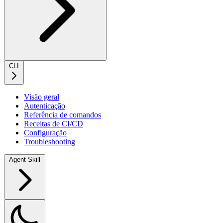
CLI
Visão geral
Autenticação
Referência de comandos
Receitas de CI/CD
Configuração
Troubleshooting
Agent Skill