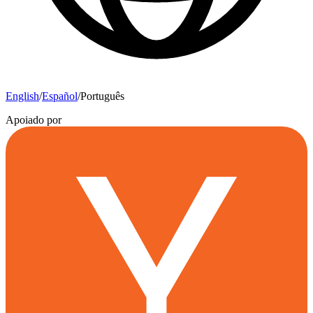
English
/
Español
/
Português
Apoiado por