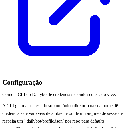
Configuração
Como a CLI do Dailybot lê credenciais e onde seu estado vive.
A CLI guarda seu estado sob um único diretório na sua home, lê
credenciais de variáveis de ambiente ou de um arquivo de sessão, e
respeita um `.dailybot/profile.json` por repo para defaults