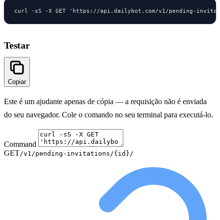
curl -sS -X GET 'https://api.dailybot.com/v1/pending-invita
Testar
Copiar
Este é um ajudante apenas de cópia — a requisição não é enviada
do seu navegador. Cole o comando no seu terminal para executá-lo.
Command
GET
/v1/pending-invitations/{id}/