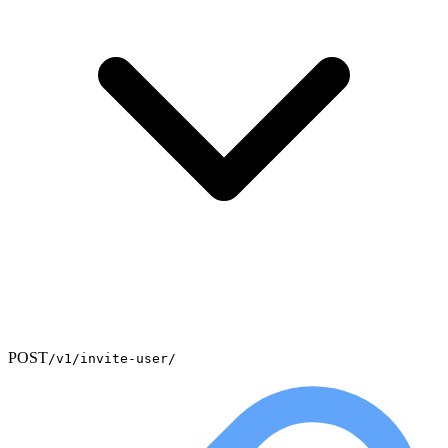
POST
/v1/invite-user/