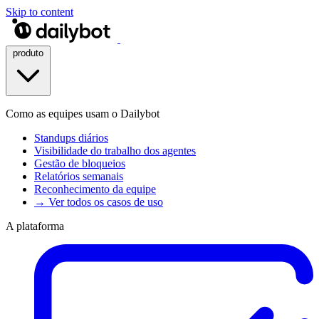
Skip to content
produto
Como as equipes usam o Dailybot
Standups diários
Visibilidade do trabalho dos agentes
Gestão de bloqueios
Relatórios semanais
Reconhecimento da equipe
→ Ver todos os casos de uso
A plataforma