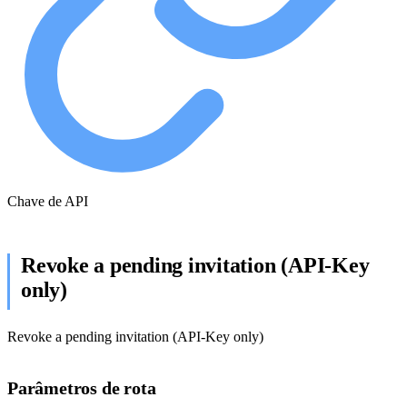
Chave de API
Revoke a pending invitation (API-Key
only)
Revoke a pending invitation (API-Key only)
Parâmetros de rota