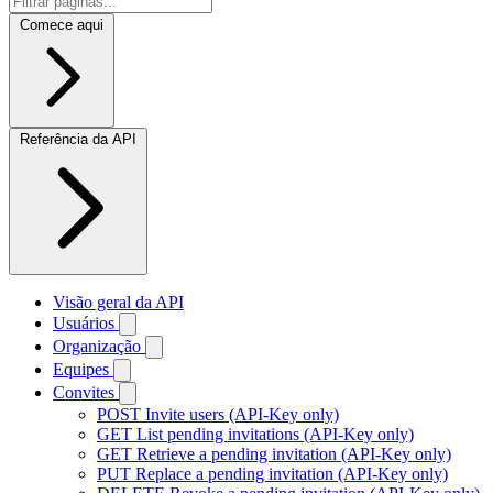
Comece aqui
Referência da API
Visão geral da API
Usuários
Organização
Equipes
Convites
POST
Invite users (API-Key only)
GET
List pending invitations (API-Key only)
GET
Retrieve a pending invitation (API-Key only)
PUT
Replace a pending invitation (API-Key only)