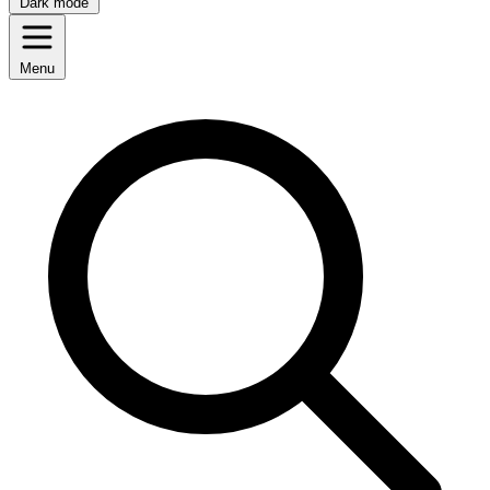
Dark mode
Menu