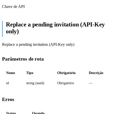
Chave de API
Replace a pending invitation (API-Key
only)
Replace a pending invitation (API-Key only)
Parâmetros de rota
Nome
Tipo
Obrigatório
Descrição
id
string (uuid)
Obrigatório
—
Erros
Status
Quando