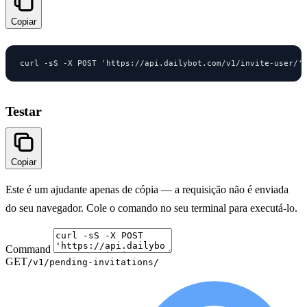
Copiar
curl -sS -X POST 'https://api.dailybot.com/v1/invite-user/'
Testar
Copiar
Este é um ajudante apenas de cópia — a requisição não é enviada
do seu navegador. Cole o comando no seu terminal para executá-lo.
Command
GET
/v1/pending-invitations/