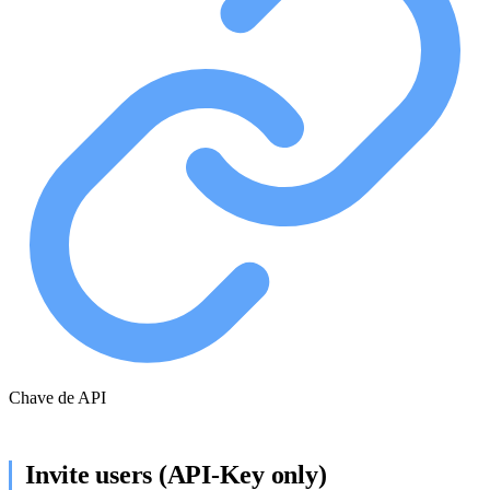
Chave de API
Invite users (API-Key only)