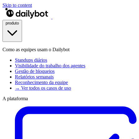
Skip to content
produto
Como as equipes usam o Dailybot
Standups diários
Visibilidade do trabalho dos agentes
Gestão de bloqueios
Relatórios semanais
Reconhecimento da equipe
→ Ver todos os casos de uso
A plataforma