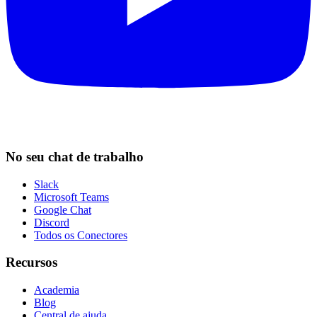
No seu chat de trabalho
Slack
Microsoft Teams
Google Chat
Discord
Todos os Conectores
Recursos
Academia
Blog
Central de ajuda