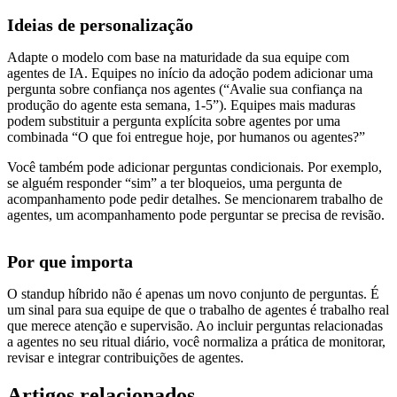
Ideias de personalização
Adapte o modelo com base na maturidade da sua equipe com
agentes de IA. Equipes no início da adoção podem adicionar uma
pergunta sobre confiança nos agentes (“Avalie sua confiança na
produção do agente esta semana, 1-5”). Equipes mais maduras
podem substituir a pergunta explícita sobre agentes por uma
combinada “O que foi entregue hoje, por humanos ou agentes?”
Você também pode adicionar perguntas condicionais. Por exemplo,
se alguém responder “sim” a ter bloqueios, uma pergunta de
acompanhamento pode pedir detalhes. Se mencionarem trabalho de
agentes, um acompanhamento pode perguntar se precisa de revisão.
Por que importa
O standup híbrido não é apenas um novo conjunto de perguntas. É
um sinal para sua equipe de que o trabalho de agentes é trabalho real
que merece atenção e supervisão. Ao incluir perguntas relacionadas
a agentes no seu ritual diário, você normaliza a prática de monitorar,
revisar e integrar contribuições de agentes.
Artigos relacionados