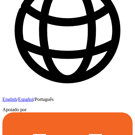
English
/
Español
/
Português
Apoiado por