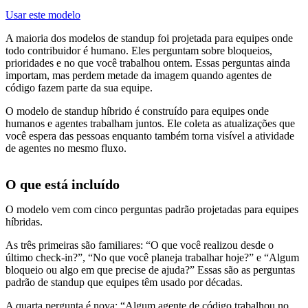
Usar este modelo
A maioria dos modelos de standup foi projetada para equipes onde
todo contribuidor é humano. Eles perguntam sobre bloqueios,
prioridades e no que você trabalhou ontem. Essas perguntas ainda
importam, mas perdem metade da imagem quando agentes de
código fazem parte da sua equipe.
O modelo de standup híbrido é construído para equipes onde
humanos e agentes trabalham juntos. Ele coleta as atualizações que
você espera das pessoas enquanto também torna visível a atividade
de agentes no mesmo fluxo.
O que está incluído
O modelo vem com cinco perguntas padrão projetadas para equipes
híbridas.
As três primeiras são familiares: “O que você realizou desde o
último check-in?”, “No que você planeja trabalhar hoje?” e “Algum
bloqueio ou algo em que precise de ajuda?” Essas são as perguntas
padrão de standup que equipes têm usado por décadas.
A quarta pergunta é nova: “Algum agente de código trabalhou no