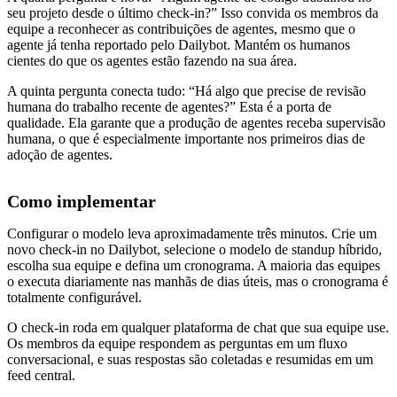
seu projeto desde o último check-in?” Isso convida os membros da
equipe a reconhecer as contribuições de agentes, mesmo que o
agente já tenha reportado pelo Dailybot. Mantém os humanos
cientes do que os agentes estão fazendo na sua área.
A quinta pergunta conecta tudo: “Há algo que precise de revisão
humana do trabalho recente de agentes?” Esta é a porta de
qualidade. Ela garante que a produção de agentes receba supervisão
humana, o que é especialmente importante nos primeiros dias de
adoção de agentes.
Como implementar
Configurar o modelo leva aproximadamente três minutos. Crie um
novo check-in no Dailybot, selecione o modelo de standup híbrido,
escolha sua equipe e defina um cronograma. A maioria das equipes
o executa diariamente nas manhãs de dias úteis, mas o cronograma é
totalmente configurável.
O check-in roda em qualquer plataforma de chat que sua equipe use.
Os membros da equipe respondem as perguntas em um fluxo
conversacional, e suas respostas são coletadas e resumidas em um
feed central.