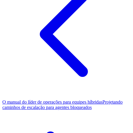
O manual do líder de operações para equipes híbridas
Projetando
caminhos de escalação para agentes bloqueados