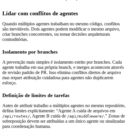
Lidar com conflitos de agentes
Quando múltiplos agentes trabalham no mesmo código, conflitos
são inevitáveis. Dois agentes podem modificar o mesmo arquivo,
criar branches concorrentes, ou tomar decisões arquiteturais
contraditórias.
Isolamento por branches
A prevenção mais simples é isolamento estrito por branches. Cada
agente trabalha em sua própria branch, e merges acontecem através
de revisão padrão de PR. Isso elimina conflitos diretos de arquivo
mas requer atribuição cuidadosa para agentes não duplicarem
esforço.
Definição de limites de tarefas
Antes de atribuir trabalho a múltiplos agentes no mesmo repositório,
defina limites explicitamente: “Agente A cuida de arquivos em
, Agente B cuida de
.” Zonas de
/api/routes/
/api/middleware/
sobreposição devem ser atribuídas a um único agente ou sinalizadas
para coordenação humana.