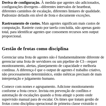
Deriva de configuração.
À medida que agentes são adicionados,
configurações divergem—diferentes intervalos de heartbeat,
diferentes caminhos de escalação, diferentes limiares de qualidade.
Padronize defaults em nível de frota e documente exceções.
Rastreamento de custos.
Mais agentes significam mais custos de
computação. Rastreie custo por tarefa concluída, não apenas gasto
total, para identificar agentes que consomem recursos sem output
proporcional.
Gestão de frotas como disciplina
Gerenciar uma frota de agentes não é fundamentalmente diferente de
gerenciar uma frota de servidores ou um pipeline de CI—requer
monitoramento, alertas, planejamento de capacidade e melhoria
contínua. A diferença é que o output de agentes é trabalho criativo,
não processamento determinístico, então métricas precisam de mais
interpretação e julgamento humano.
Comece com nomes e agrupamento. Adicione monitoramento
conforme a frota cresce. Invista em prevenção de conflitos e
automação de escalações quando a frota atingir o ponto onde
supervisão manual para de escalar. Os times que tratam gestão de
frotas como disciplina operacional de primeira classe extrairão o