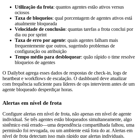
Utilização da frota
: quantos agentes estão ativos versus
ociosos
Taxa de bloqueios
: qual porcentagem de agentes ativos está
atualmente bloqueada
Velocidade de conclusão
: quantas tarefas a frota conclui por
dia ou por sprint
Taxa de erro por agente
: quais agentes falham mais
frequentemente que outros, sugerindo problemas de
configuração ou atribuição
Tempo médio para desbloquear
: quão rápido o time resolve
bloqueios de agentes
O Dailybot agrega esses dados de respostas de check-in, logs de
heartbeat e workflows de escalação. O dashboard deve atualizar
com frequência suficiente para líderes de ops intervirem antes de um
agente bloqueado desperdiçar horas.
Alertas em nível de frota
Configure alertas em nível de frota, não apenas em nível de agente
individual. Se três agentes estão bloqueados simultaneamente, algo
sistêmico está errado—uma dependência compartilhada falhou, uma
permissão foi revogada, ou um ambiente está fora do ar. Alertas em
nível de frota detectam isso mais rápido que alertas individuais.