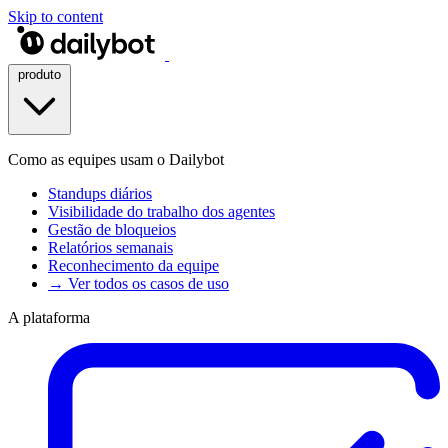
Skip to content
produto
Como as equipes usam o Dailybot
Standups diários
Visibilidade do trabalho dos agentes
Gestão de bloqueios
Relatórios semanais
Reconhecimento da equipe
→ Ver todos os casos de uso
A plataforma