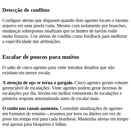
Detecção de conflitos
Configure alertas que disparam quando dois agentes tocam o mesmo
arquivo em uma janela curta. Mesmo com isolamento por branches,
mudanças sobrepostas sinalizam que os limites de tarefas estão
muito frouxos. Use alertas de conflito como feedback para melhorar
a especificidade das atribuições.
Escalar de poucos para muitos
O salto de cinco agentes para vinte introduz desafios que não
existiam em menor escala:
A atenção de ops se torna o gargalo.
Cinco agentes geram volume
gerenciável de escalações. Vinte agentes podem gerar dezenas de
escalações por dia. Invista em melhor roteamento de escalações e
primeira resposta automatizada antes de escalar mais.
O ruído nos canais aumenta.
Consolide atualizações de agentes
em formatos de resumo—resumos por hora ou diários em vez de
posts em tempo real para cada heartbeat. Mantenha alertas em tempo
real apenas para bloqueios e falhas.