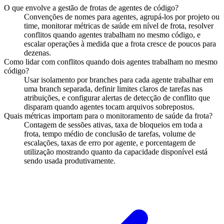
O que envolve a gestão de frotas de agentes de código?
Convenções de nomes para agentes, agrupá-los por projeto ou
time, monitorar métricas de saúde em nível de frota, resolver
conflitos quando agentes trabalham no mesmo código, e
escalar operações à medida que a frota cresce de poucos para
dezenas.
Como lidar com conflitos quando dois agentes trabalham no mesmo
código?
Usar isolamento por branches para cada agente trabalhar em
uma branch separada, definir limites claros de tarefas nas
atribuições, e configurar alertas de detecção de conflito que
disparam quando agentes tocam arquivos sobrepostos.
Quais métricas importam para o monitoramento de saúde da frota?
Contagem de sessões ativas, taxa de bloqueios em toda a
frota, tempo médio de conclusão de tarefas, volume de
escalações, taxas de erro por agente, e porcentagem de
utilização mostrando quanto da capacidade disponível está
sendo usada produtivamente.