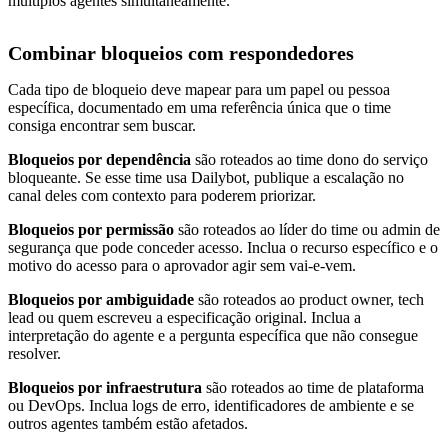
múltiplos agentes simultaneamente.
Combinar bloqueios com respondedores
Cada tipo de bloqueio deve mapear para um papel ou pessoa
específica, documentado em uma referência única que o time
consiga encontrar sem buscar.
Bloqueios por dependência
são roteados ao time dono do serviço
bloqueante. Se esse time usa Dailybot, publique a escalação no
canal deles com contexto para poderem priorizar.
Bloqueios por permissão
são roteados ao líder do time ou admin de
segurança que pode conceder acesso. Inclua o recurso específico e o
motivo do acesso para o aprovador agir sem vai-e-vem.
Bloqueios por ambiguidade
são roteados ao product owner, tech
lead ou quem escreveu a especificação original. Inclua a
interpretação do agente e a pergunta específica que não consegue
resolver.
Bloqueios por infraestrutura
são roteados ao time de plataforma
ou DevOps. Inclua logs de erro, identificadores de ambiente e se
outros agentes também estão afetados.