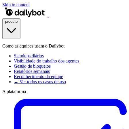
Skip to content
produto
Como as equipes usam o Dailybot
Standups diários
Visibilidade do trabalho dos agentes
Gestão de bloqueios
Relatórios semanais
Reconhecimento da equipe
→ Ver todos os casos de uso
A plataforma