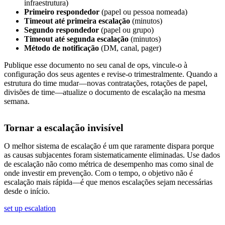
infraestrutura)
Primeiro respondedor
(papel ou pessoa nomeada)
Timeout até primeira escalação
(minutos)
Segundo respondedor
(papel ou grupo)
Timeout até segunda escalação
(minutos)
Método de notificação
(DM, canal, pager)
Publique esse documento no seu canal de ops, vincule-o à
configuração dos seus agentes e revise-o trimestralmente. Quando a
estrutura do time mudar—novas contratações, rotações de papel,
divisões de time—atualize o documento de escalação na mesma
semana.
Tornar a escalação invisível
O melhor sistema de escalação é um que raramente dispara porque
as causas subjacentes foram sistematicamente eliminadas. Use dados
de escalação não como métrica de desempenho mas como sinal de
onde investir em prevenção. Com o tempo, o objetivo não é
escalação mais rápida—é que menos escalações sejam necessárias
desde o início.
set up escalation