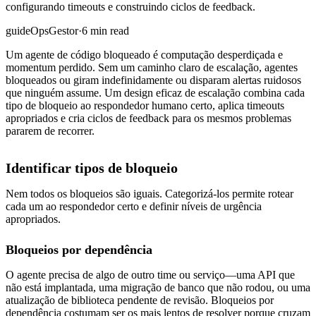
configurando timeouts e construindo ciclos de feedback.
guide
Ops
Gestor
·
6 min read
Um agente de código bloqueado é computação desperdiçada e
momentum perdido. Sem um caminho claro de escalação, agentes
bloqueados ou giram indefinidamente ou disparam alertas ruidosos
que ninguém assume. Um design eficaz de escalação combina cada
tipo de bloqueio ao respondedor humano certo, aplica timeouts
apropriados e cria ciclos de feedback para os mesmos problemas
pararem de recorrer.
Identificar tipos de bloqueio
Nem todos os bloqueios são iguais. Categorizá-los permite rotear
cada um ao respondedor certo e definir níveis de urgência
apropriados.
Bloqueios por dependência
O agente precisa de algo de outro time ou serviço—uma API que
não está implantada, uma migração de banco que não rodou, ou uma
atualização de biblioteca pendente de revisão. Bloqueios por
dependência costumam ser os mais lentos de resolver porque cruzam