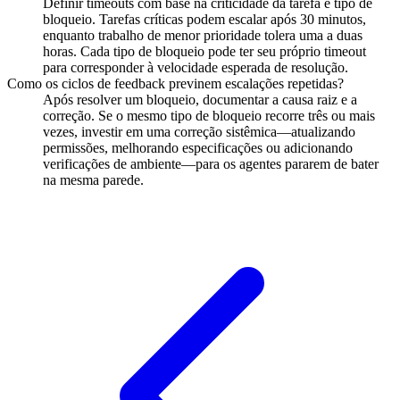
Definir timeouts com base na criticidade da tarefa e tipo de
bloqueio. Tarefas críticas podem escalar após 30 minutos,
enquanto trabalho de menor prioridade tolera uma a duas
horas. Cada tipo de bloqueio pode ter seu próprio timeout
para corresponder à velocidade esperada de resolução.
Como os ciclos de feedback previnem escalações repetidas?
Após resolver um bloqueio, documentar a causa raiz e a
correção. Se o mesmo tipo de bloqueio recorre três ou mais
vezes, investir em uma correção sistêmica—atualizando
permissões, melhorando especificações ou adicionando
verificações de ambiente—para os agentes pararem de bater
na mesma parede.