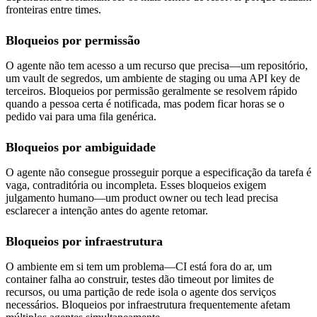
fronteiras entre times.
Bloqueios por permissão
O agente não tem acesso a um recurso que precisa—um repositório,
um vault de segredos, um ambiente de staging ou uma API key de
terceiros. Bloqueios por permissão geralmente se resolvem rápido
quando a pessoa certa é notificada, mas podem ficar horas se o
pedido vai para uma fila genérica.
Bloqueios por ambiguidade
O agente não consegue prosseguir porque a especificação da tarefa é
vaga, contraditória ou incompleta. Esses bloqueios exigem
julgamento humano—um product owner ou tech lead precisa
esclarecer a intenção antes do agente retomar.
Bloqueios por infraestrutura
O ambiente em si tem um problema—CI está fora do ar, um
container falha ao construir, testes dão timeout por limites de
recursos, ou uma partição de rede isola o agente dos serviços
necessários. Bloqueios por infraestrutura frequentemente afetam