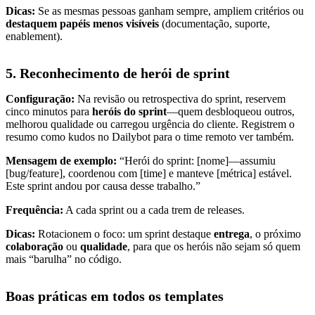
Dicas:
Se as mesmas pessoas ganham sempre, ampliem critérios ou
destaquem papéis menos visíveis
(documentação, suporte,
enablement).
5. Reconhecimento de herói de sprint
Configuração:
Na revisão ou retrospectiva do sprint, reservem
cinco minutos para
heróis do sprint
—quem desbloqueou outros,
melhorou qualidade ou carregou urgência do cliente. Registrem o
resumo como kudos no Dailybot para o time remoto ver também.
Mensagem de exemplo:
“Herói do sprint: [nome]—assumiu
[bug/feature], coordenou com [time] e manteve [métrica] estável.
Este sprint andou por causa desse trabalho.”
Frequência:
A cada sprint ou a cada trem de releases.
Dicas:
Rotacionem o foco: um sprint destaque
entrega
, o próximo
colaboração
ou
qualidade
, para que os heróis não sejam só quem
mais “barulha” no código.
Boas práticas em todos os templates