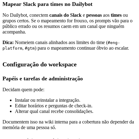
Mapear Slack para times no Dailybot
No Dailybot, conectem
canais do Slack
e
pessoas
aos
times
ou
grupos certos. Se o mapeamento for frouxo, os prompts vão para o
público errado ou os resumos caem em um canal que ninguém
acompanha.
Dica:
Nomeiem canais alinhados aos limites do time (
#eng-
,
) para o mapeamento continuar óbvio ao escalar.
platform
#gtm
Configuração do workspace
Papéis e tarefas de administração
Decidam quem pode:
Instalar ou reinstalar a integração.
Editar horários e perguntas de check-in.
Alterar qual canal recebe consolidações.
Documentem isso na wiki interna para a cobertura não depender da
memória de uma pessoa só.