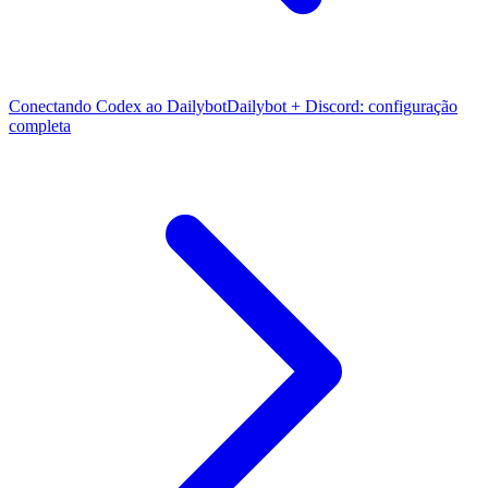
Conectando Codex ao Dailybot
Dailybot + Discord: configuração
completa