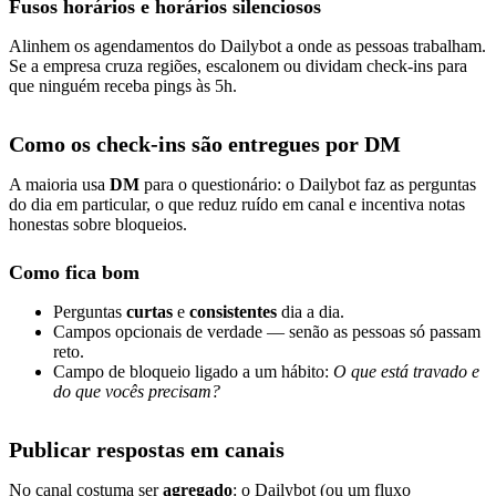
Fusos horários e horários silenciosos
Alinhem os agendamentos do Dailybot a onde as pessoas trabalham.
Se a empresa cruza regiões, escalonem ou dividam check-ins para
que ninguém receba pings às 5h.
Como os check-ins são entregues por DM
A maioria usa
DM
para o questionário: o Dailybot faz as perguntas
do dia em particular, o que reduz ruído em canal e incentiva notas
honestas sobre bloqueios.
Como fica bom
Perguntas
curtas
e
consistentes
dia a dia.
Campos opcionais de verdade — senão as pessoas só passam
reto.
Campo de bloqueio ligado a um hábito:
O que está travado e
do que vocês precisam?
Publicar respostas em canais
No canal costuma ser
agregado
: o Dailybot (ou um fluxo