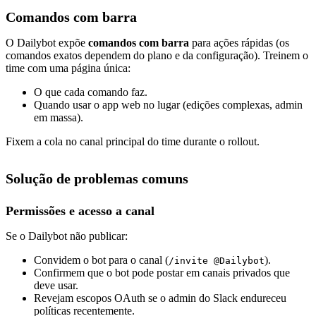
Comandos com barra
O Dailybot expõe
comandos com barra
para ações rápidas (os
comandos exatos dependem do plano e da configuração). Treinem o
time com uma página única:
O que cada comando faz.
Quando usar o app web no lugar (edições complexas, admin
em massa).
Fixem a cola no canal principal do time durante o rollout.
Solução de problemas comuns
Permissões e acesso a canal
Se o Dailybot não publicar:
Convidem o bot para o canal (
).
/invite @Dailybot
Confirmem que o bot pode postar em canais privados que
deve usar.
Revejam escopos OAuth se o admin do Slack endureceu
políticas recentemente.