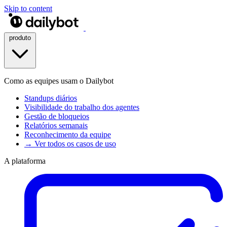
Skip to content
produto
Como as equipes usam o Dailybot
Standups diários
Visibilidade do trabalho dos agentes
Gestão de bloqueios
Relatórios semanais
Reconhecimento da equipe
→ Ver todos os casos de uso
A plataforma