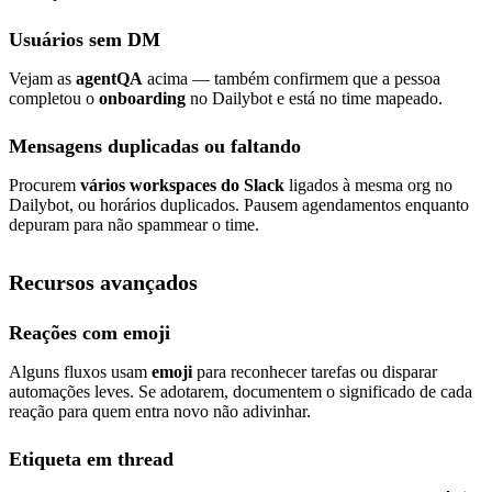
Usuários sem DM
Vejam as
agentQA
acima — também confirmem que a pessoa
completou o
onboarding
no Dailybot e está no time mapeado.
Mensagens duplicadas ou faltando
Procurem
vários workspaces do Slack
ligados à mesma org no
Dailybot, ou horários duplicados. Pausem agendamentos enquanto
depuram para não spammear o time.
Recursos avançados
Reações com emoji
Alguns fluxos usam
emoji
para reconhecer tarefas ou disparar
automações leves. Se adotarem, documentem o significado de cada
reação para quem entra novo não adivinhar.
Etiqueta em thread