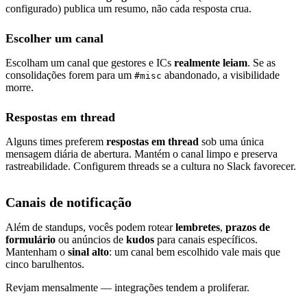
configurado) publica um resumo, não cada resposta crua.
Escolher um canal
Escolham um canal que gestores e ICs
realmente leiam
. Se as
consolidações forem para um
abandonado, a visibilidade
#misc
morre.
Respostas em thread
Alguns times preferem
respostas em thread
sob uma única
mensagem diária de abertura. Mantém o canal limpo e preserva
rastreabilidade. Configurem threads se a cultura no Slack favorecer.
Canais de notificação
Além de standups, vocês podem rotear
lembretes
,
prazos de
formulário
ou anúncios de
kudos
para canais específicos.
Mantenham o
sinal alto
: um canal bem escolhido vale mais que
cinco barulhentos.
Revjam mensalmente — integrações tendem a proliferar.