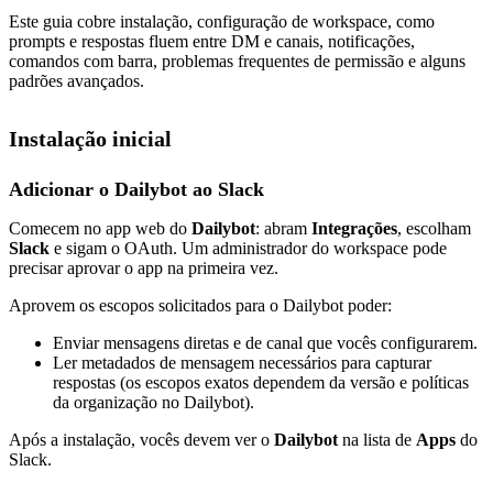
Este guia cobre instalação, configuração de workspace, como
prompts e respostas fluem entre DM e canais, notificações,
comandos com barra, problemas frequentes de permissão e alguns
padrões avançados.
Instalação inicial
Adicionar o Dailybot ao Slack
Comecem no app web do
Dailybot
: abram
Integrações
, escolham
Slack
e sigam o OAuth. Um administrador do workspace pode
precisar aprovar o app na primeira vez.
Aprovem os escopos solicitados para o Dailybot poder:
Enviar mensagens diretas e de canal que vocês configurarem.
Ler metadados de mensagem necessários para capturar
respostas (os escopos exatos dependem da versão e políticas
da organização no Dailybot).
Após a instalação, vocês devem ver o
Dailybot
na lista de
Apps
do
Slack.