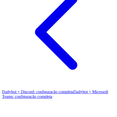
Dailybot + Discord: configuração completa
Dailybot + Microsoft
Teams: configuração completa