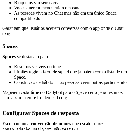
Bloqueios são sensíveis.
Vocês querem menos ruído em canal.
As pessoas vivem no Chat mas não em um único Space
compartilhado.
Garantam que usuários aceitem conversas com o app onde o Chat
exigir.
Spaces
Spaces
se destacam para:
Resumos visíveis do time.
Limites regionais ou de squad que já batem com a lista de um
Space.
Construção de hábito — as pessoas veem outras participando.
Mapeiem cada
time
do Dailybot para o Space certo para resumos
não vazarem entre fronteiras da org.
Configurar Spaces de resposta
Escolham uma
convenção de nomes
que escale:
Time –
, não
.
consolidação Dailybot
test123