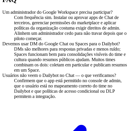
Um administrador do Google Workspace precisa participar?
Com frequência sim. Instalar ou aprovar apps de Chat de
terceiros, gerenciar permissões do marketplace e aplicar
políticas da organização costuma exigir direitos de admin.
Alinhem um administrador cedo para não travar depois que o
piloto começar.
Devemos usar DM do Google Chat ou Spaces para o Dailybot?
DMs são melhores para respostas privadas e menos ruído;
Spaces funcionam bem para consolidações visíveis do time e
cultura quando resumos públicos ajudam. Muitos times
combinam os dois: coletam em particular e publicam resumos
em um Space.
Usuários não veem o Dailybot no Chat — o que verificamos?
Confirmem que o app está permitido no console de admin,
que o usuário está no mapeamento correto do time no
Dailybot e que políticas de acesso condicional ou DLP
permitem a integração.