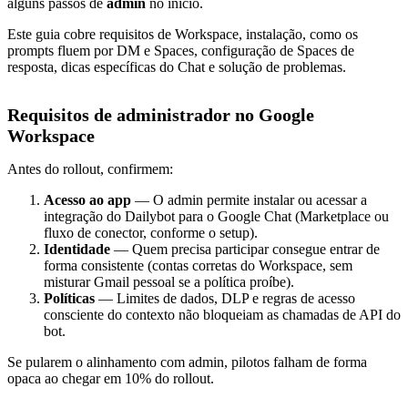
alguns passos de
admin
no início.
Este guia cobre requisitos de Workspace, instalação, como os
prompts fluem por DM e Spaces, configuração de Spaces de
resposta, dicas específicas do Chat e solução de problemas.
Requisitos de administrador no Google
Workspace
Antes do rollout, confirmem:
Acesso ao app
— O admin permite instalar ou acessar a
integração do Dailybot para o Google Chat (Marketplace ou
fluxo de conector, conforme o setup).
Identidade
— Quem precisa participar consegue entrar de
forma consistente (contas corretas do Workspace, sem
misturar Gmail pessoal se a política proíbe).
Políticas
— Limites de dados, DLP e regras de acesso
consciente do contexto não bloqueiam as chamadas de API do
bot.
Se pularem o alinhamento com admin, pilotos falham de forma
opaca ao chegar em 10% do rollout.