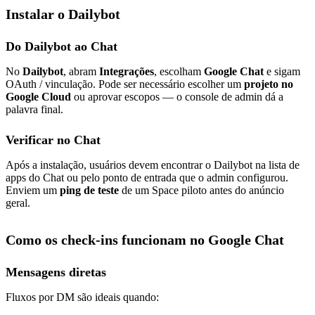
Instalar o Dailybot
Do Dailybot ao Chat
No
Dailybot
, abram
Integrações
, escolham
Google Chat
e sigam
OAuth / vinculação. Pode ser necessário escolher um
projeto no
Google Cloud
ou aprovar escopos — o console de admin dá a
palavra final.
Verificar no Chat
Após a instalação, usuários devem encontrar o Dailybot na lista de
apps do Chat ou pelo ponto de entrada que o admin configurou.
Enviem um
ping de teste
de um Space piloto antes do anúncio
geral.
Como os check-ins funcionam no Google Chat
Mensagens diretas
Fluxos por DM são ideais quando: