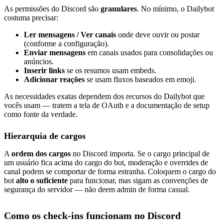
As permissões do Discord são
granulares
. No mínimo, o Dailybot
costuma precisar:
Ler mensagens / Ver canais
onde deve ouvir ou postar
(conforme a configuração).
Enviar mensagens
em canais usados para consolidações ou
anúncios.
Inserir links
se os resumos usam embeds.
Adicionar reações
se usam fluxos baseados em emoji.
As necessidades exatas dependem dos recursos do Dailybot que
vocês usam — tratem a tela de OAuth e a documentação de setup
como fonte da verdade.
Hierarquia de cargos
A
ordem dos cargos
no Discord importa. Se o cargo principal de
um usuário fica acima do cargo do bot, moderação e overrides de
canal podem se comportar de forma estranha. Coloquem o cargo do
bot
alto o suficiente
para funcionar, mas sigam as convenções de
segurança do servidor — não deem admin de forma casual.
Como os check-ins funcionam no Discord