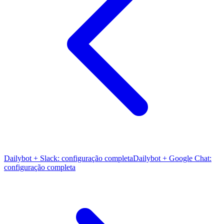
Dailybot + Slack: configuração completa
Dailybot + Google Chat:
configuração completa