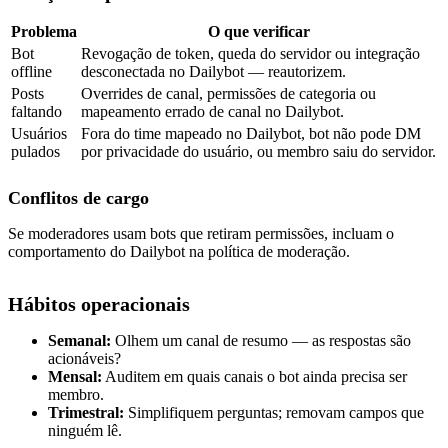
Problema
O que verificar
Bot
Revogação de token, queda do servidor ou integração
offline
desconectada no Dailybot — reautorizem.
Posts
Overrides de canal, permissões de categoria ou
faltando
mapeamento errado de canal no Dailybot.
Usuários
Fora do time mapeado no Dailybot, bot não pode DM
pulados
por privacidade do usuário, ou membro saiu do servidor.
Conflitos de cargo
Se moderadores usam bots que retiram permissões, incluam o
comportamento do Dailybot na política de moderação.
Hábitos operacionais
Semanal:
Olhem um canal de resumo — as respostas são
acionáveis?
Mensal:
Auditem em quais canais o bot ainda precisa ser
membro.
Trimestral:
Simplifiquem perguntas; removam campos que
ninguém lê.