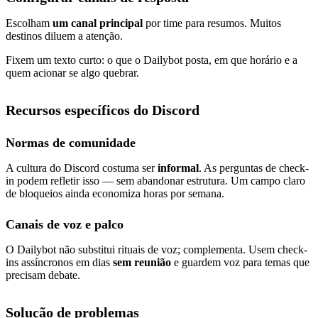
Escolham
um canal principal
por time para resumos. Muitos
destinos diluem a atenção.
Fixem um texto curto: o que o Dailybot posta, em que horário e a
quem acionar se algo quebrar.
Recursos específicos do Discord
Normas de comunidade
A cultura do Discord costuma ser
informal
. As perguntas de check-
in podem refletir isso — sem abandonar estrutura. Um campo claro
de bloqueios ainda economiza horas por semana.
Canais de voz e palco
O Dailybot não substitui rituais de voz; complementa. Usem check-
ins assíncronos em dias
sem reunião
e guardem voz para temas que
precisam debate.
Solução de problemas