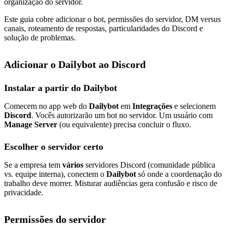
organização do servidor.
Este guia cobre adicionar o bot, permissões do servidor, DM versus
canais, roteamento de respostas, particularidades do Discord e
solução de problemas.
Adicionar o Dailybot ao Discord
Instalar a partir do Dailybot
Comecem no app web do
Dailybot
em
Integrações
e selecionem
Discord
. Vocês autorizarão um bot no servidor. Um usuário com
Manage Server
(ou equivalente) precisa concluir o fluxo.
Escolher o servidor certo
Se a empresa tem
vários
servidores Discord (comunidade pública
vs. equipe interna), conectem o
Dailybot
só onde a coordenação do
trabalho deve morrer. Misturar audiências gera confusão e risco de
privacidade.
Permissões do servidor