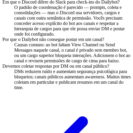
Em que o Discord difere do Slack para check-ins do Dailybot?
O padrão de coordenação é parecido — prompts, coleta e
consolidações — mas o Discord usa servidores, cargos e
canais com outra semântica de permissão. Vocês precisam
conceder acesso explícito do bot aos canais e respeitar a
hierarquia de cargos para que ele possa enviar DM e postar
onde foi configurado.
Por que o Dailybot não consegue postar em um canal?
Causas comuns: ao bot faltam View Channel ou Send
Messages naquele canal, o canal é privado sem membro bot,
ou um cargo superior bloqueia interações. Adicionem o bot ao
canal e revisem permissões de cargo de cima para baixo.
Devemos coletar respostas por DM ou em canal público?
DMs reduzem ruído e aumentam segurança psicológica para
bloqueios; canais públicos aumentam awareness. Muitos times
coletam em particular e publicam resumos em um canal do
time.