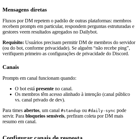
Mensagens diretas
Fluxos por DM repetem o padrão de outras plataformas: membros
recebem prompts em particular, respondem perguntas estruturadas e
gestores veem resultados agregados no Dailybot.
Requisito:
Usuários precisam permitir DM de membros do servidor
(ou do bot, conforme privacidade). Se alguém “não recebe ping”,
verifiquem primeiro as configurações de privacidade do Discord.
Canais
Prompts em canal funcionam quando:
O bot está
presente
no canal.
Os membros têm acesso alinhado à intenção (canal público
vs. canal privado de dev).
Para times
abertos
, um canal
ou
pode
#standup
#daily-sync
servir. Para
bloqueios sensíveis
, prefiram coleta por DM mais
resumo em canal.
Configurar canais de resposta