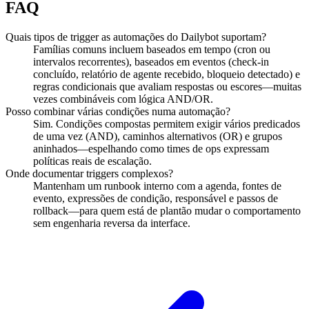
FAQ
Quais tipos de trigger as automações do Dailybot suportam?
Famílias comuns incluem baseados em tempo (cron ou
intervalos recorrentes), baseados em eventos (check-in
concluído, relatório de agente recebido, bloqueio detectado) e
regras condicionais que avaliam respostas ou escores—muitas
vezes combináveis com lógica AND/OR.
Posso combinar várias condições numa automação?
Sim. Condições compostas permitem exigir vários predicados
de uma vez (AND), caminhos alternativos (OR) e grupos
aninhados—espelhando como times de ops expressam
políticas reais de escalação.
Onde documentar triggers complexos?
Mantenham um runbook interno com a agenda, fontes de
evento, expressões de condição, responsável e passos de
rollback—para quem está de plantão mudar o comportamento
sem engenharia reversa da interface.