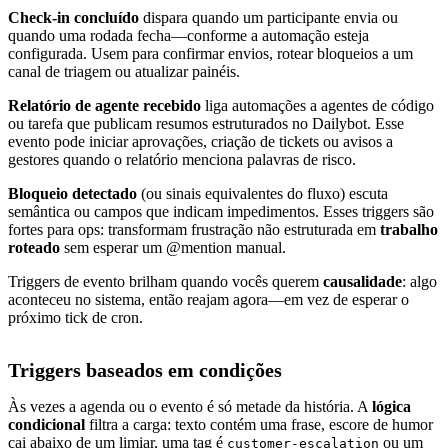
Check-in concluído
dispara quando um participante envia ou
quando uma rodada fecha—conforme a automação esteja
configurada. Usem para confirmar envios, rotear bloqueios a um
canal de triagem ou atualizar painéis.
Relatório de agente recebido
liga automações a agentes de código
ou tarefa que publicam resumos estruturados no Dailybot. Esse
evento pode iniciar aprovações, criação de tickets ou avisos a
gestores quando o relatório menciona palavras de risco.
Bloqueio detectado
(ou sinais equivalentes do fluxo) escuta
semântica ou campos que indicam impedimentos. Esses triggers são
fortes para ops: transformam frustração não estruturada em
trabalho
roteado
sem esperar um @mention manual.
Triggers de evento brilham quando vocês querem
causalidade
: algo
aconteceu no sistema, então reajam agora—em vez de esperar o
próximo tick de cron.
Triggers baseados em condições
Às vezes a agenda ou o evento é só metade da história. A
lógica
condicional
filtra a carga: texto contém uma frase, escore de humor
cai abaixo de um limiar, uma tag é
ou um
customer-escalation