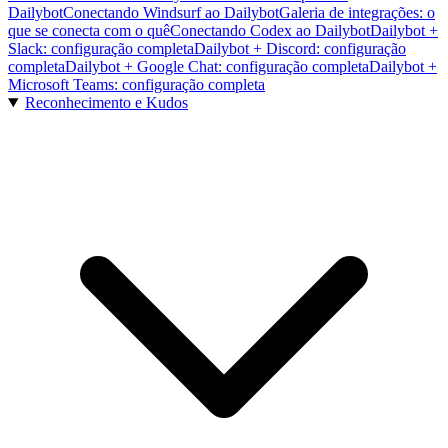
Dailybot
Conectando Windsurf ao Dailybot
Galeria de integrações: o
que se conecta com o quê
Conectando Codex ao Dailybot
Dailybot +
Slack: configuração completa
Dailybot + Discord: configuração
completa
Dailybot + Google Chat: configuração completa
Dailybot +
Microsoft Teams: configuração completa
Reconhecimento e Kudos