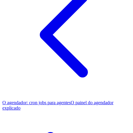
O agendador: cron jobs para agentes
O painel do agendador
explicado