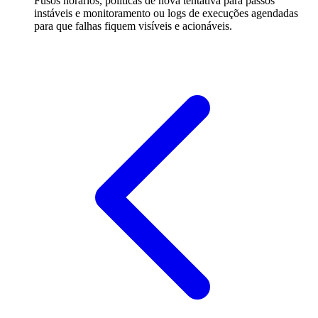
Fusos horários, políticas de nova tentativa para passos
instáveis e monitoramento ou logs de execuções agendadas
para que falhas fiquem visíveis e acionáveis.