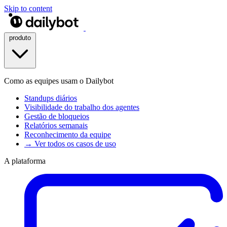
Skip to content
produto
Como as equipes usam o Dailybot
Standups diários
Visibilidade do trabalho dos agentes
Gestão de bloqueios
Relatórios semanais
Reconhecimento da equipe
→ Ver todos os casos de uso
A plataforma