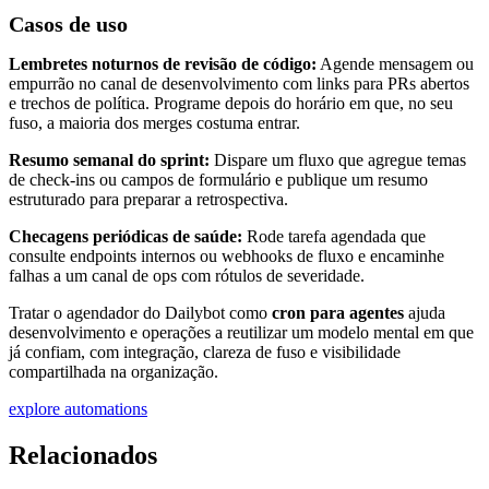
Casos de uso
Lembretes noturnos de revisão de código:
Agende mensagem ou
empurrão no canal de desenvolvimento com links para PRs abertos
e trechos de política. Programe depois do horário em que, no seu
fuso, a maioria dos merges costuma entrar.
Resumo semanal do sprint:
Dispare um fluxo que agregue temas
de check-ins ou campos de formulário e publique um resumo
estruturado para preparar a retrospectiva.
Checagens periódicas de saúde:
Rode tarefa agendada que
consulte endpoints internos ou webhooks de fluxo e encaminhe
falhas a um canal de ops com rótulos de severidade.
Tratar o agendador do Dailybot como
cron para agentes
ajuda
desenvolvimento e operações a reutilizar um modelo mental em que
já confiam, com integração, clareza de fuso e visibilidade
compartilhada na organização.
explore automations
Relacionados