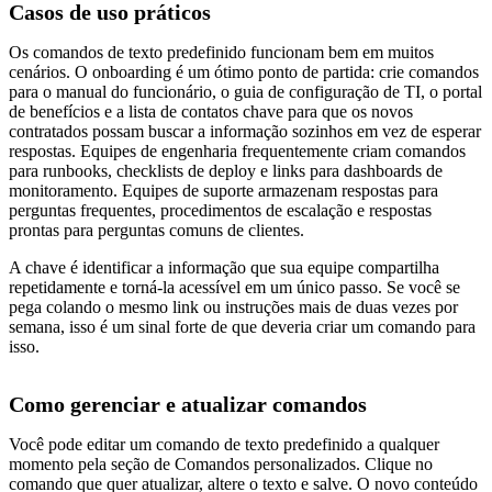
Casos de uso práticos
Os comandos de texto predefinido funcionam bem em muitos
cenários. O onboarding é um ótimo ponto de partida: crie comandos
para o manual do funcionário, o guia de configuração de TI, o portal
de benefícios e a lista de contatos chave para que os novos
contratados possam buscar a informação sozinhos em vez de esperar
respostas. Equipes de engenharia frequentemente criam comandos
para runbooks, checklists de deploy e links para dashboards de
monitoramento. Equipes de suporte armazenam respostas para
perguntas frequentes, procedimentos de escalação e respostas
prontas para perguntas comuns de clientes.
A chave é identificar a informação que sua equipe compartilha
repetidamente e torná-la acessível em um único passo. Se você se
pega colando o mesmo link ou instruções mais de duas vezes por
semana, isso é um sinal forte de que deveria criar um comando para
isso.
Como gerenciar e atualizar comandos
Você pode editar um comando de texto predefinido a qualquer
momento pela seção de Comandos personalizados. Clique no
comando que quer atualizar, altere o texto e salve. O novo conteúdo