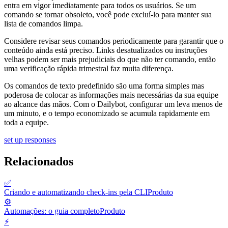
entra em vigor imediatamente para todos os usuários. Se um
comando se tornar obsoleto, você pode excluí-lo para manter sua
lista de comandos limpa.
Considere revisar seus comandos periodicamente para garantir que o
conteúdo ainda está preciso. Links desatualizados ou instruções
velhas podem ser mais prejudiciais do que não ter comando, então
uma verificação rápida trimestral faz muita diferença.
Os comandos de texto predefinido são uma forma simples mas
poderosa de colocar as informações mais necessárias da sua equipe
ao alcance das mãos. Com o Dailybot, configurar um leva menos de
um minuto, e o tempo economizado se acumula rapidamente em
toda a equipe.
set up responses
Relacionados
✅
Criando e automatizando check-ins pela CLI
Produto
⚙️
Automações: o guia completo
Produto
⚡