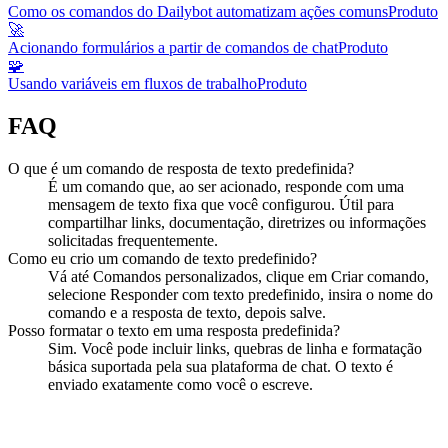
Como os comandos do Dailybot automatizam ações comuns
Produto
🚀
Acionando formulários a partir de comandos de chat
Produto
🧩
Usando variáveis em fluxos de trabalho
Produto
FAQ
O que é um comando de resposta de texto predefinida?
É um comando que, ao ser acionado, responde com uma
mensagem de texto fixa que você configurou. Útil para
compartilhar links, documentação, diretrizes ou informações
solicitadas frequentemente.
Como eu crio um comando de texto predefinido?
Vá até Comandos personalizados, clique em Criar comando,
selecione Responder com texto predefinido, insira o nome do
comando e a resposta de texto, depois salve.
Posso formatar o texto em uma resposta predefinida?
Sim. Você pode incluir links, quebras de linha e formatação
básica suportada pela sua plataforma de chat. O texto é
enviado exatamente como você o escreve.