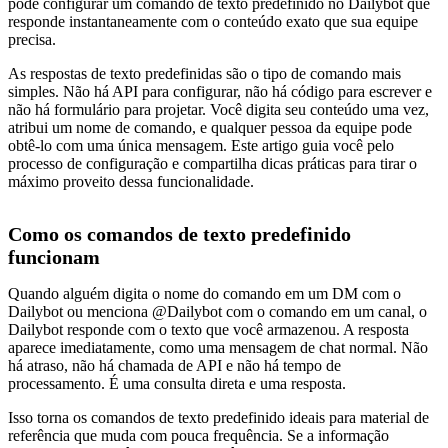
pode configurar um comando de texto predefinido no Dailybot que
responde instantaneamente com o conteúdo exato que sua equipe
precisa.
As respostas de texto predefinidas são o tipo de comando mais
simples. Não há API para configurar, não há código para escrever e
não há formulário para projetar. Você digita seu conteúdo uma vez,
atribui um nome de comando, e qualquer pessoa da equipe pode
obtê-lo com uma única mensagem. Este artigo guia você pelo
processo de configuração e compartilha dicas práticas para tirar o
máximo proveito dessa funcionalidade.
Como os comandos de texto predefinido
funcionam
Quando alguém digita o nome do comando em um DM com o
Dailybot ou menciona @Dailybot com o comando em um canal, o
Dailybot responde com o texto que você armazenou. A resposta
aparece imediatamente, como uma mensagem de chat normal. Não
há atraso, não há chamada de API e não há tempo de
processamento. É uma consulta direta e uma resposta.
Isso torna os comandos de texto predefinido ideais para material de
referência que muda com pouca frequência. Se a informação