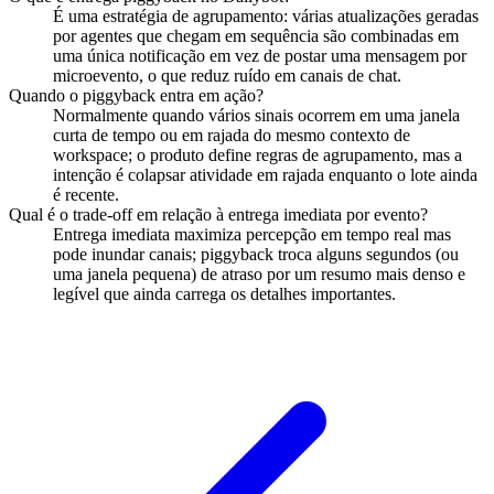
É uma estratégia de agrupamento: várias atualizações geradas
por agentes que chegam em sequência são combinadas em
uma única notificação em vez de postar uma mensagem por
microevento, o que reduz ruído em canais de chat.
Quando o piggyback entra em ação?
Normalmente quando vários sinais ocorrem em uma janela
curta de tempo ou em rajada do mesmo contexto de
workspace; o produto define regras de agrupamento, mas a
intenção é colapsar atividade em rajada enquanto o lote ainda
é recente.
Qual é o trade-off em relação à entrega imediata por evento?
Entrega imediata maximiza percepção em tempo real mas
pode inundar canais; piggyback troca alguns segundos (ou
uma janela pequena) de atraso por um resumo mais denso e
legível que ainda carrega os detalhes importantes.