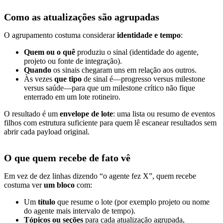
Como as atualizações são agrupadas
O agrupamento costuma considerar
identidade e tempo
:
Quem ou o quê
produziu o sinal (identidade do agente,
projeto ou fonte de integração).
Quando
os sinais chegaram uns em relação aos outros.
Às vezes
que tipo
de sinal é—progresso versus milestone
versus saúde—para que um milestone crítico não fique
enterrado em um lote rotineiro.
O resultado é um
envelope de lote
: uma lista ou resumo de eventos
filhos com estrutura suficiente para quem lê escanear resultados sem
abrir cada payload original.
O que quem recebe de fato vê
Em vez de dez linhas dizendo “o agente fez X”, quem recebe
costuma ver
um bloco
com:
Um
título
que resume o lote (por exemplo projeto ou nome
do agente mais intervalo de tempo).
Tópicos ou seções
para cada atualização agrupada,