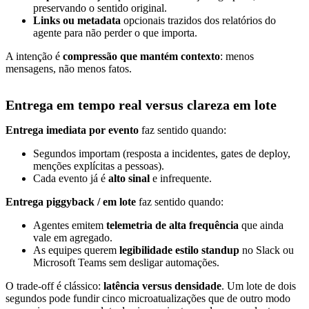
preservando o sentido original.
Links ou metadata
opcionais trazidos dos relatórios do
agente para não perder o que importa.
A intenção é
compressão que mantém contexto
: menos
mensagens, não menos fatos.
Entrega em tempo real versus clareza em lote
Entrega imediata por evento
faz sentido quando:
Segundos importam (resposta a incidentes, gates de deploy,
menções explícitas a pessoas).
Cada evento já é
alto sinal
e infrequente.
Entrega piggyback / em lote
faz sentido quando:
Agentes emitem
telemetria de alta frequência
que ainda
vale em agregado.
As equipes querem
legibilidade estilo standup
no Slack ou
Microsoft Teams sem desligar automações.
O trade-off é clássico:
latência versus densidade
. Um lote de dois
segundos pode fundir cinco microatualizações que de outro modo