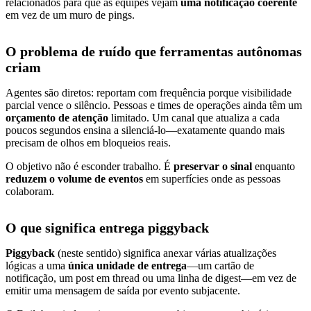
relacionados para que as equipes vejam
uma notificação coerente
em vez de um muro de pings.
O problema de ruído que ferramentas autônomas
criam
Agentes são diretos: reportam com frequência porque visibilidade
parcial vence o silêncio. Pessoas e times de operações ainda têm um
orçamento de atenção
limitado. Um canal que atualiza a cada
poucos segundos ensina a silenciá-lo—exatamente quando mais
precisam de olhos em bloqueios reais.
O objetivo não é esconder trabalho. É
preservar o sinal
enquanto
reduzem o volume de eventos
em superfícies onde as pessoas
colaboram.
O que significa entrega piggyback
Piggyback
(neste sentido) significa anexar várias atualizações
lógicas a uma
única unidade de entrega
—um cartão de
notificação, um post em thread ou uma linha de digest—em vez de
emitir uma mensagem de saída por evento subjacente.