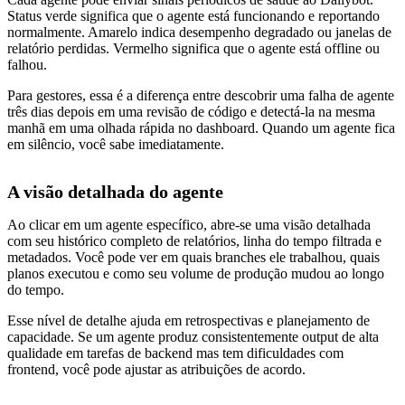
Status verde significa que o agente está funcionando e reportando
normalmente. Amarelo indica desempenho degradado ou janelas de
relatório perdidas. Vermelho significa que o agente está offline ou
falhou.
Para gestores, essa é a diferença entre descobrir uma falha de agente
três dias depois em uma revisão de código e detectá-la na mesma
manhã em uma olhada rápida no dashboard. Quando um agente fica
em silêncio, você sabe imediatamente.
A visão detalhada do agente
Ao clicar em um agente específico, abre-se uma visão detalhada
com seu histórico completo de relatórios, linha do tempo filtrada e
metadados. Você pode ver em quais branches ele trabalhou, quais
planos executou e como seu volume de produção mudou ao longo
do tempo.
Esse nível de detalhe ajuda em retrospectivas e planejamento de
capacidade. Se um agente produz consistentemente output de alta
qualidade em tarefas de backend mas tem dificuldades com
frontend, você pode ajustar as atribuições de acordo.