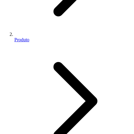
Produto