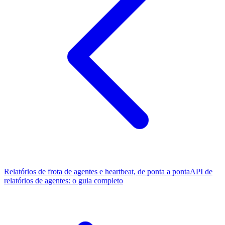
Relatórios de frota de agentes e heartbeat, de ponta a ponta
API de
relatórios de agentes: o guia completo