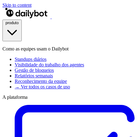
Skip to content
produto
Como as equipes usam o Dailybot
Standups diários
Visibilidade do trabalho dos agentes
Gestão de bloqueios
Relatórios semanais
Reconhecimento da equipe
→ Ver todos os casos de uso
A plataforma