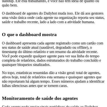
standup. Ele está trabalhando, e você não tem ideia de quanto ou
quão bem.
O dashboard de agentes do Dailybot muda isso. Ele dá aos gestores
uma visão única onde cada agente na organização reporta seu status,
saúde e trabalho recente, lado a lado com a atividade humana.
O que o dashboard mostra
O dashboard apresenta cada agente registrado como um cartão com
seu status de saúde atual (saudável, degradado ou offline), o
timestamp do último relatório e um resumo da atividade recente.
Você pode expandir qualquer agente para ver sua linha do tempo
completa de relatórios, dados estruturados do trabalho concluído e
quaisquer bloqueios sinalizados.
No topo, estatísticas resumidas dão a visão geral: total de agentes,
ativos hoje, total de relatórios esta semana e quaisquer agentes que
não reportaram há algum tempo. Esses números ajudam a identificar
falhas silenciosas antes que se tornem caras.
Monitoramento de saúde dos agentes
Cada agente pode enviar sinais periódicos de saúde ao Dailybot.