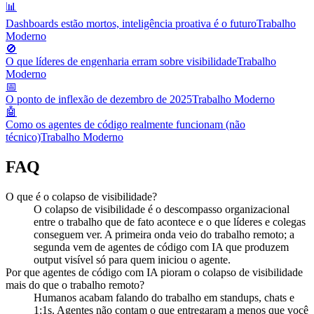
📊
Dashboards estão mortos, inteligência proativa é o futuro
Trabalho
Moderno
🚫
O que líderes de engenharia erram sobre visibilidade
Trabalho
Moderno
📅
O ponto de inflexão de dezembro de 2025
Trabalho Moderno
🤖
Como os agentes de código realmente funcionam (não
técnico)
Trabalho Moderno
FAQ
O que é o colapso de visibilidade?
O colapso de visibilidade é o descompasso organizacional
entre o trabalho que de fato acontece e o que líderes e colegas
conseguem ver. A primeira onda veio do trabalho remoto; a
segunda vem de agentes de código com IA que produzem
output visível só para quem iniciou o agente.
Por que agentes de código com IA pioram o colapso de visibilidade
mais do que o trabalho remoto?
Humanos acabam falando do trabalho em standups, chats e
1:1s. Agentes não contam o que entregaram a menos que você