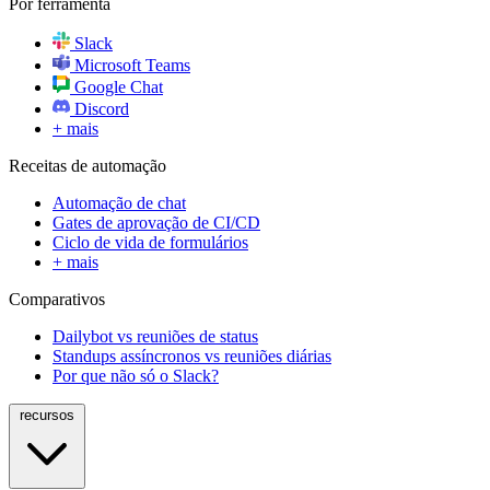
Por ferramenta
Slack
Microsoft Teams
Google Chat
Discord
+ mais
Receitas de automação
Automação de chat
Gates de aprovação de CI/CD
Ciclo de vida de formulários
+ mais
Comparativos
Dailybot vs reuniões de status
Standups assíncronos vs reuniões diárias
Por que não só o Slack?
recursos