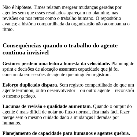
Não é hipótese. Times relatam mergear mudanças geradas por
agentes sem que esses resultados apareçam no planning, nas
revisões ou nos retros como o trabalho humano. O repositório
avança; a história compartilhada da organização não acompanha o
ritmo.
Consequências quando o trabalho do agente
continua invisível
Gestores perdem uma leitura honesta da velocidade.
Planning de
sprint e decisões de alocação assumem capacidade que já foi
consumida em sessões de agente que ninguém registrou.
Esforço duplicado dispara.
Sem registro compartilhado do que um
agente terminou, outro desenvolvedor—ou outro agente—reconstrói
o mesmo pedaço.
Lacunas de revisão e qualidade aumentam.
Quando o output do
agente é mais difícil de notar no fluxo normal, fica mais fácil fazer
merge sem o mesmo cuidado dado a mudanças lideradas por
humanos.
Planejamento de capacidade para humanos e agentes quebra.