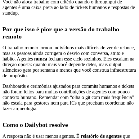
Você não aloca trabalho com critério quando o throughput de
agentes é uma caixa-preta ao lado de tickets humanos e respostas de
standup.
Por que isso é pior que a versão do trabalho
remoto
O trabalho remoto tornou indivíduos mais difíceis de ver de relance,
mas as pessoas ainda corrigem o desvio com conversa, atrito e
hábito. Agentes
nunca
fecham esse ciclo sozinhos. Eles escalam na
direção oposta: quanto mais você depende deles, mais output
silencioso gera por semana a menos que você construa infraestrutura
de propósito.
Dashboards e cerimônias ajustados para commits humanos e tickets
não foram feitos para muitas contribuições de agentes com pouco
contexto humano. Remendar com “olha o git com mais frequência”
não escala para gestores nem para ICs que precisam coordenar, não
fazer arqueologia.
Como o Dailybot resolve
A resposta não é usar menos agentes. É
relatório de agentes
que