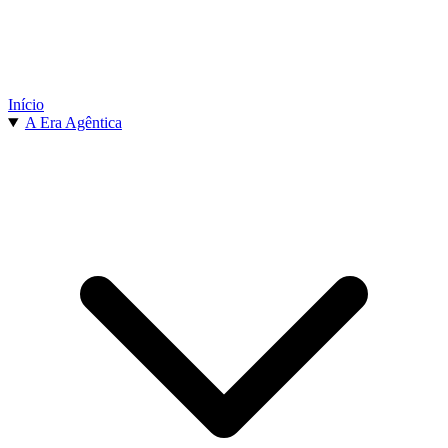
Início
A Era Agêntica