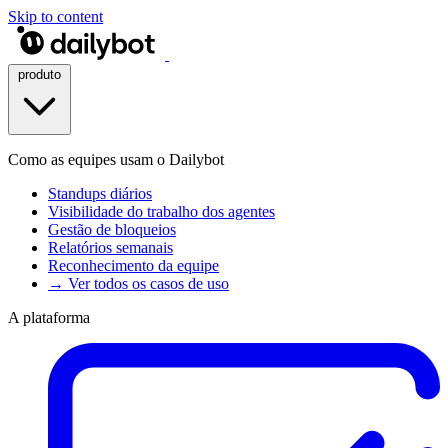
Skip to content
produto
Como as equipes usam o Dailybot
Standups diários
Visibilidade do trabalho dos agentes
Gestão de bloqueios
Relatórios semanais
Reconhecimento da equipe
→ Ver todos os casos de uso
A plataforma