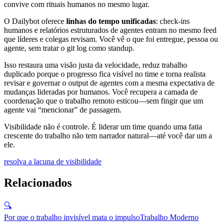
convive com rituais humanos no mesmo lugar.
O Dailybot oferece
linhas do tempo unificadas
: check-ins
humanos e relatórios estruturados de agentes entram no mesmo feed
que líderes e colegas revisam. Você vê o que foi entregue, pessoa ou
agente, sem tratar o git log como standup.
Isso restaura uma visão justa da velocidade, reduz trabalho
duplicado porque o progresso fica visível no time e torna realista
revisar e governar o output de agentes com a mesma expectativa de
mudanças lideradas por humanos. Você recupera a camada de
coordenação que o trabalho remoto esticou—sem fingir que um
agente vai “mencionar” de passagem.
Visibilidade não é controle. É liderar um time quando uma fatia
crescente do trabalho não tem narrador natural—até você dar um a
ele.
resolva a lacuna de visibilidade
Relacionados
🔍
Por que o trabalho invisível mata o impulso
Trabalho Moderno