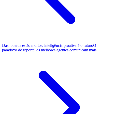
Dashboards estão mortos, inteligência proativa é o futuro
O
paradoxo do reporte: os melhores agentes comunicam mais