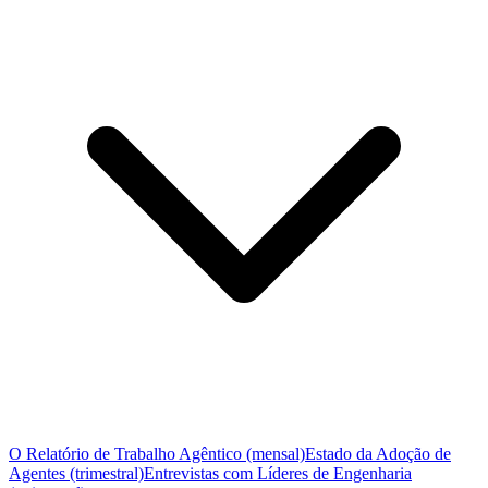
O Relatório de Trabalho Agêntico (mensal)
Estado da Adoção de
Agentes (trimestral)
Entrevistas com Líderes de Engenharia