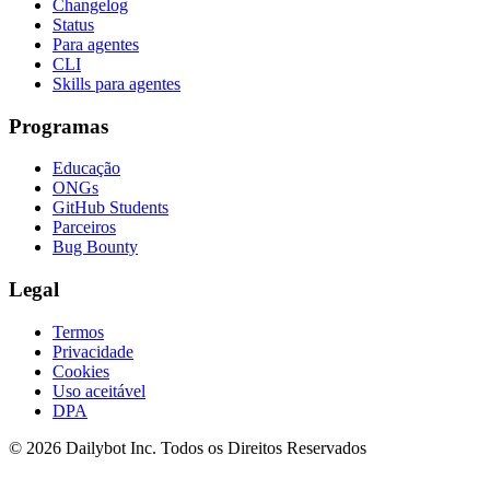
Changelog
Status
Para agentes
CLI
Skills para agentes
Programas
Educação
ONGs
GitHub Students
Parceiros
Bug Bounty
Legal
Termos
Privacidade
Cookies
Uso aceitável
DPA
© 2026 Dailybot Inc. Todos os Direitos Reservados