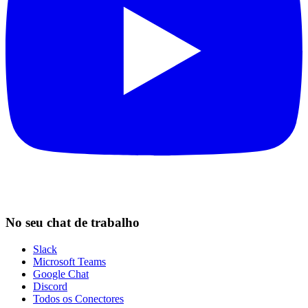
No seu chat de trabalho
Slack
Microsoft Teams
Google Chat
Discord
Todos os Conectores