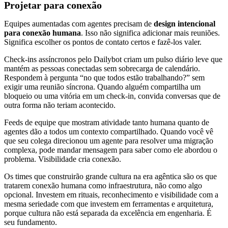
Projetar para conexão
Equipes aumentadas com agentes precisam de
design intencional
para conexão humana
. Isso não significa adicionar mais reuniões.
Significa escolher os pontos de contato certos e fazê-los valer.
Check-ins assíncronos pelo Dailybot criam um pulso diário leve que
mantém as pessoas conectadas sem sobrecarga de calendário.
Respondem à pergunta “no que todos estão trabalhando?” sem
exigir uma reunião síncrona. Quando alguém compartilha um
bloqueio ou uma vitória em um check-in, convida conversas que de
outra forma não teriam acontecido.
Feeds de equipe que mostram atividade tanto humana quanto de
agentes dão a todos um contexto compartilhado. Quando você vê
que seu colega direcionou um agente para resolver uma migração
complexa, pode mandar mensagem para saber como ele abordou o
problema. Visibilidade cria conexão.
Os times que construirão grande cultura na era agêntica são os que
tratarem conexão humana como infraestrutura, não como algo
opcional. Investem em rituais, reconhecimento e visibilidade com a
mesma seriedade com que investem em ferramentas e arquitetura,
porque cultura não está separada da excelência em engenharia. É
seu fundamento.