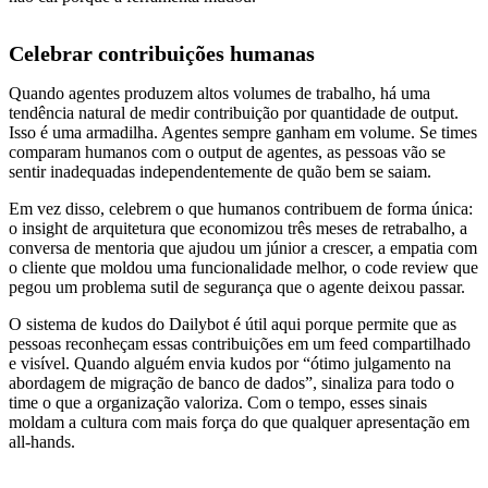
Celebrar contribuições humanas
Quando agentes produzem altos volumes de trabalho, há uma
tendência natural de medir contribuição por quantidade de output.
Isso é uma armadilha. Agentes sempre ganham em volume. Se times
comparam humanos com o output de agentes, as pessoas vão se
sentir inadequadas independentemente de quão bem se saiam.
Em vez disso, celebrem o que humanos contribuem de forma única:
o insight de arquitetura que economizou três meses de retrabalho, a
conversa de mentoria que ajudou um júnior a crescer, a empatia com
o cliente que moldou uma funcionalidade melhor, o code review que
pegou um problema sutil de segurança que o agente deixou passar.
O sistema de kudos do Dailybot é útil aqui porque permite que as
pessoas reconheçam essas contribuições em um feed compartilhado
e visível. Quando alguém envia kudos por “ótimo julgamento na
abordagem de migração de banco de dados”, sinaliza para todo o
time o que a organização valoriza. Com o tempo, esses sinais
moldam a cultura com mais força do que qualquer apresentação em
all-hands.