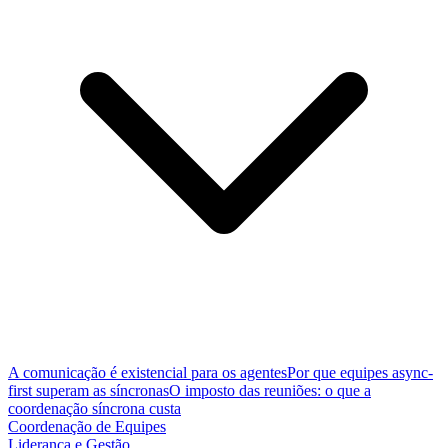
A comunicação é existencial para os agentes
Por que equipes async-
first superam as síncronas
O imposto das reuniões: o que a
coordenação síncrona custa
Coordenação de Equipes
Liderança e Gestão