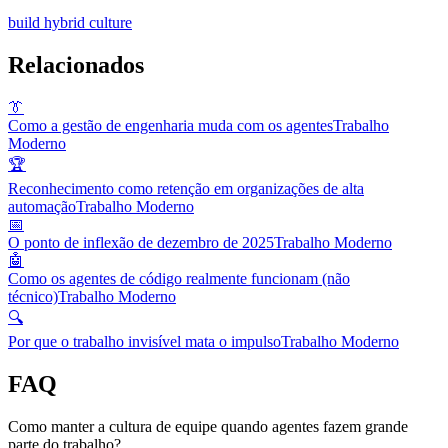
build hybrid culture
Relacionados
👔
Como a gestão de engenharia muda com os agentes
Trabalho
Moderno
🏆
Reconhecimento como retenção em organizações de alta
automação
Trabalho Moderno
📅
O ponto de inflexão de dezembro de 2025
Trabalho Moderno
🤖
Como os agentes de código realmente funcionam (não
técnico)
Trabalho Moderno
🔍
Por que o trabalho invisível mata o impulso
Trabalho Moderno
FAQ
Como manter a cultura de equipe quando agentes fazem grande
parte do trabalho?