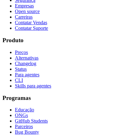
Segurança
Empresas
Open source
Carreiras
Contatar Vendas
Contatar Suporte
Produto
Preços
Alternativas
Changelog
Status
Para agentes
CLI
Skills para agentes
Programas
Educação
ONGs
GitHub Students
Parceiros
Bug Bounty