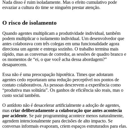
Nada disso é ruim isoladamente. Mas o efeito cumulativo pode
esvaziar a cultura do time se ninguém prestar atenção.
O risco de isolamento
Quando agentes multiplicam a produtividade individual, também
podem multiplicar o isolamento individual. Um desenvolvedor que
antes colaborava com três colegas em uma funcionalidade agora
direciona um agente e entrega sozinho. O trabalho termina mais
rápido, mas as conversas de corredor, as sessões de quadro branco e
os momentos de “ei, o que você acha dessa abordagem?”
desaparecem.
Essa não é uma preocupação hipotética. Times que adotaram
agentes cedo reportaram uma redução perceptível nos pontos de
contato colaborativos. As pessoas descrevem a experiência como
“produtiva mas solitária”. Os ganhos de eficiência são reais, mas o
custo social também.
O antídoto não é desacelerar artificialmente a adoção de agentes,
mas
criar deliberadamente a colaboração que antes acontecia
por acidente
. Se pair programming acontece menos naturalmente,
agendem intencionalmente para decisões de alto impacto. Se
conversas informais evaporam, criem espaços estruturados para elas.