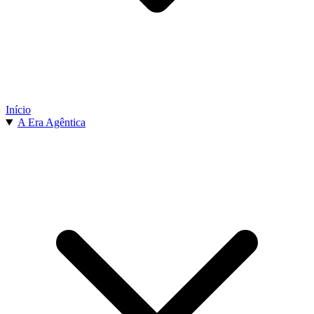
Início
A Era Agêntica