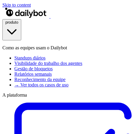
Skip to content
produto
Como as equipes usam o Dailybot
Standups diários
Visibilidade do trabalho dos agentes
Gestão de bloqueios
Relatórios semanais
Reconhecimento da equipe
→ Ver todos os casos de uso
A plataforma