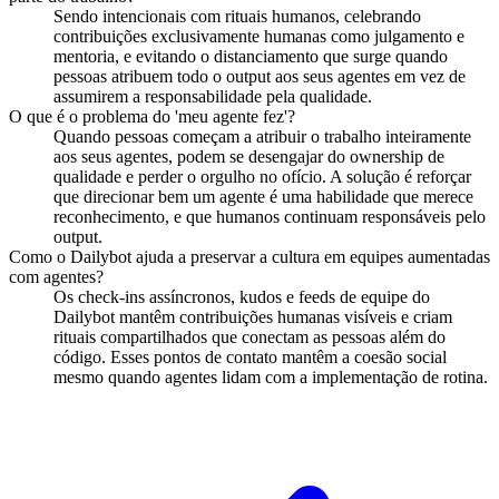
Sendo intencionais com rituais humanos, celebrando
contribuições exclusivamente humanas como julgamento e
mentoria, e evitando o distanciamento que surge quando
pessoas atribuem todo o output aos seus agentes em vez de
assumirem a responsabilidade pela qualidade.
O que é o problema do 'meu agente fez'?
Quando pessoas começam a atribuir o trabalho inteiramente
aos seus agentes, podem se desengajar do ownership de
qualidade e perder o orgulho no ofício. A solução é reforçar
que direcionar bem um agente é uma habilidade que merece
reconhecimento, e que humanos continuam responsáveis pelo
output.
Como o Dailybot ajuda a preservar a cultura em equipes aumentadas
com agentes?
Os check-ins assíncronos, kudos e feeds de equipe do
Dailybot mantêm contribuições humanas visíveis e criam
rituais compartilhados que conectam as pessoas além do
código. Esses pontos de contato mantêm a coesão social
mesmo quando agentes lidam com a implementação de rotina.