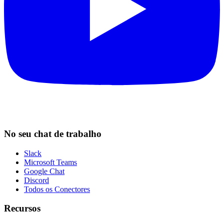
No seu chat de trabalho
Slack
Microsoft Teams
Google Chat
Discord
Todos os Conectores
Recursos