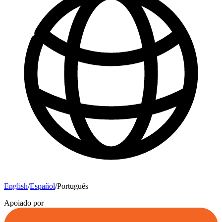
English
/
Español
/
Português
Apoiado por