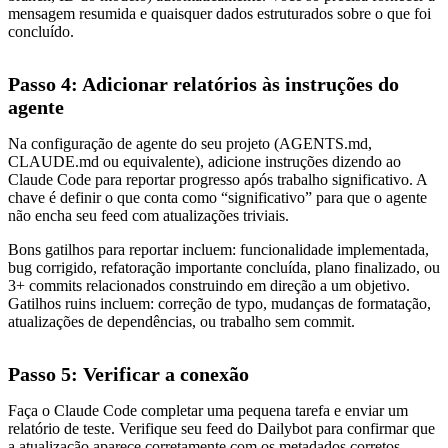
mensagem resumida e quaisquer dados estruturados sobre o que foi
concluído.
Passo 4: Adicionar relatórios às instruções do
agente
Na configuração de agente do seu projeto (AGENTS.md,
CLAUDE.md ou equivalente), adicione instruções dizendo ao
Claude Code para reportar progresso após trabalho significativo. A
chave é definir o que conta como “significativo” para que o agente
não encha seu feed com atualizações triviais.
Bons gatilhos para reportar incluem: funcionalidade implementada,
bug corrigido, refatoração importante concluída, plano finalizado, ou
3+ commits relacionados construindo em direção a um objetivo.
Gatilhos ruins incluem: correção de typo, mudanças de formatação,
atualizações de dependências, ou trabalho sem commit.
Passo 5: Verificar a conexão
Faça o Claude Code completar uma pequena tarefa e enviar um
relatório de teste. Verifique seu feed do Dailybot para confirmar que
a atualização aparece corretamente com os metadados corretos