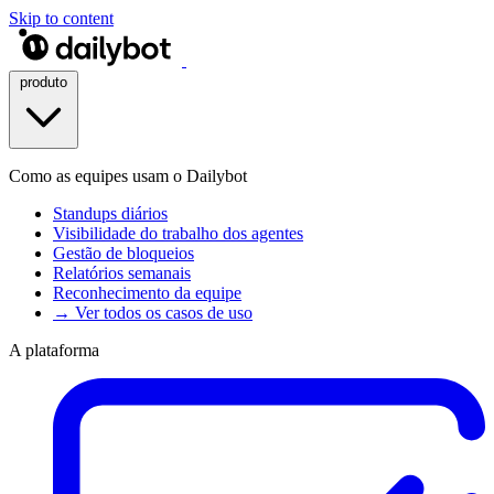
Skip to content
produto
Como as equipes usam o Dailybot
Standups diários
Visibilidade do trabalho dos agentes
Gestão de bloqueios
Relatórios semanais
Reconhecimento da equipe
→ Ver todos os casos de uso
A plataforma