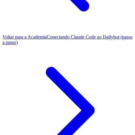
Voltar para a Academia
Conectando Claude Code ao Dailybot (passo
a passo)