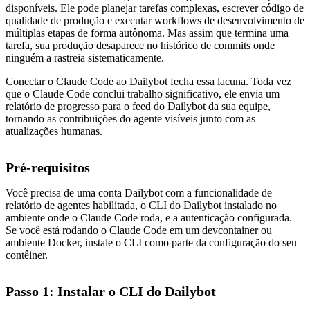
disponíveis. Ele pode planejar tarefas complexas, escrever código de
qualidade de produção e executar workflows de desenvolvimento de
múltiplas etapas de forma autônoma. Mas assim que termina uma
tarefa, sua produção desaparece no histórico de commits onde
ninguém a rastreia sistematicamente.
Conectar o Claude Code ao Dailybot fecha essa lacuna. Toda vez
que o Claude Code conclui trabalho significativo, ele envia um
relatório de progresso para o feed do Dailybot da sua equipe,
tornando as contribuições do agente visíveis junto com as
atualizações humanas.
Pré-requisitos
Você precisa de uma conta Dailybot com a funcionalidade de
relatório de agentes habilitada, o CLI do Dailybot instalado no
ambiente onde o Claude Code roda, e a autenticação configurada.
Se você está rodando o Claude Code em um devcontainer ou
ambiente Docker, instale o CLI como parte da configuração do seu
contêiner.
Passo 1: Instalar o CLI do Dailybot