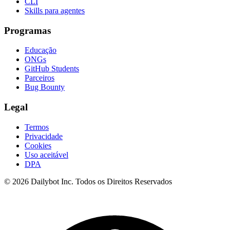
CLI
Skills para agentes
Programas
Educação
ONGs
GitHub Students
Parceiros
Bug Bounty
Legal
Termos
Privacidade
Cookies
Uso aceitável
DPA
© 2026 Dailybot Inc. Todos os Direitos Reservados