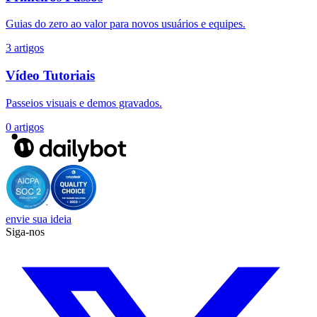
Guias do zero ao valor para novos usuários e equipes.
3 artigos
Vídeo Tutoriais
Passeios visuais e demos gravados.
0 artigos
envie sua ideia
Siga-nos