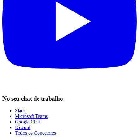
No seu chat de trabalho
Slack
Microsoft Teams
Google Chat
Discord
Todos os Conectores