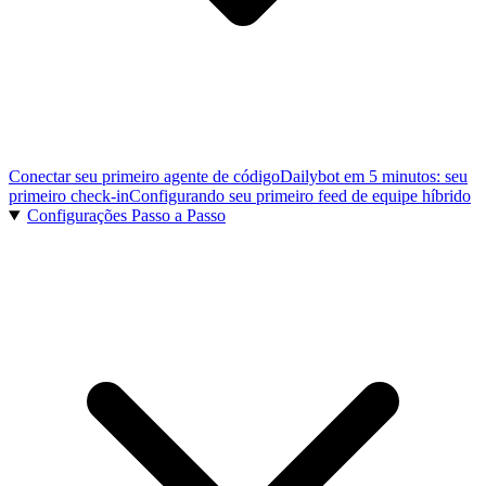
Conectar seu primeiro agente de código
Dailybot em 5 minutos: seu
primeiro check-in
Configurando seu primeiro feed de equipe híbrido
Configurações Passo a Passo