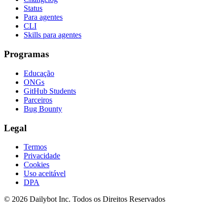
Status
Para agentes
CLI
Skills para agentes
Programas
Educação
ONGs
GitHub Students
Parceiros
Bug Bounty
Legal
Termos
Privacidade
Cookies
Uso aceitável
DPA
© 2026 Dailybot Inc. Todos os Direitos Reservados