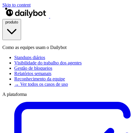
Skip to content
produto
Como as equipes usam o Dailybot
Standups diários
Visibilidade do trabalho dos agentes
Gestão de bloqueios
Relatórios semanais
Reconhecimento da equipe
→ Ver todos os casos de uso
A plataforma