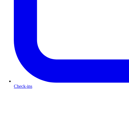
Check-ins