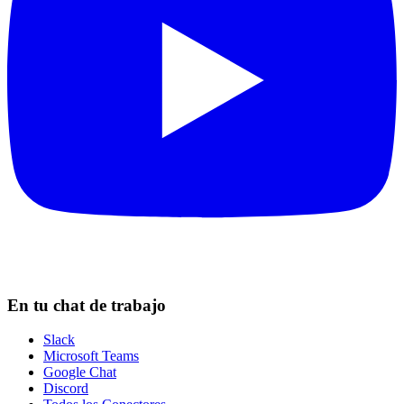
En tu chat de trabajo
Slack
Microsoft Teams
Google Chat
Discord