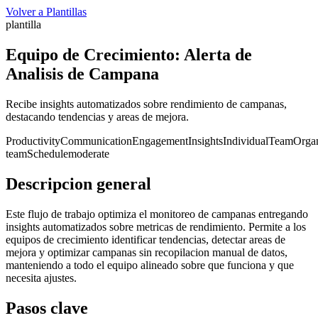
Volver a Plantillas
plantilla
Equipo de Crecimiento: Alerta de
Analisis de Campana
Recibe insights automatizados sobre rendimiento de campanas,
destacando tendencias y areas de mejora.
Productivity
Communication
Engagement
Insights
Individual
Team
Organ
team
Schedule
moderate
Descripcion general
Este flujo de trabajo optimiza el monitoreo de campanas entregando
insights automatizados sobre metricas de rendimiento. Permite a los
equipos de crecimiento identificar tendencias, detectar areas de
mejora y optimizar campanas sin recopilacion manual de datos,
manteniendo a todo el equipo alineado sobre que funciona y que
necesita ajustes.
Pasos clave