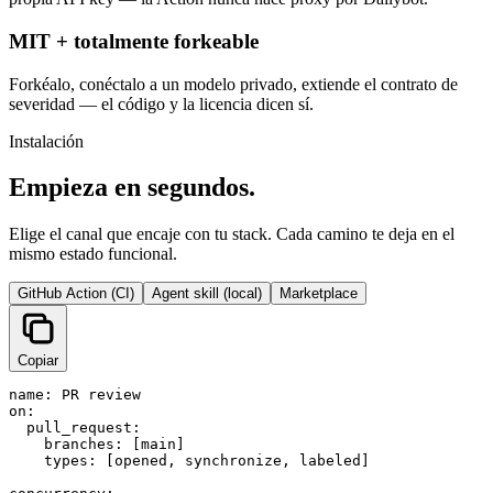
MIT + totalmente forkeable
Forkéalo, conéctalo a un modelo privado, extiende el contrato de
severidad — el código y la licencia dicen sí.
Instalación
Empieza en segundos.
Elige el canal que encaje con tu stack. Cada camino te deja en el
mismo estado funcional.
GitHub Action (CI)
Agent skill (local)
Marketplace
Copiar
name: PR review

on:

  pull_request:

    branches: [main]

    types: [opened, synchronize, labeled]
