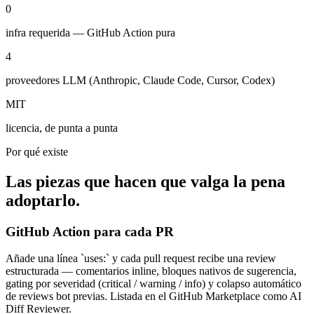
0
infra requerida — GitHub Action pura
4
proveedores LLM (Anthropic, Claude Code, Cursor, Codex)
MIT
licencia, de punta a punta
Por qué existe
Las piezas que hacen que valga la pena
adoptarlo.
GitHub Action para cada PR
Añade una línea `uses:` y cada pull request recibe una review
estructurada — comentarios inline, bloques nativos de sugerencia,
gating por severidad (critical / warning / info) y colapso automático
de reviews bot previas. Listada en el GitHub Marketplace como AI
Diff Reviewer.