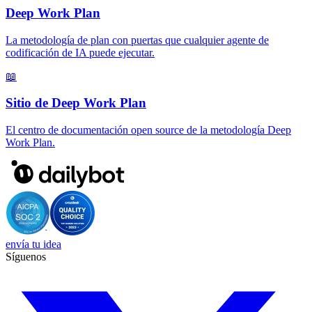
Deep Work Plan
La metodología de plan con puertas que cualquier agente de
codificación de IA puede ejecutar.
📖
Sitio de Deep Work Plan
El centro de documentación open source de la metodología Deep
Work Plan.
envía tu idea
Síguenos