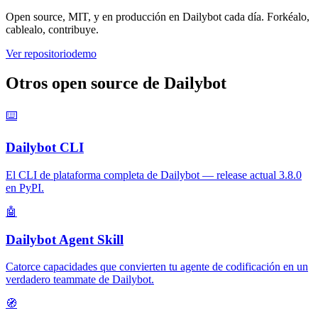
Open source, MIT, y en producción en Dailybot cada día. Forkéalo,
cablealo, contribuye.
Ver repositorio
demo
Otros open source de Dailybot
⌨️
Dailybot CLI
El CLI de plataforma completa de Dailybot — release actual 3.8.0
en PyPI.
🤖
Dailybot Agent Skill
Catorce capacidades que convierten tu agente de codificación en un
verdadero teammate de Dailybot.
🧭