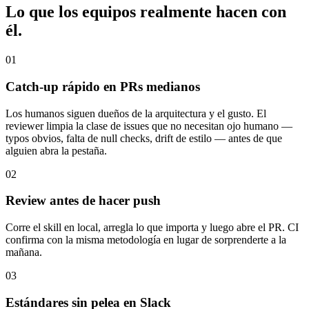
Lo que los equipos realmente hacen con
él.
01
Catch-up rápido en PRs medianos
Los humanos siguen dueños de la arquitectura y el gusto. El
reviewer limpia la clase de issues que no necesitan ojo humano —
typos obvios, falta de null checks, drift de estilo — antes de que
alguien abra la pestaña.
02
Review antes de hacer push
Corre el skill en local, arregla lo que importa y luego abre el PR. CI
confirma con la misma metodología en lugar de sorprenderte a la
mañana.
03
Estándares sin pelea en Slack