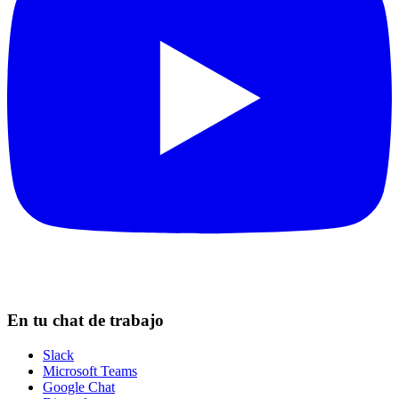
En tu chat de trabajo
Slack
Microsoft Teams
Google Chat