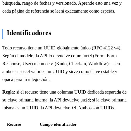
búsqueda, rango de fechas y versionado. Aprende esto una vez y
cada página de referencia se leerá exactamente como esperas.
Identificadores
Todo recurso tiene un UUID globalmente único (RFC 4122 v4).
Según el modelo, la API lo devuelve como
(Form, Form
uuid
Response, User) o como
(Kudo, Check-in, Workflow) — en
id
ambos casos el valor es un UUID y sirve como clave estable y
opaca para tu integración.
Regla:
si el recurso tiene una columna UUID dedicada separada de
su clave primaria interna, la API devuelve
; si la clave primaria
uuid
misma es un UUID, la API devuelve
. Ambos son UUIDs.
id
Recurso
Campo identificador