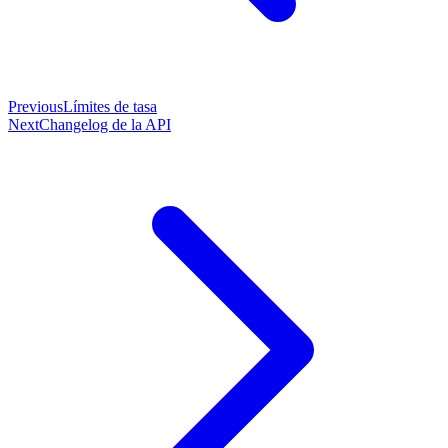
Previous
Límites de tasa
Next
Changelog de la API