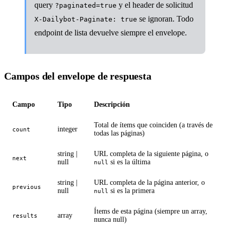
query
y el header de solicitud
?paginated=true
se ignoran. Todo
X-Dailybot-Paginate: true
endpoint de lista devuelve siempre el envelope.
Campos del envelope de respuesta
Campo
Tipo
Descripción
Total de ítems que coinciden (a través de
integer
count
todas las páginas)
string |
URL completa de la siguiente página, o
next
null
si es la última
null
string |
URL completa de la página anterior, o
previous
null
si es la primera
null
Ítems de esta página (siempre un array,
array
results
nunca null)