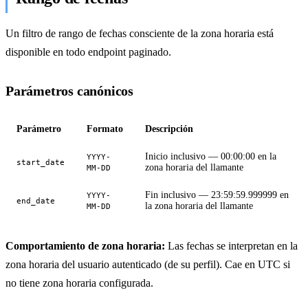
Un filtro de rango de fechas consciente de la zona horaria está
disponible en todo endpoint paginado.
Parámetros canónicos
Parámetro
Formato
Descripción
Inicio inclusivo — 00:00:00 en la
YYYY-
start_date
zona horaria del llamante
MM-DD
Fin inclusivo — 23:59:59.999999 en
YYYY-
end_date
la zona horaria del llamante
MM-DD
Comportamiento de zona horaria:
Las fechas se interpretan en la
zona horaria del usuario autenticado (de su perfil). Cae en UTC si
no tiene zona horaria configurada.