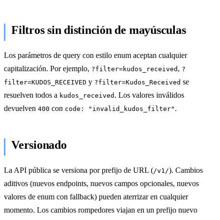
Filtros sin distinción de mayúsculas
Los parámetros de query con estilo enum aceptan cualquier
capitalización. Por ejemplo,
,
?filter=kudos_received
?
y
se
filter=KUDOS_RECEIVED
?filter=Kudos_Received
resuelven todos a
. Los valores inválidos
kudos_received
devuelven
con
.
400
code: "invalid_kudos_filter"
Versionado
La API pública se versiona por prefijo de URL (
). Cambios
/v1/
aditivos (nuevos endpoints, nuevos campos opcionales, nuevos
valores de enum con fallback) pueden aterrizar en cualquier
momento. Los cambios rompedores viajan en un prefijo nuevo