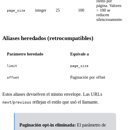
Ítems por
página. Valores
integer
25
100
> 100 se
page_size
reducen
silenciosamente.
Aliases heredados (retrocompatibles)
Parámetro heredado
Equivale a
limit
page_size
Paginación por offset
offset
Estos aliases devuelven el mismo envelope. Las URLs
/
reflejan el estilo que usó el llamante.
next
previous
Paginación opt-in eliminada:
El parámetro de