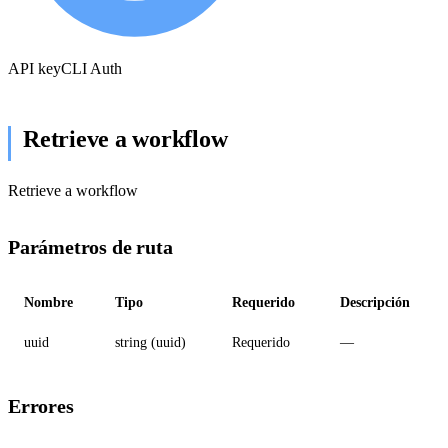
API key
CLI Auth
Retrieve a workflow
Retrieve a workflow
Parámetros de ruta
Nombre
Tipo
Requerido
Descripción
uuid
string (uuid)
Requerido
—
Errores