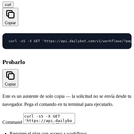
curl
Copiar
curl -sS -X GET 'https://api.dailybot.com/v1/workflows/?pag
Probarlo
Copiar
Este es un asistente de solo copia — la solicitud no se envía desde tu
navegador. Pega el comando en tu terminal para ejecutarlo.
Command
Requiere el plan con acceso a workflows.