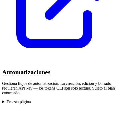
Automatizaciones
Gestiona flujos de automatización. La creación, edición y borrado
requieren API key — los tokens CLI son solo lectura. Sujeto al plan
contratado.
En esta página