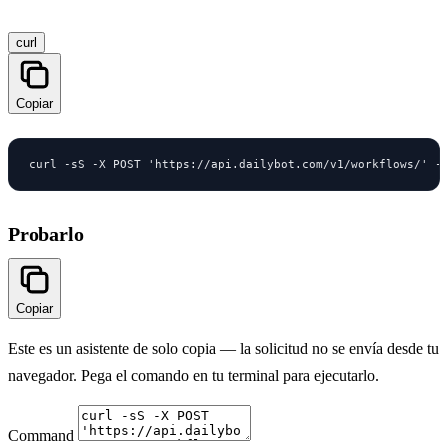
curl
Copiar
curl -sS -X POST 'https://api.dailybot.com/v1/workflows/' -
Probarlo
Copiar
Este es un asistente de solo copia — la solicitud no se envía desde tu
navegador. Pega el comando en tu terminal para ejecutarlo.
Command