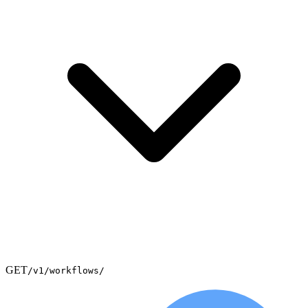
GET
/v1/workflows/