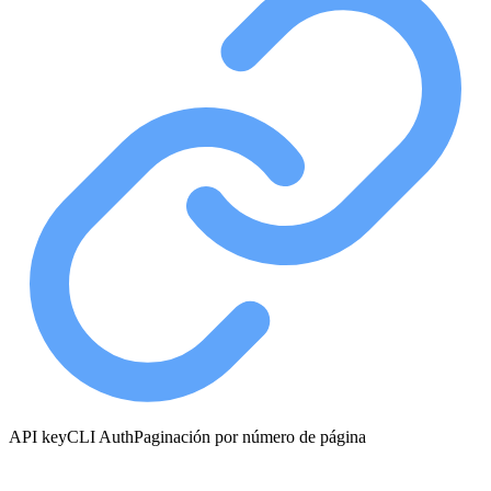
API key
CLI Auth
Paginación por número de página