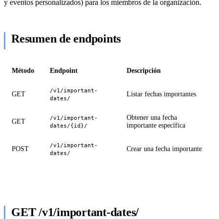
y eventos personalizados) para los miembros de la organización.
Resumen de endpoints
Método
Endpoint
Descripción
/v1/important-
GET
Listar fechas importantes
dates/
Obtener una fecha
/v1/important-
GET
importante específica
dates/{id}/
/v1/important-
POST
Crear una fecha importante
dates/
GET /v1/important-dates/