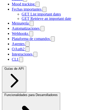
Mood tracking
Fechas importantes
GET
List important dates
GET
Retrieve an important date
Mensajería
Automatizaciones
Webhooks
Plataforma de comandos
Agentes
OAuth2
Integraciones
CLI
Guías de API
Funcionalidades para Desarrolladores