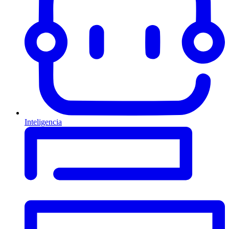
Inteligencia