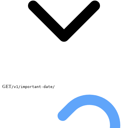
GET
/v1/important-date/