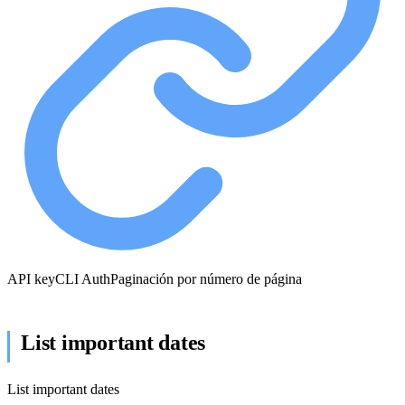
API key
CLI Auth
Paginación por número de página
List important dates
List important dates