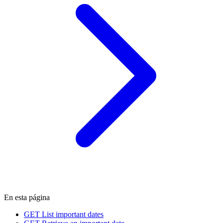
En esta página
GET
List important dates