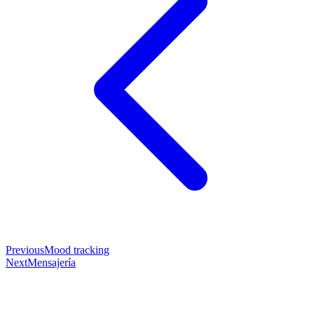
Previous
Mood tracking
Next
Mensajería