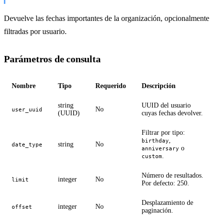
Devuelve las fechas importantes de la organización, opcionalmente
filtradas por usuario.
Parámetros de consulta
Nombre
Tipo
Requerido
Descripción
string
UUID del usuario
No
user_uuid
(UUID)
cuyas fechas devolver.
Filtrar por tipo:
,
birthday
string
No
date_type
o
anniversary
.
custom
Número de resultados.
integer
No
limit
Por defecto: 250.
Desplazamiento de
integer
No
offset
paginación.