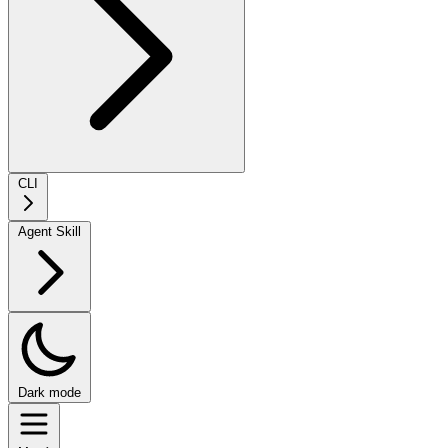
CLI
Agent Skill
Dark mode