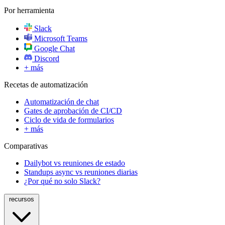
Por herramienta
Slack
Microsoft Teams
Google Chat
Discord
+ más
Recetas de automatización
Automatización de chat
Gates de aprobación de CI/CD
Ciclo de vida de formularios
+ más
Comparativas
Dailybot vs reuniones de estado
Standups async vs reuniones diarias
¿Por qué no solo Slack?
recursos