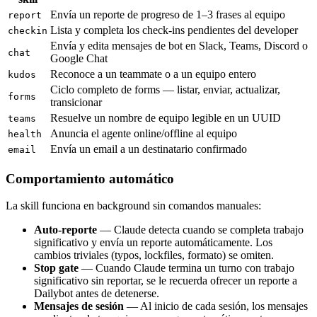
Envía un reporte de progreso de 1–3 frases al equipo
report
Lista y completa los check-ins pendientes del developer
checkin
Envía y edita mensajes de bot en Slack, Teams, Discord o
chat
Google Chat
Reconoce a un teammate o a un equipo entero
kudos
Ciclo completo de forms — listar, enviar, actualizar,
forms
transicionar
Resuelve un nombre de equipo legible en un UUID
teams
Anuncia el agente online/offline al equipo
health
Envía un email a un destinatario confirmado
email
Comportamiento automático
La skill funciona en background sin comandos manuales:
Auto-reporte
— Claude detecta cuando se completa trabajo
significativo y envía un reporte automáticamente. Los
cambios triviales (typos, lockfiles, formato) se omiten.
Stop gate
— Cuando Claude termina un turno con trabajo
significativo sin reportar, se le recuerda ofrecer un reporte a
Dailybot antes de detenerse.
Mensajes de sesión
— Al inicio de cada sesión, los mensajes