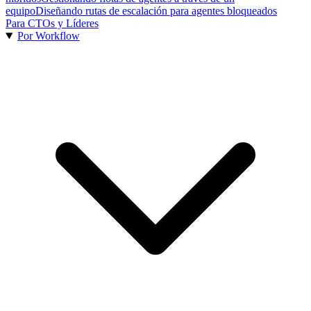
equipo
Diseñando rutas de escalación para agentes bloqueados
Para CTOs y Líderes
Por Workflow