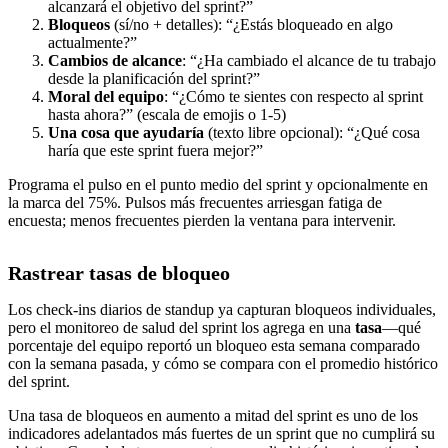
alcanzará el objetivo del sprint?”
Bloqueos
(sí/no + detalles): “¿Estás bloqueado en algo
actualmente?”
Cambios de alcance
: “¿Ha cambiado el alcance de tu trabajo
desde la planificación del sprint?”
Moral del equipo
: “¿Cómo te sientes con respecto al sprint
hasta ahora?” (escala de emojis o 1-5)
Una cosa que ayudaría
(texto libre opcional): “¿Qué cosa
haría que este sprint fuera mejor?”
Programa el pulso en el punto medio del sprint y opcionalmente en
la marca del 75%. Pulsos más frecuentes arriesgan fatiga de
encuesta; menos frecuentes pierden la ventana para intervenir.
Rastrear tasas de bloqueo
Los check-ins diarios de standup ya capturan bloqueos individuales,
pero el monitoreo de salud del sprint los agrega en una
tasa
—qué
porcentaje del equipo reportó un bloqueo esta semana comparado
con la semana pasada, y cómo se compara con el promedio histórico
del sprint.
Una tasa de bloqueos en aumento a mitad del sprint es uno de los
indicadores adelantados más fuertes de un sprint que no cumplirá su