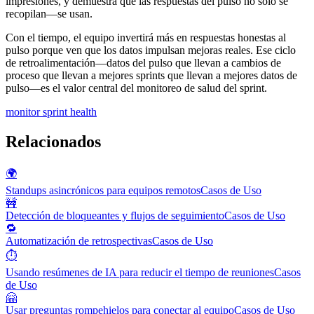
impresiones, y demuestra que las respuestas del pulso no solo se
recopilan—se usan.
Con el tiempo, el equipo invertirá más en respuestas honestas al
pulso porque ven que los datos impulsan mejoras reales. Ese ciclo
de retroalimentación—datos del pulso que llevan a cambios de
proceso que llevan a mejores sprints que llevan a mejores datos de
pulso—es el valor central del monitoreo de salud del sprint.
monitor sprint health
Relacionados
🌍
Standups asincrónicos para equipos remotos
Casos de Uso
🚧
Detección de bloqueantes y flujos de seguimiento
Casos de Uso
🔁
Automatización de retrospectivas
Casos de Uso
⏱️
Usando resúmenes de IA para reducir el tiempo de reuniones
Casos
de Uso
🤗
Usar preguntas rompehielos para conectar al equipo
Casos de Uso