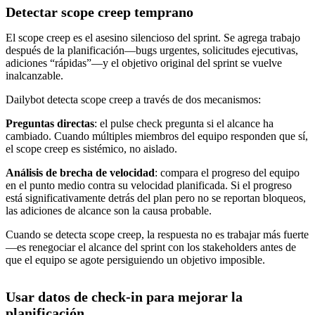
Detectar scope creep temprano
El scope creep es el asesino silencioso del sprint. Se agrega trabajo
después de la planificación—bugs urgentes, solicitudes ejecutivas,
adiciones “rápidas”—y el objetivo original del sprint se vuelve
inalcanzable.
Dailybot detecta scope creep a través de dos mecanismos:
Preguntas directas
: el pulse check pregunta si el alcance ha
cambiado. Cuando múltiples miembros del equipo responden que sí,
el scope creep es sistémico, no aislado.
Análisis de brecha de velocidad
: compara el progreso del equipo
en el punto medio contra su velocidad planificada. Si el progreso
está significativamente detrás del plan pero no se reportan bloqueos,
las adiciones de alcance son la causa probable.
Cuando se detecta scope creep, la respuesta no es trabajar más fuerte
—es renegociar el alcance del sprint con los stakeholders antes de
que el equipo se agote persiguiendo un objetivo imposible.
Usar datos de check-in para mejorar la
planificación