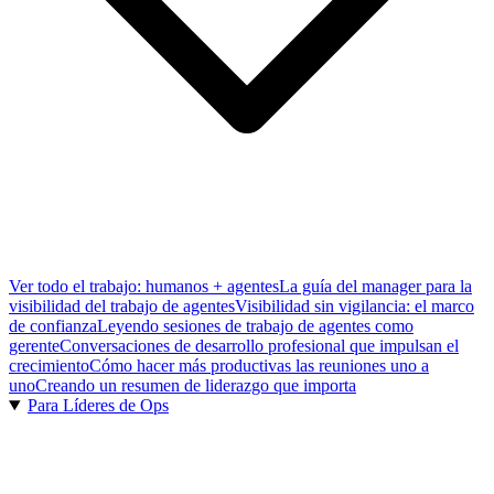
Ver todo el trabajo: humanos + agentes
La guía del manager para la
visibilidad del trabajo de agentes
Visibilidad sin vigilancia: el marco
de confianza
Leyendo sesiones de trabajo de agentes como
gerente
Conversaciones de desarrollo profesional que impulsan el
crecimiento
Cómo hacer más productivas las reuniones uno a
uno
Creando un resumen de liderazgo que importa
Para Líderes de Ops