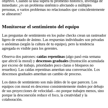
objetivo. Cuando la tasa supera tu promedio histórico, investiga de
inmediato: ¿es un problema sistémico afectando a múltiples
personas, o varios problemas no relacionados que coincidentemente
se alinearon?
Monitorear el sentimiento del equipo
Las preguntas de sentimiento en los pulse checks crean un rastreador
ligero de estado de ánimo. Las respuestas individuales son privadas
o anónimas (según la cultura de tu equipo), pero la tendencia
agregada es visible para los gerentes.
Observa dos patrones:
caídas repentinas
(algo pasó esta semana
que afectó la moral) y
descensos graduales
(frustración acumulada
por exceso de trabajo, prioridades poco claras o bloqueos no
resueltos). Las caídas repentinas ameritan una conversación. Los
descensos graduales ameritan un cambio de proceso.
Los datos de sentimiento son más útiles de lo que parecen. Los
equipos con moral en descenso consistentemente rinden por debajo
de sus proyecciones de velocidad—no porque trabajen menos, sino
porque la desconexión reduce el foco, la creatividad y la
colaboración.