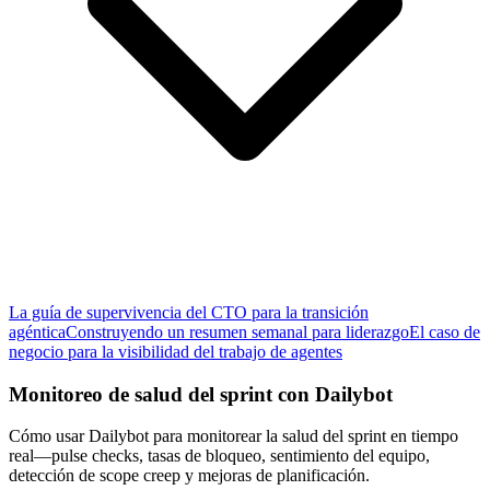
La guía de supervivencia del CTO para la transición
agéntica
Construyendo un resumen semanal para liderazgo
El caso de
negocio para la visibilidad del trabajo de agentes
Monitoreo de salud del sprint con Dailybot
Cómo usar Dailybot para monitorear la salud del sprint en tiempo
real—pulse checks, tasas de bloqueo, sentimiento del equipo,
detección de scope creep y mejoras de planificación.