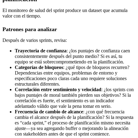
El monitoreo de salud del sprint produce un dataset que acumula
valor con el tiempo.
Patrones para analizar
Después de varios sprints, revisa:
Trayectoria de confianza
: ¿los puntajes de confianza caen
consistentemente después del punto medio? Si es así, tu
equipo se está sobrecomprometiendo en la planificación.
Categorías de bloqueos
: ¿qué tipos de bloqueos recurren?
Dependencias entre equipos, problemas de entorno y
especificaciones poco claras cada uno requiere soluciones
estructurales diferentes.
Correlación entre sentimiento y velocidad
: ¿los sprints con
bajos puntajes de moral también pierden sus objetivos? Si la
correlación es fuerte, el sentimiento es un indicador
adelantado válido que vale la pena tomar en serio.
Frecuencia de cambio de alcance
: ¿con qué frecuencia
cambia el alcance después de la planificación? Si la respuesta
es “cada sprint,” el proceso de planificación mismo necesita
ajuste—ya sea agregando buffer o mejorando la alineación
con stakeholders antes de que el sprint comience.