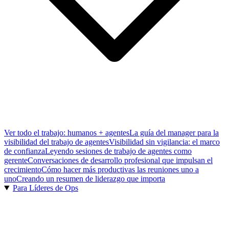
Ver todo el trabajo: humanos + agentes
La guía del manager para la
visibilidad del trabajo de agentes
Visibilidad sin vigilancia: el marco
de confianza
Leyendo sesiones de trabajo de agentes como
gerente
Conversaciones de desarrollo profesional que impulsan el
crecimiento
Cómo hacer más productivas las reuniones uno a
uno
Creando un resumen de liderazgo que importa
Para Líderes de Ops