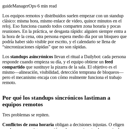
guide
Manager
Ops
·
6 min read
Los equipos remotos y distribuidos suelen empezar con un standup
clásico: misma hora, mismo enlace de video, quince minutos en el
reloj. Eso funciona cuando todos comparten zona horaria y pocas
reuniones. En la práctica, se desgasta rápido: alguien siempre entra a
la hora de la cena, otra persona espera medio día por un bloqueo que
podría haber sido visible por escrito, y el calendario se llena de
“sincronizaciones rápidas” que no son rápidas.
Los
standups asincrónicos
llevan el ritual a Dailybot: cada persona
responde cuando empieza su día, y el equipo obtiene un
feed
compartido
que sustituye la pizarra de la sala. El objetivo es el
mismo—alineación, visibilidad, detección temprana de bloqueos—
pero el mecanismo encaja con cómo realmente funciona el trabajo
remoto.
Por qué los standups sincrónicos lastiman a
equipos remotos
Tres problemas se repiten.
Conflictos de zona horaria
obligan a decisiones injustas. O eligen