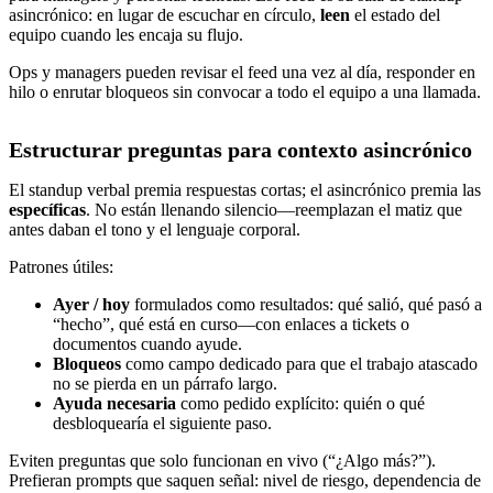
asincrónico: en lugar de escuchar en círculo,
leen
el estado del
equipo cuando les encaja su flujo.
Ops y managers pueden revisar el feed una vez al día, responder en
hilo o enrutar bloqueos sin convocar a todo el equipo a una llamada.
Estructurar preguntas para contexto asincrónico
El standup verbal premia respuestas cortas; el asincrónico premia las
específicas
. No están llenando silencio—reemplazan el matiz que
antes daban el tono y el lenguaje corporal.
Patrones útiles:
Ayer / hoy
formulados como resultados: qué salió, qué pasó a
“hecho”, qué está en curso—con enlaces a tickets o
documentos cuando ayude.
Bloqueos
como campo dedicado para que el trabajo atascado
no se pierda en un párrafo largo.
Ayuda necesaria
como pedido explícito: quién o qué
desbloquearía el siguiente paso.
Eviten preguntas que solo funcionan en vivo (“¿Algo más?”).
Prefieran prompts que saquen señal: nivel de riesgo, dependencia de