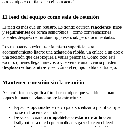
otro equipo o confianza en el plan actual.
El feed del equipo como sala de reunión
El feed es más que un registro. Es donde ocurren
reacciones
,
hilos
y
seguimientos
de forma asincrónica—como conversaciones
laterales después de un standup presencial, pero documentadas.
Los managers pueden usar la misma superficie para
acompañamiento ligero: una aclaración rápida, un enlace a un doc o
una decisión que desbloquea a varias personas. Como todo está
escrito, quienes llegan nuevos o vuelven de una licencia pueden
desplazarse hacia atrás
y ver cómo el equipo habla del trabajo.
Mantener conexión sin la reunión
Asincrónico no significa frío. Los equipos que van bien suman
toques humanos livianos sobre la estructura:
Espacios
opcionales
en vivo para socializar o planificar que
no se disfracen de standups.
De vez en cuando
rompehielos o estado de ánimo
en
Dailybot para que la personalidad siga visible en el feed.