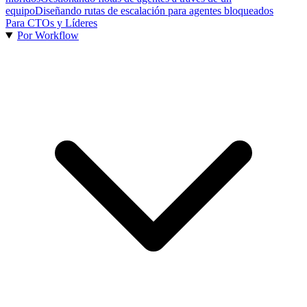
equipo
Diseñando rutas de escalación para agentes bloqueados
Para CTOs y Líderes
Por Workflow