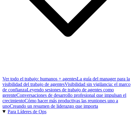
Ver todo el trabajo: humanos + agentes
La guía del manager para la
visibilidad del trabajo de agentes
Visibilidad sin vigilancia: el marco
de confianza
Leyendo sesiones de trabajo de agentes como
gerente
Conversaciones de desarrollo profesional que impulsan el
crecimiento
Cómo hacer más productivas las reuniones uno a
uno
Creando un resumen de liderazgo que importa
Para Líderes de Ops