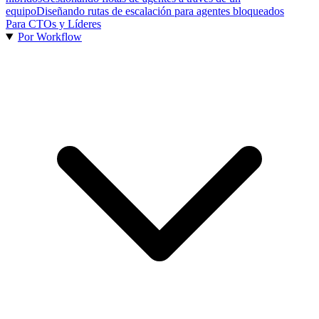
equipo
Diseñando rutas de escalación para agentes bloqueados
Para CTOs y Líderes
Por Workflow