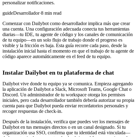
personalizar notificaciones.
guide
Desarrollador
·
8 min read
Comenzar con Dailybot como desarrollador implica más que crear
una cuenta. Una configuración adecuada conecta tus herramientas
diarias—tu IDE, tu agente de código y los canales de comunicación
de tu equipo—en un solo flujo de trabajo donde el progreso es
visible y la fricción es baja. Esta guía recorre cada paso, desde la
instalación inicial hasta el momento en que el trabajo de tu agente de
código aparece automáticamente en el feed de tu equipo.
Instalar Dailybot en tu plataforma de chat
Dailybot vive donde tu equipo ya se comunica. Empieza agregando
la aplicación de Dailybot a Slack, Microsoft Teams, Google Chat o
Discord. Un administrador de tu workspace otorga los permisos
iniciales, pero cada desarrollador también debería autorizar su propia
cuenta para que Dailybot pueda enviar recordatorios personales y
recoger respuestas de check-in.
Después de la instalación, verifica que puedes ver los mensajes de
Dailybot en tus mensajes directos o en un canal designado. Si tu
organización usa SSO, confirma que tu identidad está vinculada—