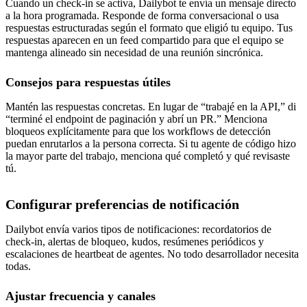
Cuando un check-in se activa, Dailybot te envía un mensaje directo
a la hora programada. Responde de forma conversacional o usa
respuestas estructuradas según el formato que eligió tu equipo. Tus
respuestas aparecen en un feed compartido para que el equipo se
mantenga alineado sin necesidad de una reunión sincrónica.
Consejos para respuestas útiles
Mantén las respuestas concretas. En lugar de “trabajé en la API,” di
“terminé el endpoint de paginación y abrí un PR.” Menciona
bloqueos explícitamente para que los workflows de detección
puedan enrutarlos a la persona correcta. Si tu agente de código hizo
la mayor parte del trabajo, menciona qué completó y qué revisaste
tú.
Configurar preferencias de notificación
Dailybot envía varios tipos de notificaciones: recordatorios de
check-in, alertas de bloqueo, kudos, resúmenes periódicos y
escalaciones de heartbeat de agentes. No todo desarrollador necesita
todas.
Ajustar frecuencia y canales