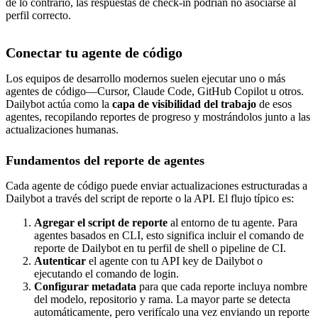
de lo contrario, las respuestas de check-in podrían no asociarse al
perfil correcto.
Conectar tu agente de código
Los equipos de desarrollo modernos suelen ejecutar uno o más
agentes de código—Cursor, Claude Code, GitHub Copilot u otros.
Dailybot actúa como la
capa de visibilidad del trabajo
de esos
agentes, recopilando reportes de progreso y mostrándolos junto a las
actualizaciones humanas.
Fundamentos del reporte de agentes
Cada agente de código puede enviar actualizaciones estructuradas a
Dailybot a través del script de reporte o la API. El flujo típico es:
Agregar el script de reporte
al entorno de tu agente. Para
agentes basados en CLI, esto significa incluir el comando de
reporte de Dailybot en tu perfil de shell o pipeline de CI.
Autenticar
el agente con tu API key de Dailybot o
ejecutando el comando de login.
Configurar metadata
para que cada reporte incluya nombre
del modelo, repositorio y rama. La mayor parte se detecta
automáticamente, pero verifícalo una vez enviando un reporte