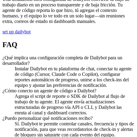
trabajo diario en un proceso transparente y de baja fricción. Tu
agente de código reporta lo que hizo, tú agregas el contexto
humano, y el equipo lo ve todo en un solo lugar—sin reuniones
extra, correos de estado ni dashboards manuales.
set up dailybot
FAQ
¿Qué implica una configuración completa de Dailybot para un
desarrollador?
Instalar Dailybot en tu plataforma de chat, conectar tu agente
de código (Cursor, Claude Code o Copilot), configurar
reportes automáticos de progreso, unirse a los check-ins del
equipo y ajustar las preferencias de notificación.
¿Cómo conecto un agente de código a Dailybot?
Agrega el script de reporte o SDK de Dailybot al flujo de
trabajo de tu agente. El agente envía actualizaciones
estructuradas de progreso vía API o CLI, y Dailybot las
enruta al canal y dashboard correctos.
¿Puedo personalizar qué notificaciones recibo?
Sí. Dailybot te permite controlar canales, frecuencia y tipos de
notificación, para que veas recordatorios de check-in y alertas
de bloqueo sin saturarte con cada evento del equipo.