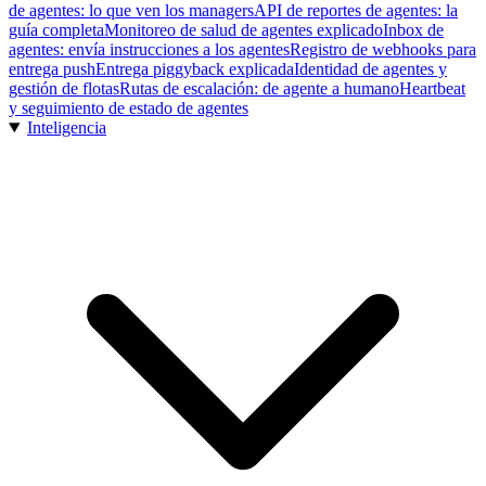
de agentes: lo que ven los managers
API de reportes de agentes: la
guía completa
Monitoreo de salud de agentes explicado
Inbox de
agentes: envía instrucciones a los agentes
Registro de webhooks para
entrega push
Entrega piggyback explicada
Identidad de agentes y
gestión de flotas
Rutas de escalación: de agente a humano
Heartbeat
y seguimiento de estado de agentes
Inteligencia