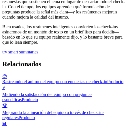
respuestas que sostienen el tema en lugar de descartar todo el check-
in. Con el tiempo, los equipos aprenden qué formulación de
preguntas produce la señal más clara—y los resúmenes mejoran
cuando mejora la calidad del insumo.
Bien usados, los resúmenes inteligentes convierten los check-ins
asíncronos de un montón de texto en un brief listo para decidir—
basado en lo que su equipo realmente dijo, y lo bastante breve para
que lo lean siempre.
try smart summaries
Relacionados
😊
Rastreando el ánimo del equipo con encuestas de check-in
Producto
⚡
Midiendo la satisfacción del equipo con preguntas
específicas
Producto
🏆
Mejorando la alineación del equipo a través de check-ins
regulares
Producto
📊