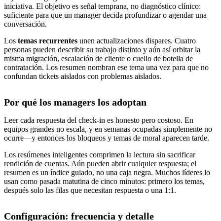
iniciativa. El objetivo es señal temprana, no diagnóstico clínico:
suficiente para que un manager decida profundizar o agendar una
conversación.
Los
temas recurrentes
unen actualizaciones dispares. Cuatro
personas pueden describir su trabajo distinto y aún así orbitar la
misma migración, escalación de cliente o cuello de botella de
contratación. Los resumen nombran ese tema una vez para que no
confundan tickets aislados con problemas aislados.
Por qué los managers los adoptan
Leer cada respuesta del check-in es honesto pero costoso. En
equipos grandes no escala, y en semanas ocupadas simplemente no
ocurre—y entonces los bloqueos y temas de moral aparecen tarde.
Los resúmenes inteligentes comprimen la lectura sin sacrificar
rendición de cuentas. Aún pueden abrir cualquier respuesta; el
resumen es un índice guiado, no una caja negra. Muchos líderes lo
usan como pasada matutina de cinco minutos: primero los temas,
después solo las filas que necesitan respuesta o una 1:1.
Configuración: frecuencia y detalle