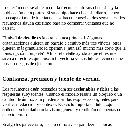
Los resúmenes se alinean con la frecuencia de sus check-ins y la
publicación de reportes. Si su equipo hace check-in diario, tienen
una capa diaria de inteligencia; si hacen consolidados semanales, los
resúmenes siguen ese ritmo para no comparar ventanas que no
calzan.
El
nivel de detalle
es la otra palanca principal. Algunas
organizaciones quieren un párrafo ejecutivo más tres viñetas; otras
quieren más granularidad operativa (aun así, mucho más corto que la
transcripción completa). Afinar el detalle ayuda a que el resumen
sirva a directores que buscan trayectoria versus líderes técnicos que
buscan riesgos de ejecución.
Confianza, precisión y fuente de verdad
Los resúmenes están pensados para ser
accionables y fieles
a las
respuestas subyacentes. Cuando el modelo resalta un bloqueo o un
cambio de ánimo, aún pueden abrir las respuestas originales para
verificar redacción y contexto. Ese ciclo importa en liderazgo:
obtienen velocidad con la visión general y rendición de cuentas con
el texto crudo.
Si algo les parece raro, úsenlo como aviso para leer las pocas