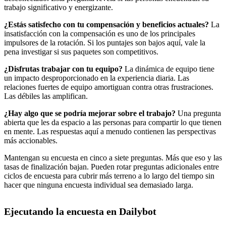
trabajo significativo y energizante.
¿Estás satisfecho con tu compensación y beneficios actuales?
La
insatisfacción con la compensación es uno de los principales
impulsores de la rotación. Si los puntajes son bajos aquí, vale la
pena investigar si sus paquetes son competitivos.
¿Disfrutas trabajar con tu equipo?
La dinámica de equipo tiene
un impacto desproporcionado en la experiencia diaria. Las
relaciones fuertes de equipo amortiguan contra otras frustraciones.
Las débiles las amplifican.
¿Hay algo que se podría mejorar sobre el trabajo?
Una pregunta
abierta que les da espacio a las personas para compartir lo que tienen
en mente. Las respuestas aquí a menudo contienen las perspectivas
más accionables.
Mantengan su encuesta en cinco a siete preguntas. Más que eso y las
tasas de finalización bajan. Pueden rotar preguntas adicionales entre
ciclos de encuesta para cubrir más terreno a lo largo del tiempo sin
hacer que ninguna encuesta individual sea demasiado larga.
Ejecutando la encuesta en Dailybot