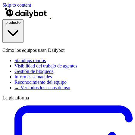
Skip to content
producto
Cómo los equipos usan Dailybot
Standups diarios
Visibilidad del trabajo de agentes
Gestión de bloqueos
Informes semanales
Reconocimiento del equipo
→ Ver todos los casos de uso
La plataforma