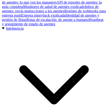
de agentes: lo que ven los managers
API de reportes de agentes: la
guía completa
Monitoreo de salud de agentes explicado
Inbox de
agentes: envía instrucciones a los agentes
Registro de webhooks para
entrega push
Entrega piggyback explicada
Identidad de agentes y
gestión de flotas
Rutas de escalación: de agente a humano
Heartbeat
y seguimiento de estado de agentes
Inteligencia