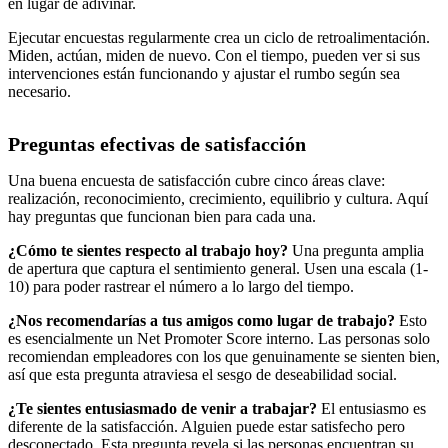
en lugar de adivinar.
Ejecutar encuestas regularmente crea un ciclo de retroalimentación.
Miden, actúan, miden de nuevo. Con el tiempo, pueden ver si sus
intervenciones están funcionando y ajustar el rumbo según sea
necesario.
Preguntas efectivas de satisfacción
Una buena encuesta de satisfacción cubre cinco áreas clave:
realización, reconocimiento, crecimiento, equilibrio y cultura. Aquí
hay preguntas que funcionan bien para cada una.
¿Cómo te sientes respecto al trabajo hoy?
Una pregunta amplia
de apertura que captura el sentimiento general. Usen una escala (1-
10) para poder rastrear el número a lo largo del tiempo.
¿Nos recomendarías a tus amigos como lugar de trabajo?
Esto
es esencialmente un Net Promoter Score interno. Las personas solo
recomiendan empleadores con los que genuinamente se sienten bien,
así que esta pregunta atraviesa el sesgo de deseabilidad social.
¿Te sientes entusiasmado de venir a trabajar?
El entusiasmo es
diferente de la satisfacción. Alguien puede estar satisfecho pero
desconectado. Esta pregunta revela si las personas encuentran su