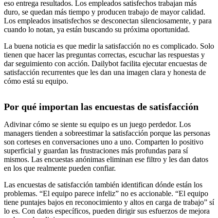
eso entrega resultados. Los empleados satisfechos trabajan más
duro, se quedan más tiempo y producen trabajo de mayor calidad.
Los empleados insatisfechos se desconectan silenciosamente, y para
cuando lo notan, ya están buscando su próxima oportunidad.
La buena noticia es que medir la satisfacción no es complicado. Solo
tienen que hacer las preguntas correctas, escuchar las respuestas y
dar seguimiento con acción. Dailybot facilita ejecutar encuestas de
satisfacción recurrentes que les dan una imagen clara y honesta de
cómo está su equipo.
Por qué importan las encuestas de satisfacción
Adivinar cómo se siente su equipo es un juego perdedor. Los
managers tienden a sobreestimar la satisfacción porque las personas
son corteses en conversaciones uno a uno. Comparten lo positivo
superficial y guardan las frustraciones más profundas para sí
mismos. Las encuestas anónimas eliminan ese filtro y les dan datos
en los que realmente pueden confiar.
Las encuestas de satisfacción también identifican dónde están los
problemas. “El equipo parece infeliz” no es accionable. “El equipo
tiene puntajes bajos en reconocimiento y altos en carga de trabajo” sí
lo es. Con datos específicos, pueden dirigir sus esfuerzos de mejora