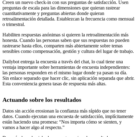
Creen un nuevo check-in con sus preguntas de satisfacción. Usen
preguntas de escala para las dimensiones que quieran rastrear
cuantitativamente y preguntas abiertas donde quieran
retroalimentación detallada. Establezcan la frecuencia como mensual
o trimestral.
Habiliten respuestas anónimas si quieren la retroalimentación más
honesta. Cuando las personas saben que sus respuestas no pueden
rastrearse hasta ellos, comparten más abiertamente sobre temas
sensibles como compensación, gestión y cultura del lugar de trabajo.
Dailybot entrega la encuesta a través del chat, lo cual tiene una
ventaja importante sobre herramientas de encuesta independientes:
las personas responden en el mismo lugar donde ya pasan su día.
Sin enlace separado que hacer clic, sin aplicación separada que abrir.
Esta conveniencia genera tasas de respuesta más altas.
Actuando sobre los resultados
Datos sin acción erosionan la confianza más rápido que no tener
datos. Cuando ejecutan una encuesta de satisfacción, implícitamente
están haciendo una promesa: “Nos importa cómo se sienten, y
vamos a hacer algo al respecto.”