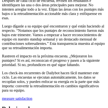
Después de cada ciclo de encuesta, revisen los resultados e
identifiquen las una o dos áreas principales para mejorar. No
intenten arreglar todo a la vez. Elijan las áreas con los puntajes más
bajos o la retroalimentación accionable más clara y enfóquense en
esas.
Luego díganle a su equipo qué encontraron y qué están haciendo al
respecto. “Notamos que los puntajes de reconocimiento fueron más
bajos este trimestre. Vamos a empezar a hacer reconocimientos de
equipo en nuestro standup semanal y un destacado mensual de
contribuciones sobresalientes.” Esta transparencia muestra al equipo
que su retroalimentación importa.
Rastreen el impacto en la próxima encuesta. ¿Mejoraron los
puntajes? Si es así, reconozcan el progreso y pasen a la siguiente
prioridad. Si no, profundicen en qué sigue faltando.
Los check-ins recurrentes de Dailybot hacen fácil mantener este
ciclo. Las encuestas se ejecutan automáticamente, los datos se
recopilan solos, y pueden enfocar su energía en la parte que más
importa: convertir la retroalimentación en cambios significativos
para su equipo.
measure satisfaction