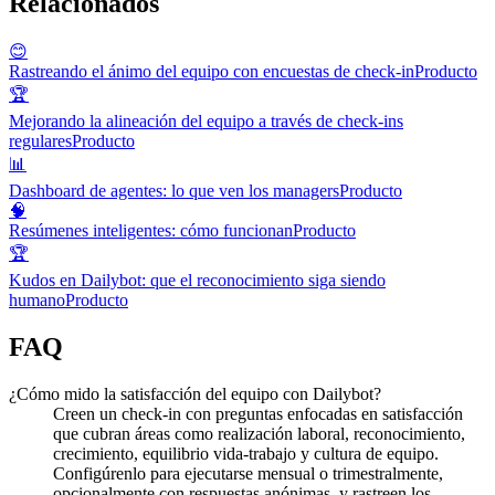
Relacionados
😊
Rastreando el ánimo del equipo con encuestas de check-in
Producto
🏆
Mejorando la alineación del equipo a través de check-ins
regulares
Producto
📊
Dashboard de agentes: lo que ven los managers
Producto
🧠
Resúmenes inteligentes: cómo funcionan
Producto
🏆
Kudos en Dailybot: que el reconocimiento siga siendo
humano
Producto
FAQ
¿Cómo mido la satisfacción del equipo con Dailybot?
Creen un check-in con preguntas enfocadas en satisfacción
que cubran áreas como realización laboral, reconocimiento,
crecimiento, equilibrio vida-trabajo y cultura de equipo.
Configúrenlo para ejecutarse mensual o trimestralmente,
opcionalmente con respuestas anónimas, y rastreen los