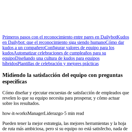
Primeros pasos con el reconocimiento entre pares en Dailybot
Kudos
en Dailybot: que el reconocimiento siga siendo humano
Cómo dar
kudos a un compañero
Configurar valores de equipo para los
kudos
Automatizar celebraciones de cumpleaños para su
equipo
Diseñando una cultura de kudos para equipos
híbridos
Plantillas de celebración y mejores prácticas
Midiendo la satisfacción del equipo con preguntas
específicas
Cómo diseñar y ejecutar encuestas de satisfacción de empleados que
revelen lo que su equipo necesita para prosperar, y cómo actuar
sobre los resultados.
how-it-works
Manager
Liderazgo
·
5 min read
Pueden tener la mejor estrategia, las mejores herramientas y la hoja
de ruta más ambiciosa, pero si su equipo no está satisfecho, nada de