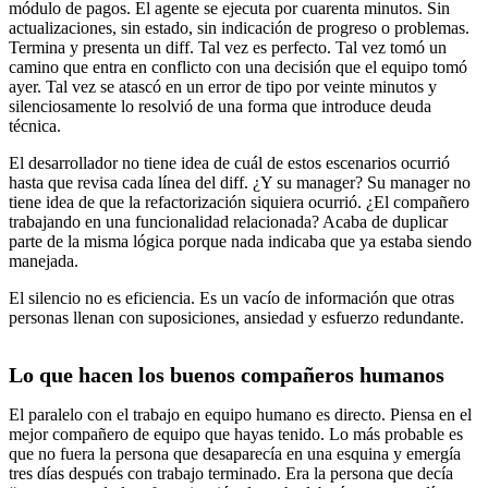
módulo de pagos. El agente se ejecuta por cuarenta minutos. Sin
actualizaciones, sin estado, sin indicación de progreso o problemas.
Termina y presenta un diff. Tal vez es perfecto. Tal vez tomó un
camino que entra en conflicto con una decisión que el equipo tomó
ayer. Tal vez se atascó en un error de tipo por veinte minutos y
silenciosamente lo resolvió de una forma que introduce deuda
técnica.
El desarrollador no tiene idea de cuál de estos escenarios ocurrió
hasta que revisa cada línea del diff. ¿Y su manager? Su manager no
tiene idea de que la refactorización siquiera ocurrió. ¿El compañero
trabajando en una funcionalidad relacionada? Acaba de duplicar
parte de la misma lógica porque nada indicaba que ya estaba siendo
manejada.
El silencio no es eficiencia. Es un vacío de información que otras
personas llenan con suposiciones, ansiedad y esfuerzo redundante.
Lo que hacen los buenos compañeros humanos
El paralelo con el trabajo en equipo humano es directo. Piensa en el
mejor compañero de equipo que hayas tenido. Lo más probable es
que no fuera la persona que desaparecía en una esquina y emergía
tres días después con trabajo terminado. Era la persona que decía