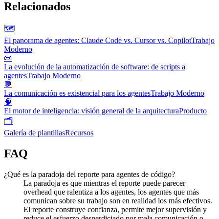
Relacionados
🗺️
El panorama de agentes: Claude Code vs. Cursor vs. Copilot
Trabajo
Moderno
📜
La evolución de la automatización de software: de scripts a
agentes
Trabajo Moderno
💬
La comunicación es existencial para los agentes
Trabajo Moderno
🧠
El motor de inteligencia: visión general de la arquitectura
Producto
🗂️
Galería de plantillas
Recursos
FAQ
¿Qué es la paradoja del reporte para agentes de código?
La paradoja es que mientras el reporte puede parecer
overhead que ralentiza a los agentes, los agentes que más
comunican sobre su trabajo son en realidad los más efectivos.
El reporte construye confianza, permite mejor supervisión y
reduce el esfuerzo desperdiciado por mala comunicación o