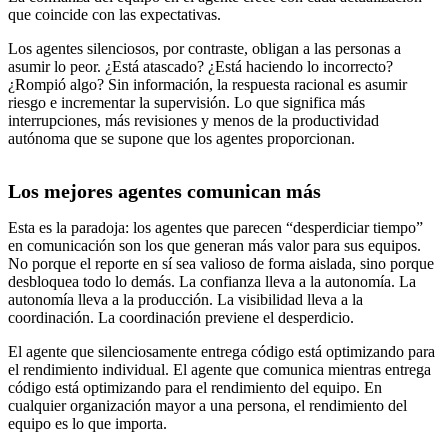
que coincide con las expectativas.
Los agentes silenciosos, por contraste, obligan a las personas a
asumir lo peor. ¿Está atascado? ¿Está haciendo lo incorrecto?
¿Rompió algo? Sin información, la respuesta racional es asumir
riesgo e incrementar la supervisión. Lo que significa más
interrupciones, más revisiones y menos de la productividad
autónoma que se supone que los agentes proporcionan.
Los mejores agentes comunican más
Esta es la paradoja: los agentes que parecen “desperdiciar tiempo”
en comunicación son los que generan más valor para sus equipos.
No porque el reporte en sí sea valioso de forma aislada, sino porque
desbloquea todo lo demás. La confianza lleva a la autonomía. La
autonomía lleva a la producción. La visibilidad lleva a la
coordinación. La coordinación previene el desperdicio.
El agente que silenciosamente entrega código está optimizando para
el rendimiento individual. El agente que comunica mientras entrega
código está optimizando para el rendimiento del equipo. En
cualquier organización mayor a una persona, el rendimiento del
equipo es lo que importa.