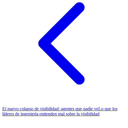
El nuevo colapso de visibilidad: agentes que nadie ve
Lo que los
líderes de ingeniería entienden mal sobre la visibilidad