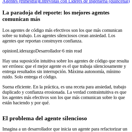
Agentes (trimestral)
Entrevistas con Líderes de Ingeniería (quincenal)
La paradoja del reporte: los mejores agentes
comunican más
Los agentes de código más efectivos son los que más comunican
sobre su trabajo. Los agentes silenciosos crean ansiedad. Los
agentes que reportan construyen confianza.
opinion
Liderazgo
Desarrollador
·
6 min read
Hay una suposición intuitiva sobre los agentes de código que resulta
ser errónea: que el mejor agente es el que trabaja silenciosamente y
entrega resultados sin interrupción. Máxima autonomía, mínimo
ruido. Solo entrega el código.
Suena eficiente. En la práctica, es una receta para ansiedad, trabajo
duplicado y confianza erosionada. La verdad contraintuitiva es que
los agentes más efectivos son los que más comunican sobre lo que
están haciendo y por qué.
El problema del agente silencioso
Imagina a un desarrollador que inicia un agente para refactorizar un