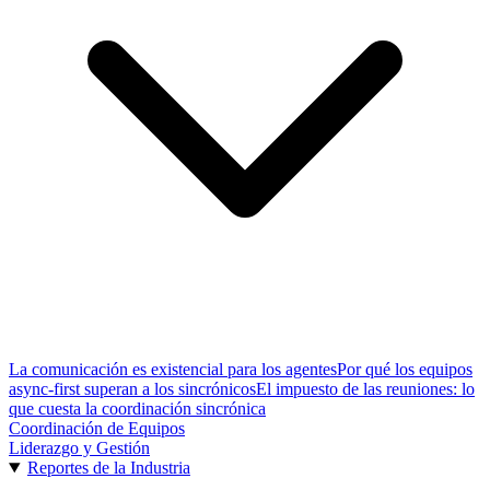
La comunicación es existencial para los agentes
Por qué los equipos
async-first superan a los sincrónicos
El impuesto de las reuniones: lo
que cuesta la coordinación sincrónica
Coordinación de Equipos
Liderazgo y Gestión
Reportes de la Industria