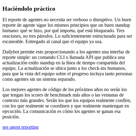
Haciéndolo práctico
El reporte de agentes no necesita ser verboso o disruptivo. Un buen
reporte de agente sigue los mismos principios que un buen standup
humano: qué se hizo, por qué importa, qué está bloqueado. Tres
oraciones, no tres párrafos. Lo suficientemente estructurado para ser
escaneable. Entregado al canal que el equipo ya usa.
Dailybot permite esto proporcionando a los agentes una interfaz de
reporte simple: un comando CLI o llamada API que publica una
actualización estilo standup en la línea de tiempo compartida del
equipo. La actualización se ubica junto a los check-ins humanos,
para que la vista del equipo sobre el progreso incluya tanto personas
como agentes sin un sistema separado.
Los mejores agentes de código de los próximos años no serán los
que tengan los scores de benchmark más altos o las ventanas de
contexto más grandes. Serán los que los equipos realmente confíen,
con los que realmente se coordinen y que realmente mantengan en
ejecución. La comunicación es cómo los agentes se ganan esa
posición.
see agent reporting