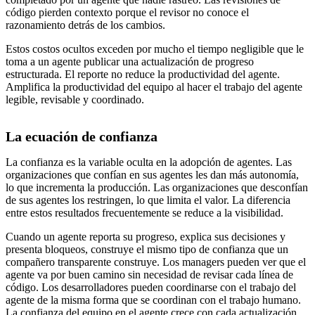
código pierden contexto porque el revisor no conoce el
razonamiento detrás de los cambios.
Estos costos ocultos exceden por mucho el tiempo negligible que le
toma a un agente publicar una actualización de progreso
estructurada. El reporte no reduce la productividad del agente.
Amplifica la productividad del equipo al hacer el trabajo del agente
legible, revisable y coordinado.
La ecuación de confianza
La confianza es la variable oculta en la adopción de agentes. Las
organizaciones que confían en sus agentes les dan más autonomía,
lo que incrementa la producción. Las organizaciones que desconfían
de sus agentes los restringen, lo que limita el valor. La diferencia
entre estos resultados frecuentemente se reduce a la visibilidad.
Cuando un agente reporta su progreso, explica sus decisiones y
presenta bloqueos, construye el mismo tipo de confianza que un
compañero transparente construye. Los managers pueden ver que el
agente va por buen camino sin necesidad de revisar cada línea de
código. Los desarrolladores pueden coordinarse con el trabajo del
agente de la misma forma que se coordinan con el trabajo humano.
La confianza del equipo en el agente crece con cada actualización