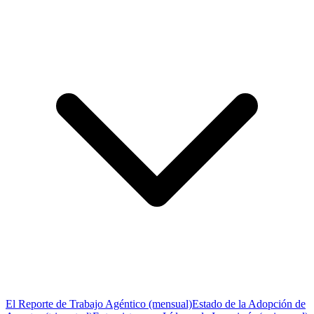
El Reporte de Trabajo Agéntico (mensual)
Estado de la Adopción de